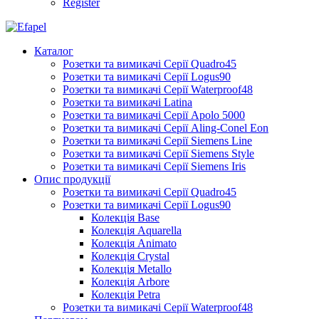
Register
Каталог
Розетки та вимикачі Серії Quadro45
Розетки та вимикачі Серії Logus90
Розетки та вимикачі Серії Waterproof48
Розетки та вимикачі Latina
Розетки та вимикачі Серії Apolo 5000
Розетки та вимикачі Серії Aling-Conel Eon
Розетки та вимикачі Серії Siemens Line
Розетки та вимикачі Серії Siemens Style
Розетки та вимикачі Серії Siemens Iris
Опис продукції
Розетки та вимикачі Серії Quadro45
Розетки та вимикачі Серії Logus90
Колекція Base
Колекція Aquarella
Колекція Animato
Колекція Crystal
Колекція Metallo
Колекція Arbore
Колекція Petra
Розетки та вимикачі Серії Waterproof48