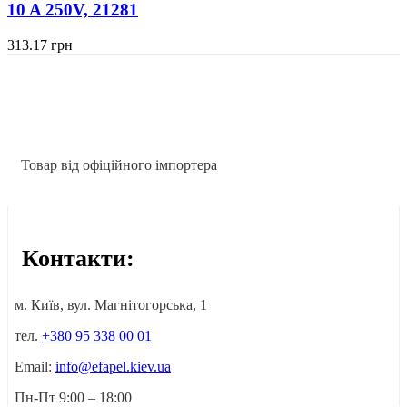
10 A 250V, 21281
313.17
грн
Товар від офіційного імпортера
Контакти:
м. Київ, вул. Магнітогорська, 1
тел.
+380 95 338 00 01
Email:
info@efapel.kiev.ua
Пн-Пт 9:00 – 18:00