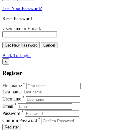
Lost Your Password?
Reset Password
Username or E-mail:
Back To Login
x
Register
*
First name
Last name
*
Username
*
Email
*
Password
*
Confirm Password
Register