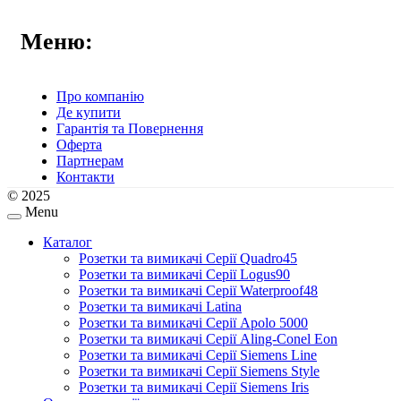
Меню:
Про компанію
Де купити
Гарантія та Повернення
Оферта
Партнерам
Контакти
© 2025
Menu
Каталог
Розетки та вимикачі Серії Quadro45
Розетки та вимикачі Серії Logus90
Розетки та вимикачі Серії Waterproof48
Розетки та вимикачі Latina
Розетки та вимикачі Серії Apolo 5000
Розетки та вимикачі Серії Aling-Conel Eon
Розетки та вимикачі Серії Siemens Line
Розетки та вимикачі Серії Siemens Style
Розетки та вимикачі Серії Siemens Iris