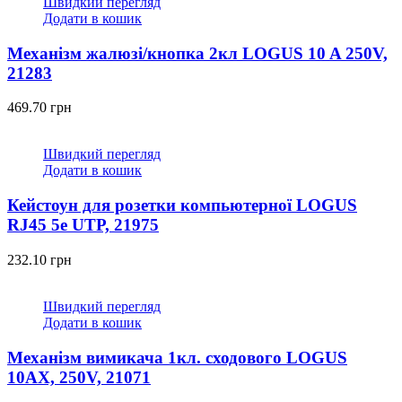
Швидкий перегляд
Додати в кошик
Механізм жалюзі/кнопка 2кл LOGUS 10 A 250V,
21283
469.70
грн
Швидкий перегляд
Додати в кошик
Кейстоун для розетки компьютерної LOGUS
RJ45 5e UTP, 21975
232.10
грн
Швидкий перегляд
Додати в кошик
Механізм вимикача 1кл. сходового LOGUS
10АХ, 250V, 21071