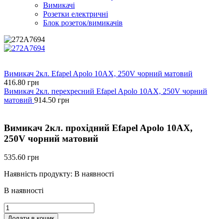
Вимикачі
Розетки електричні
Блок розеток/вимикачів
Вимикач 2кл. Efapel Apolo 10АХ, 250V чорний матовий
416.80
грн
Вимикач 2кл. перехресний Efapel Apolo 10АХ, 250V чорний
матовий
914.50
грн
Вимикач 2кл. прохідний Efapel Apolo 10АХ,
250V чорний матовий
535.60
грн
Наявність продукту:
В наявності
В наявності
Вимикач
2кл.
Додати в кошик