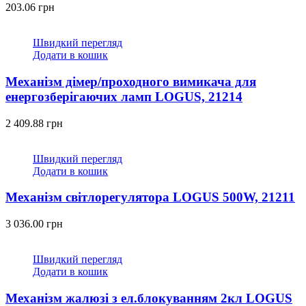
203.06
грн
Швидкий перегляд
Додати в кошик
Механізм дімер/проходного вимикача для
енергозберігаючих ламп LOGUS, 21214
2 409.88
грн
Швидкий перегляд
Додати в кошик
Механізм світлорегулятора LOGUS 500W, 21211
3 036.00
грн
Швидкий перегляд
Додати в кошик
Механізм жалюзі з ел.блокуванням 2кл LOGUS