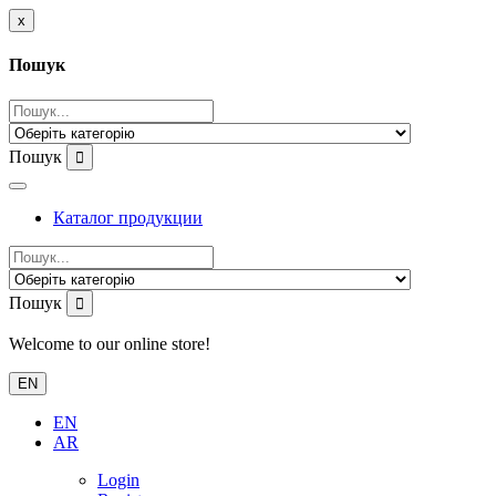
x
Пошук
Пошук
Каталог продукции
Пошук
Welcome to our online store!
EN
EN
AR
Login