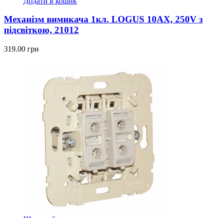
Додати в кошик
Механізм вимикача 1кл. LOGUS 10АХ, 250V з
підсвіткою, 21012
319.00
грн