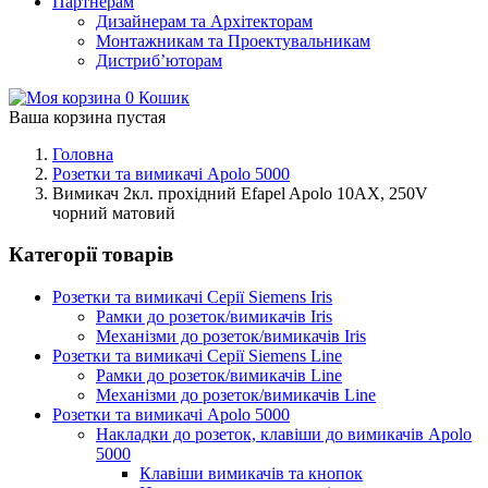
Партнерам
Дизайнерам та Архітекторам
Монтажникам та Проектувальникам
Дистриб’юторам
0
Кошик
Ваша корзина пустая
Головна
Розетки та вимикачі Apolo 5000
Вимикач 2кл. прохідний Efapel Apolo 10АХ, 250V
чорний матовий
Категорії товарів
Розетки та вимикачі Серії Siemens Iris
Рамки до розеток/вимикачів Iris
Механізми до розеток/вимикачів Iris
Розетки та вимикачі Серії Siemens Line
Рамки до розеток/вимикачів Line
Механізми до розеток/вимикачів Line
Розетки та вимикачі Apolo 5000
Накладки до розеток, клавіши до вимикачів Apolo
5000
Клавіши вимикачів та кнопок