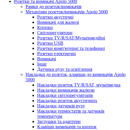
Розетки та вимикачі Apolo 5000
Рамки до розеток/вимикачів
Механізми розеток/вимикачів Apolo 5000
Розетки акустичні
Вимикачі для жалюзі
Кнопки
Світлорегулятори
Розетки TV/R/SAT/Мультимедійні
Розетки USB
Розетки комп'ютерні та телефонні
Розетки електричні
Вимикачі
Інше
Датчики руху та освітлення
Накладки до розеток, клавіши до вимикачів Apolo
5000
Накладки розеток TV/R/SAT, мультімедиа
Накладки вимикачів жалюзи
Накладки світлорегуляторів
Накладки розеток акустичних
Накладки датчиків руху
Накладки термостатів та датчиків
температури
Заглушки та адаптери
Клавіши вимикачів та кнопок