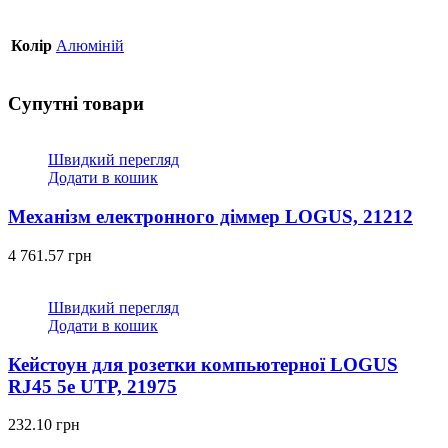
Колір
Алюміній
Супутні товари
Швидкий перегляд
Додати в кошик
Механізм електронного діммeр LOGUS, 21212
4 761.57
грн
Швидкий перегляд
Додати в кошик
Кейстоун для розетки компьютерної LOGUS
RJ45 5e UTP, 21975
232.10
грн