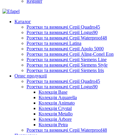
Register
Каталог
Розетки та вимикачі Серії Quadro45
Розетки та вимикачі Серії Logus90
Розетки та вимикачі Серії Waterproof48
Розетки та вимикачі Latina
Розетки та вимикачі Серії Apolo 5000
Розетки та вимикачі Серії Aling-Conel Eon
Розетки та вимикачі Серії Siemens Line
Розетки та вимикачі Серії Siemens Style
Розетки та вимикачі Серії Siemens Iris
Опис продукції
Розетки та вимикачі Серії Quadro45
Розетки та вимикачі Серії Logus90
Колекція Base
Колекція Aquarella
Колекція Animato
Колекція Crystal
Колекція Metallo
Колекція Arbore
Колекція Petra
Розетки та вимикачі Серії Waterproof48