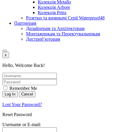
Колекція Metallo
Колекція Arbore
Колекція Petra
Розетки та вимикачі Серії Waterproof48
Партнерам
Дизайнерам та Архітекторам
Монтажникам та Проектувальникам
Дистриб’юторам
x
Hello, Welcome Back!
Remember Me
Lost Your Password?
Reset Password
Username or E-mail: