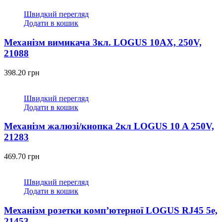
Швидкий перегляд
Додати в кошик
Механізм вимикача 3кл. LOGUS 10АХ, 250V,
21088
398.20
грн
Швидкий перегляд
Додати в кошик
Механізм жалюзі/кнопка 2кл LOGUS 10 A 250V,
21283
469.70
грн
Швидкий перегляд
Додати в кошик
Механізм розетки комп’ютерної LOGUS RJ45 5e,
21453