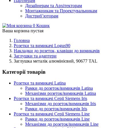
Партнерам
Дизайнерам та Архітекторам
Монтажникам та Проектувальникам
Дистриб’юторам
0
Кошик
Ваша корзина пустая
Головна
Розетки та вимикачі Logus90
Накладки до розеток, клавіши до вимикачів
Заглушки та адаптери
Заглушка металік алюмінієвий, 90677 TAL
Категорії товарів
Розетки та вимикачі Latina
Рамки до розеток/вимикачів Latina
Механізми розеток/вимикачів Latina
Розетки та вимикачі Серії Siemens Iris
Механізми до розеток/вимикачів Iris
Рамки до розеток/вимикачів Iris
Розетки та вимикачі Серії Siemens Line
Рамки до розеток/вимикачів Line
Механізми до розеток/вимикачів Line