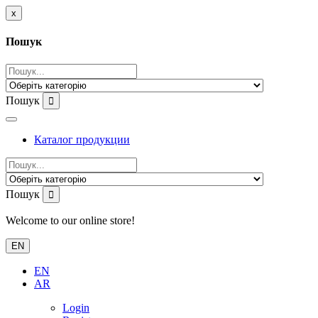
x
Пошук
Пошук
Каталог продукции
Пошук
Welcome to our online store!
EN
EN
AR
Login