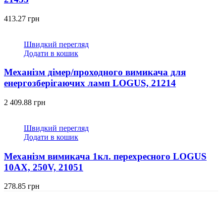
413.27
грн
Швидкий перегляд
Додати в кошик
Механізм дімер/проходного вимикача для
енергозберігаючих ламп LOGUS, 21214
2 409.88
грн
Швидкий перегляд
Додати в кошик
Механізм вимикача 1кл. перехресного LOGUS
10АХ, 250V, 21051
278.85
грн