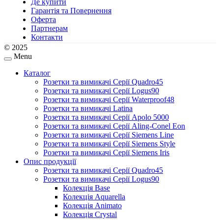
Де купити
Гарантія та Повернення
Оферта
Партнерам
Контакти
© 2025
Menu
Каталог
Розетки та вимикачі Серії Quadro45
Розетки та вимикачі Серії Logus90
Розетки та вимикачі Серії Waterproof48
Розетки та вимикачі Latina
Розетки та вимикачі Серії Apolo 5000
Розетки та вимикачі Серії Aling-Conel Eon
Розетки та вимикачі Серії Siemens Line
Розетки та вимикачі Серії Siemens Style
Розетки та вимикачі Серії Siemens Iris
Опис продукції
Розетки та вимикачі Серії Quadro45
Розетки та вимикачі Серії Logus90
Колекція Base
Колекція Aquarella
Колекція Animato
Колекція Crystal