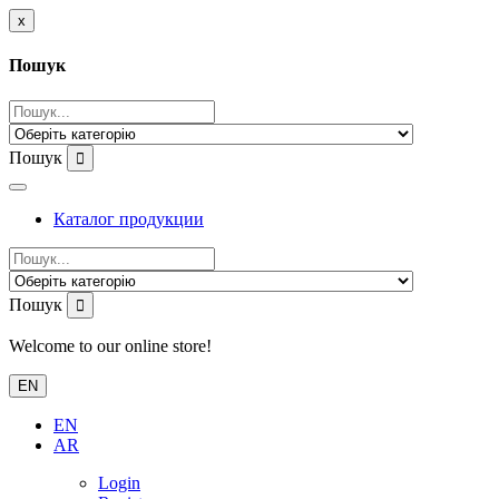
x
Пошук
Пошук
Каталог продукции
Пошук
Welcome to our online store!
EN
EN
AR
Login