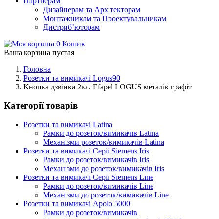
Партнерам
Дизайнерам та Архітекторам
Монтажникам та Проектувальникам
Дистриб’юторам
0
Кошик
Ваша корзина пустая
Головна
Розетки та вимикачі Logus90
Кнопка дзвінка 2кл. Efapel LOGUS металік графіт
Категорії товарів
Розетки та вимикачі Latina
Рамки до розеток/вимикачів Latina
Механізми розеток/вимикачів Latina
Розетки та вимикачі Серії Siemens Iris
Рамки до розеток/вимикачів Iris
Механізми до розеток/вимикачів Iris
Розетки та вимикачі Серії Siemens Line
Рамки до розеток/вимикачів Line
Механізми до розеток/вимикачів Line
Розетки та вимикачі Apolo 5000
Рамки до розеток/вимикачів