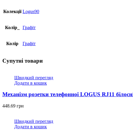
Колекції
Logus90
Колір_
Графіт
Колір
Графіт
Супутні товари
Швидкий перегляд
Додати в кошик
Механізм розетки телефонної LOGUS RJ11 білосн
448.69
грн
Швидкий перегляд
Додати в кошик