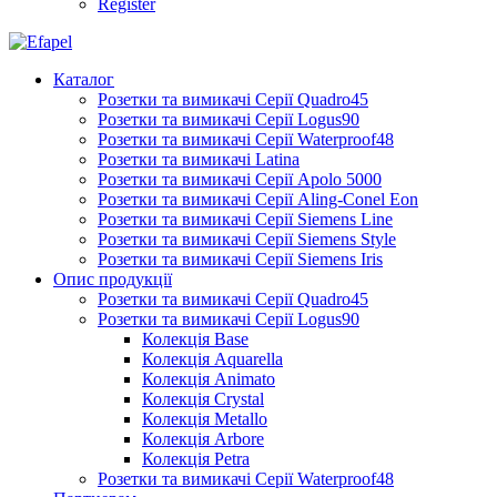
Register
Каталог
Розетки та вимикачі Серії Quadro45
Розетки та вимикачі Серії Logus90
Розетки та вимикачі Серії Waterproof48
Розетки та вимикачі Latina
Розетки та вимикачі Серії Apolo 5000
Розетки та вимикачі Серії Aling-Conel Eon
Розетки та вимикачі Серії Siemens Line
Розетки та вимикачі Серії Siemens Style
Розетки та вимикачі Серії Siemens Iris
Опис продукції
Розетки та вимикачі Серії Quadro45
Розетки та вимикачі Серії Logus90
Колекція Base
Колекція Aquarella
Колекція Animato
Колекція Crystal
Колекція Metallo
Колекція Arbore
Колекція Petra
Розетки та вимикачі Серії Waterproof48