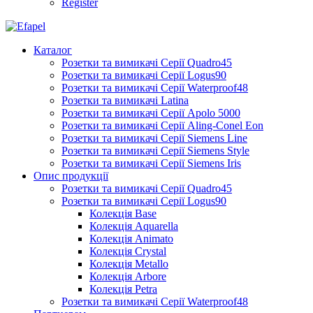
Register
Каталог
Розетки та вимикачі Серії Quadro45
Розетки та вимикачі Серії Logus90
Розетки та вимикачі Серії Waterproof48
Розетки та вимикачі Latina
Розетки та вимикачі Серії Apolo 5000
Розетки та вимикачі Серії Aling-Conel Eon
Розетки та вимикачі Серії Siemens Line
Розетки та вимикачі Серії Siemens Style
Розетки та вимикачі Серії Siemens Iris
Опис продукції
Розетки та вимикачі Серії Quadro45
Розетки та вимикачі Серії Logus90
Колекція Base
Колекція Aquarella
Колекція Animato
Колекція Crystal
Колекція Metallo
Колекція Arbore
Колекція Petra
Розетки та вимикачі Серії Waterproof48