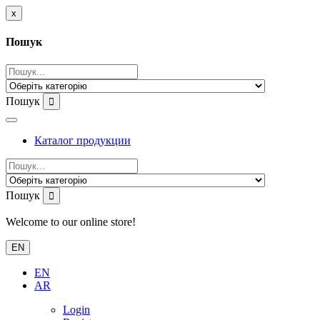
x
Пошук
Пошук
Каталог продукции
Пошук
Welcome to our online store!
EN
EN
AR
Login