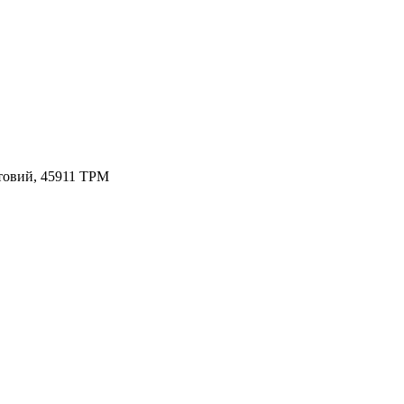
товий, 45911 TPM