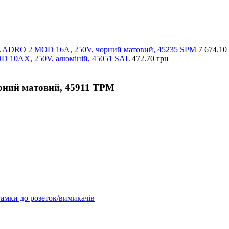
QUADRO 2 MOD 16А, 250V, чорний матовий, 45235 SPM
7 674.10
 10АХ, 250V, алюміній, 45051 SAL
472.70
грн
рний матовий, 45911 TPM
амки до розеток/вимикачів