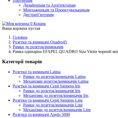
Партнерам
Дизайнерам та Архітекторам
Монтажникам та Проектувальникам
Дистриб’юторам
0
Кошик
Ваша корзина пустая
Головна
Розетки та вимикачі Quadro45
Рамки до розеток/вимикачів
Рамка одинарна EFAPEL QUADRO Siza Vieira чорний ма
Категорії товарів
Розетки та вимикачі Latina
Рамки до розеток/вимикачів Latina
Механізми розеток/вимикачів Latina
Розетки та вимикачі Серії Siemens Iris
Рамки до розеток/вимикачів Iris
Механізми до розеток/вимикачів Iris
Розетки та вимикачі Серії Siemens Line
Рамки до розеток/вимикачів Line
Механізми до розеток/вимикачів Line
Розетки та вимикачі Apolo 5000