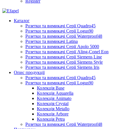
Register
Каталог
Розетки та вимикачі Серії Quadro45
Розетки та вимикачі Серії Logus90
Розетки та вимикачі Серії Waterproof48
Розетки та вимикачі Latina
Розетки та вимикачі Серії Apolo 5000
Розетки та вимикачі Серії Aling-Conel Eon
Розетки та вимикачі Серії Siemens Line
Розетки та вимикачі Серії Siemens Style
Розетки та вимикачі Серії Siemens Iris
Опис продукції
Розетки та вимикачі Серії Quadro45
Розетки та вимикачі Серії Logus90
Колекція Base
Колекція Aquarella
Колекція Animato
Колекція Crystal
Колекція Metallo
Колекція Arbore
Колекція Petra
Розетки та вимикачі Серії Waterproof48