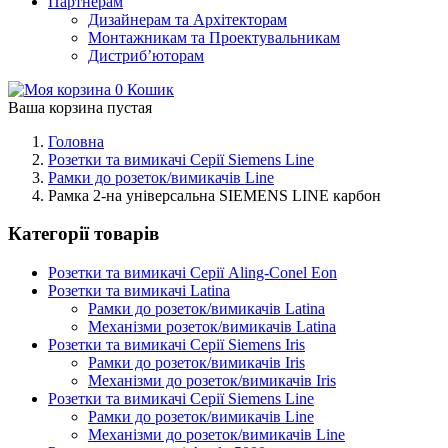
Партнерам
Дизайнерам та Архітекторам
Монтажникам та Проектувальникам
Дистриб’юторам
0
Кошик
Ваша корзина пустая
Головна
Розетки та вимикачі Серії Siemens Line
Рамки до розеток/вимикачів Line
Рамка 2-на універсальна SIEMENS LINE карбон
Категорії товарів
Розетки та вимикачі Серії Aling-Conel Eon
Розетки та вимикачі Latina
Рамки до розеток/вимикачів Latina
Механізми розеток/вимикачів Latina
Розетки та вимикачі Серії Siemens Iris
Рамки до розеток/вимикачів Iris
Механізми до розеток/вимикачів Iris
Розетки та вимикачі Серії Siemens Line
Рамки до розеток/вимикачів Line
Механізми до розеток/вимикачів Line