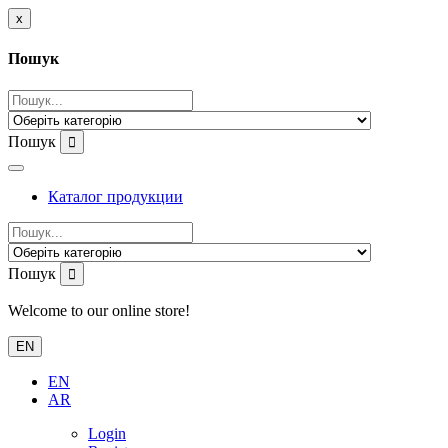
x
Пошук
Пошук
Каталог продукции
Пошук
Welcome to our online store!
EN
EN
AR
Login