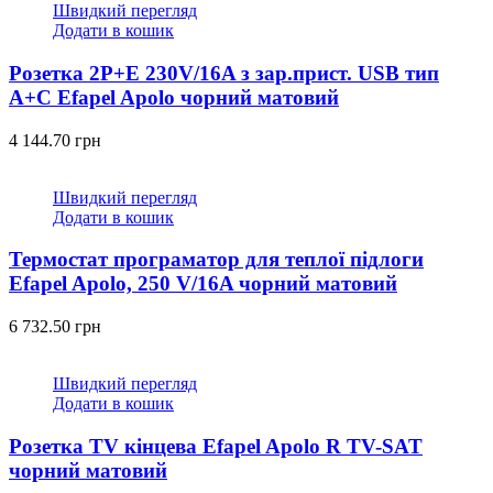
Швидкий перегляд
Додати в кошик
Розетка 2P+E 230V/16A з зар.прист. USB тип
A+C Efapel Apolo чорний матовий
4 144.70
грн
Швидкий перегляд
Додати в кошик
Термостат програматор для теплої підлоги
Efapel Apolo, 250 V/16A чорний матовий
6 732.50
грн
Швидкий перегляд
Додати в кошик
Розетка TV кінцева Efapel Apolo R TV-SAT
чорний матовий