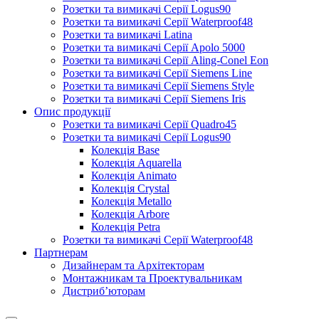
Розетки та вимикачі Серії Logus90
Розетки та вимикачі Серії Waterproof48
Розетки та вимикачі Latina
Розетки та вимикачі Серії Apolo 5000
Розетки та вимикачі Серії Aling-Conel Eon
Розетки та вимикачі Серії Siemens Line
Розетки та вимикачі Серії Siemens Style
Розетки та вимикачі Серії Siemens Iris
Опис продукції
Розетки та вимикачі Серії Quadro45
Розетки та вимикачі Серії Logus90
Колекція Base
Колекція Aquarella
Колекція Animato
Колекція Crystal
Колекція Metallo
Колекція Arbore
Колекція Petra
Розетки та вимикачі Серії Waterproof48
Партнерам
Дизайнерам та Архітекторам
Монтажникам та Проектувальникам
Дистриб’юторам