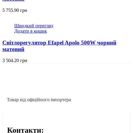
5 755.90
грн
Швидкий перегляд
Додати в кошик
Світлорегулятор Efapel Apolo 500W чорний
матовий
3 504.20
грн
Товар від офіційного імпортера
Контакти: