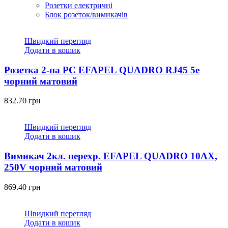
Розетки електричні
Блок розеток/вимикачів
Швидкий перегляд
Додати в кошик
Розетка 2-на PC EFAPEL QUADRO RJ45 5e
чорний матовий
832.70
грн
Швидкий перегляд
Додати в кошик
Вимикач 2кл. перехр. EFAPEL QUADRO 10АХ,
250V чорний матовий
869.40
грн
Швидкий перегляд
Додати в кошик