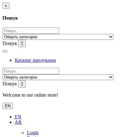
x
Пошук
Пошук
Каталог продукции
Пошук
Welcome to our online store!
EN
EN
AR
Login