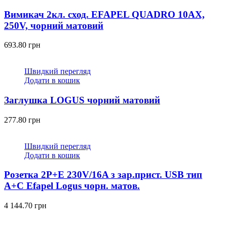
Вимикач 2кл. сход. EFAPEL QUADRO 10АХ,
250V, чорний матовий
693.80
грн
Швидкий перегляд
Додати в кошик
Заглушка LOGUS чорний матовий
277.80
грн
Швидкий перегляд
Додати в кошик
Розетка 2P+E 230V/16A з зар.прист. USB тип
A+C Efapel Logus чорн. матов.
4 144.70
грн