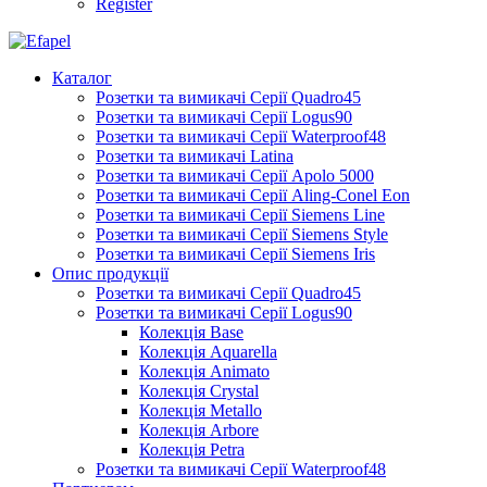
Register
Каталог
Розетки та вимикачі Серії Quadro45
Розетки та вимикачі Серії Logus90
Розетки та вимикачі Серії Waterproof48
Розетки та вимикачі Latina
Розетки та вимикачі Серії Apolo 5000
Розетки та вимикачі Серії Aling-Conel Eon
Розетки та вимикачі Серії Siemens Line
Розетки та вимикачі Серії Siemens Style
Розетки та вимикачі Серії Siemens Iris
Опис продукції
Розетки та вимикачі Серії Quadro45
Розетки та вимикачі Серії Logus90
Колекція Base
Колекція Aquarella
Колекція Animato
Колекція Crystal
Колекція Metallo
Колекція Arbore
Колекція Petra
Розетки та вимикачі Серії Waterproof48