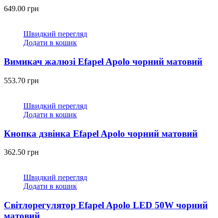
649.00
грн
Швидкий перегляд
Додати в кошик
Вимикач жалюзі Efapel Apolo чорний матовий
553.70
грн
Швидкий перегляд
Додати в кошик
Кнопка дзвінка Efapel Apolo чорний матовий
362.50
грн
Швидкий перегляд
Додати в кошик
Світлорегулятор Efapel Apolo LED 50W чорний
матовий