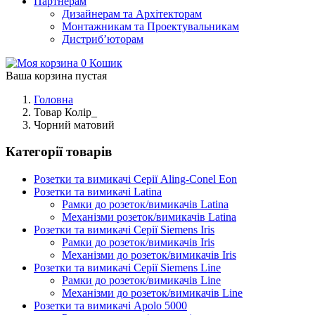
Партнерам
Дизайнерам та Архітекторам
Монтажникам та Проектувальникам
Дистриб’юторам
0
Кошик
Ваша корзина пустая
Головна
Товар Колір_
Чорний матовий
Категорії товарів
Розетки та вимикачі Серії Aling-Conel Eon
Розетки та вимикачі Latina
Рамки до розеток/вимикачів Latina
Механізми розеток/вимикачів Latina
Розетки та вимикачі Серії Siemens Iris
Рамки до розеток/вимикачів Iris
Механізми до розеток/вимикачів Iris
Розетки та вимикачі Серії Siemens Line
Рамки до розеток/вимикачів Line
Механізми до розеток/вимикачів Line
Розетки та вимикачі Apolo 5000