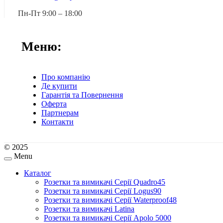
Пн-Пт 9:00 – 18:00
Меню:
Про компанію
Де купити
Гарантія та Повернення
Оферта
Партнерам
Контакти
© 2025
Menu
Каталог
Розетки та вимикачі Серії Quadro45
Розетки та вимикачі Серії Logus90
Розетки та вимикачі Серії Waterproof48
Розетки та вимикачі Latina
Розетки та вимикачі Серії Apolo 5000