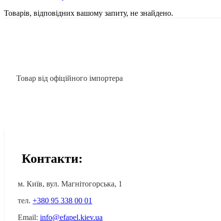
Товарів, відповідних вашому запиту, не знайдено.
Товар від офіційного імпортера
Контакти:
м. Київ, вул. Магнітогорська, 1
тел.
+380 95 338 00 01
Email:
info@efapel.kiev.ua