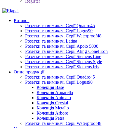
Register
Каталог
Розетки та вимикачі Серії Quadro45
Розетки та вимикачі Серії Logus90
Розетки та вимикачі Серії Waterproof48
Розетки та вимикачі Latina
Розетки та вимикачі Серії Apolo 5000
Розетки та вимикачі Серії Aling-Conel Eon
Розетки та вимикачі Серії Siemens Line
Розетки та вимикачі Серії Siemens Style
Розетки та вимикачі Серії Siemens Iris
Опис продукції
Розетки та вимикачі Серії Quadro45
Розетки та вимикачі Серії Logus90
Колекція Base
Колекція Aquarella
Колекція Animato
Колекція Crystal
Колекція Metallo
Колекція Arbore
Колекція Petra
Розетки та вимикачі Серії Waterproof48