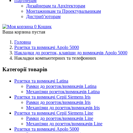
Партнерам
Дизайнерам та Архітекторам
Монтажникам та Проектувальникам
Дистриб’юторам
0
Кошик
Ваша корзина пустая
Головна
Розетки та вимикачі Apolo 5000
Накладки до розеток, клавіши до вимикачів Apolo 5000
Накладки компьютерних та телефонних
Категорії товарів
Розетки та вимикачі Latina
Рамки до розеток/вимикачів Latina
Механізми розеток/вимикачів Latina
Розетки та вимикачі Серії Siemens Iris
Рамки до розеток/вимикачів Iris
Механізми до розеток/вимикачів Iris
Розетки та вимикачі Серії Siemens Line
Рамки до розеток/вимикачів Line
Механізми до розеток/вимикачів Line
Розетки та вимикачі Apolo 5000