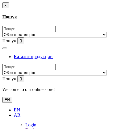
x
Пошук
Пошук
Каталог продукции
Пошук
Welcome to our online store!
EN
EN
AR
Login