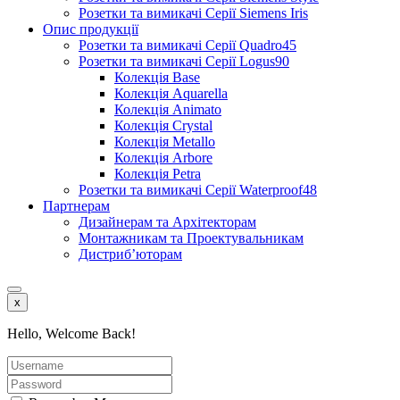
Розетки та вимикачі Серії Siemens Iris
Опис продукції
Розетки та вимикачі Серії Quadro45
Розетки та вимикачі Серії Logus90
Колекція Base
Колекція Aquarella
Колекція Animato
Колекція Crystal
Колекція Metallo
Колекція Arbore
Колекція Petra
Розетки та вимикачі Серії Waterproof48
Партнерам
Дизайнерам та Архітекторам
Монтажникам та Проектувальникам
Дистриб’юторам
x
Hello, Welcome Back!