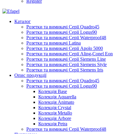
Register
Каталог
Розетки та вимикачі Серії Quadro45
Розетки та вимикачі Серії Logus90
Розетки та вимикачі Серії Waterproof48
Розетки та вимикачі Latina
Розетки та вимикачі Серії Apolo 5000
Розетки та вимикачі Серії Aling-Conel Eon
Розетки та вимикачі Серії Siemens Line
Розетки та вимикачі Серії Siemens Style
Розетки та вимикачі Серії Siemens Iris
Опис продукції
Розетки та вимикачі Серії Quadro45
Розетки та вимикачі Серії Logus90
Колекція Base
Колекція Aquarella
Колекція Animato
Колекція Crystal
Колекція Metallo
Колекція Arbore
Колекція Petra
Розетки та вимикачі Серії Waterproof48