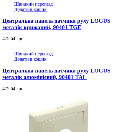
Швидкий перегляд
Додати в кошик
Центральна панель датчика руху LOGUS
металік крижаний, 90401 TGE
475.64
грн
Швидкий перегляд
Додати в кошик
Центральна панель датчика руху LOGUS
металік алюмінієвий, 90401 TAL
475.64
грн