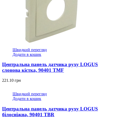
Швидкий перегляд
Додати в кошик
Центральна панель датчика руху LOGUS
слонова кістка, 90401 TMF
221.10
грн
Швидкий перегляд
Додати в кошик
Центральна панель датчика руху LOGUS
білосніжна, 90401 TBR