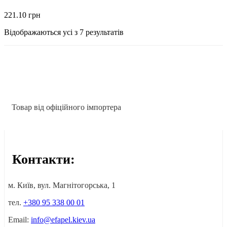
221.10
грн
Відображаються усі з 7 результатів
Товар від офіційного імпортера
Контакти:
м. Київ, вул. Магнітогорська, 1
тел.
+380 95 338 00 01
Email:
info@efapel.kiev.ua