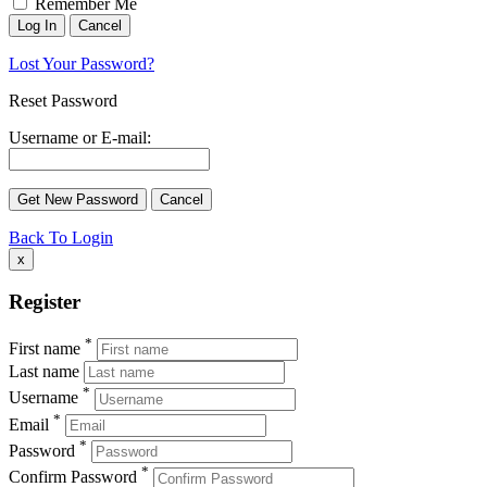
Remember Me
Lost Your Password?
Reset Password
Username or E-mail:
Back To Login
x
Register
*
First name
Last name
*
Username
*
Email
*
Password
*
Confirm Password