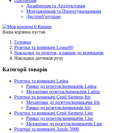
Партнерам
Дизайнерам та Архітекторам
Монтажникам та Проектувальникам
Дистриб’юторам
0
Кошик
Ваша корзина пустая
Головна
Розетки та вимикачі Logus90
Накладки до розеток, клавіши до вимикачів
Накладки датчиків руху
Категорії товарів
Розетки та вимикачі Latina
Рамки до розеток/вимикачів Latina
Механізми розеток/вимикачів Latina
Розетки та вимикачі Серії Siemens Iris
Механізми до розеток/вимикачів Iris
Рамки до розеток/вимикачів Iris
Розетки та вимикачі Серії Siemens Line
Рамки до розеток/вимикачів Line
Механізми до розеток/вимикачів Line
Розетки та вимикачі Apolo 5000