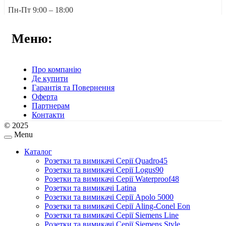
Пн-Пт 9:00 – 18:00
Меню:
Про компанію
Де купити
Гарантія та Повернення
Оферта
Партнерам
Контакти
© 2025
Menu
Каталог
Розетки та вимикачі Серії Quadro45
Розетки та вимикачі Серії Logus90
Розетки та вимикачі Серії Waterproof48
Розетки та вимикачі Latina
Розетки та вимикачі Серії Apolo 5000
Розетки та вимикачі Серії Aling-Conel Eon
Розетки та вимикачі Серії Siemens Line
Розетки та вимикачі Серії Siemens Style