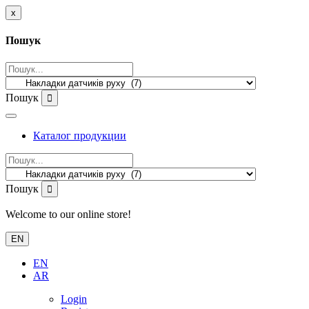
x
Пошук
Пошук
Каталог продукции
Пошук
Welcome to our online store!
EN
EN
AR
Login