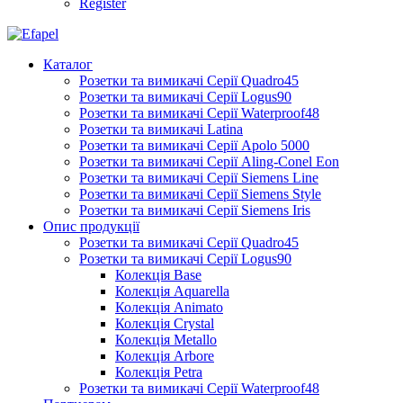
Register
Каталог
Розетки та вимикачі Серії Quadro45
Розетки та вимикачі Серії Logus90
Розетки та вимикачі Серії Waterproof48
Розетки та вимикачі Latina
Розетки та вимикачі Серії Apolo 5000
Розетки та вимикачі Серії Aling-Conel Eon
Розетки та вимикачі Серії Siemens Line
Розетки та вимикачі Серії Siemens Style
Розетки та вимикачі Серії Siemens Iris
Опис продукції
Розетки та вимикачі Серії Quadro45
Розетки та вимикачі Серії Logus90
Колекція Base
Колекція Aquarella
Колекція Animato
Колекція Crystal
Колекція Metallo
Колекція Arbore
Колекція Petra
Розетки та вимикачі Серії Waterproof48