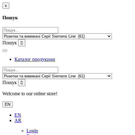
x
Пошук
Пошук
Каталог продукции
Пошук
Welcome to our online store!
EN
EN
AR
Login