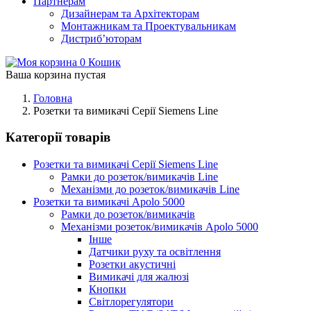
Партнерам
Дизайнерам та Архітекторам
Монтажникам та Проектувальникам
Дистриб’юторам
0
Кошик
Ваша корзина пустая
Головна
Розетки та вимикачі Серії Siemens Line
Категорії товарів
Розетки та вимикачі Серії Siemens Line
Рамки до розеток/вимикачів Line
Механізми до розеток/вимикачів Line
Розетки та вимикачі Apolo 5000
Рамки до розеток/вимикачів
Механізми розеток/вимикачів Apolo 5000
Інше
Датчики руху та освітлення
Розетки акустичні
Вимикачі для жалюзі
Кнопки
Світлорегулятори