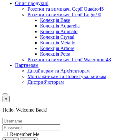
Опис продукції
Розетки та вимикачі Серії Quadro45
Розетки та вимикачі Серії Logus90
Колекція Base
Колекція Aquarella
Колекція Animato
Колекція Crystal
Колекція Metallo
Колекція Arbore
Колекція Petra
Розетки та вимикачі Серії Waterproof48
Партнерам
Дизайнерам та Архітекторам
Монтажникам та Проектувальникам
Дистриб’юторам
x
Hello, Welcome Back!
Remember Me