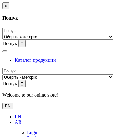
x
Пошук
Пошук
Каталог продукции
Пошук
Welcome to our online store!
EN
EN
AR
Login