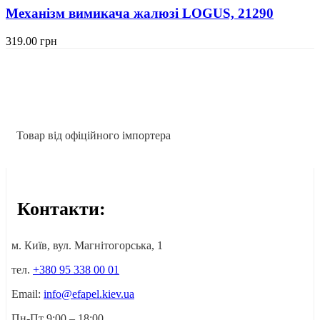
Механізм вимикача жалюзі LOGUS, 21290
319.00
грн
Товар від офіційного імпортера
Контакти:
м. Київ, вул. Магнітогорська, 1
тел.
+380 95 338 00 01
Email:
info@efapel.kiev.ua
Пн-Пт 9:00 – 18:00