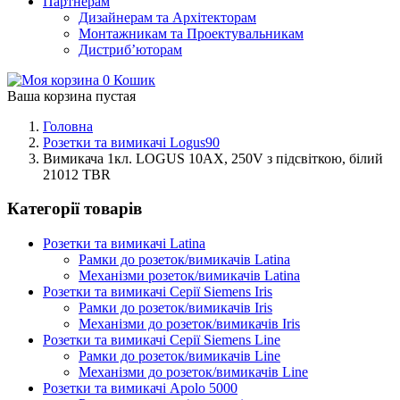
Партнерам
Дизайнерам та Архітекторам
Монтажникам та Проектувальникам
Дистриб’юторам
0
Кошик
Ваша корзина пустая
Головна
Розетки та вимикачі Logus90
Вимикача 1кл. LOGUS 10АХ, 250V з підсвіткою, білий
21012 TBR
Категорії товарів
Розетки та вимикачі Latina
Рамки до розеток/вимикачів Latina
Механізми розеток/вимикачів Latina
Розетки та вимикачі Серії Siemens Iris
Рамки до розеток/вимикачів Iris
Механізми до розеток/вимикачів Iris
Розетки та вимикачі Серії Siemens Line
Рамки до розеток/вимикачів Line
Механізми до розеток/вимикачів Line
Розетки та вимикачі Apolo 5000