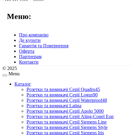
Меню:
Про компанію
Де купити
Гарантія та Повернення
Оферта
Партнерам
Контакти
© 2025
Menu
Каталог
Розетки та вимикачі Серії Quadro45
Розетки та вимикачі Серії Logus90
Розетки та вимикачі Серії Waterproof48
Розетки та вимикачі Latina
Розетки та вимикачі Серії Apolo 5000
Розетки та вимикачі Серії Aling-Conel Eon
Розетки та вимикачі Серії Siemens Line
Розетки та вимикачі Серії Siemens Style
Розетки та вимикачі Серії Siemens Iris