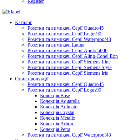
Register
Каталог
Розетки та вимикачі Серії Quadro45
Розетки та вимикачі Серії Logus90
Розетки та вимикачі Серії Waterproof48
Розетки та вимикачі Latina
Розетки та вимикачі Серії Apolo 5000
Розетки та вимикачі Серії Aling-Conel Eon
Розетки та вимикачі Серії Siemens Line
Розетки та вимикачі Серії Siemens Style
Розетки та вимикачі Серії Siemens Iris
Опис продукції
Розетки та вимикачі Серії Quadro45
Розетки та вимикачі Серії Logus90
Колекція Base
Колекція Aquarella
Колекція Animato
Колекція Crystal
Колекція Metallo
Колекція Arbore
Колекція Petra
Розетки та вимикачі Серії Waterproof48