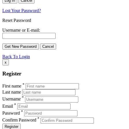
Lost Your Password?
Reset Password
Username or E-mail:
Back To Login
x
Register
*
First name
Last name
*
Username
*
Email
*
Password
*
Confirm Password
Register