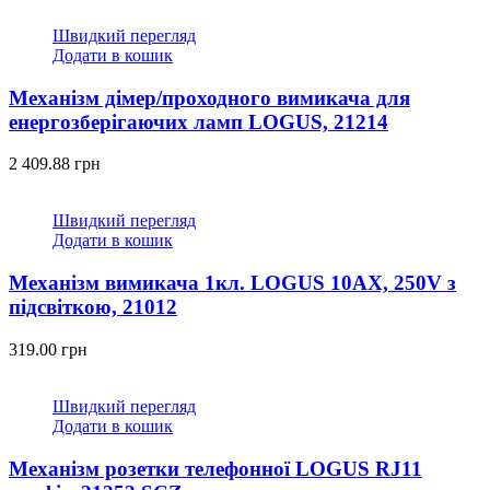
Швидкий перегляд
Додати в кошик
Механізм дімер/проходного вимикача для
енергозберігаючих ламп LOGUS, 21214
2 409.88
грн
Швидкий перегляд
Додати в кошик
Механізм вимикача 1кл. LOGUS 10АХ, 250V з
підсвіткою, 21012
319.00
грн
Швидкий перегляд
Додати в кошик
Механізм розетки телефонної LOGUS RJ11