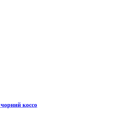
 чорний коссо