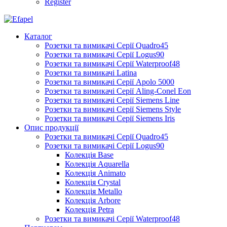
Register
Каталог
Розетки та вимикачі Серії Quadro45
Розетки та вимикачі Серії Logus90
Розетки та вимикачі Серії Waterproof48
Розетки та вимикачі Latina
Розетки та вимикачі Серії Apolo 5000
Розетки та вимикачі Серії Aling-Conel Eon
Розетки та вимикачі Серії Siemens Line
Розетки та вимикачі Серії Siemens Style
Розетки та вимикачі Серії Siemens Iris
Опис продукції
Розетки та вимикачі Серії Quadro45
Розетки та вимикачі Серії Logus90
Колекція Base
Колекція Aquarella
Колекція Animato
Колекція Crystal
Колекція Metallo
Колекція Arbore
Колекція Petra
Розетки та вимикачі Серії Waterproof48