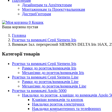
Партнерам
Дизайнерам та Архітекторам
Монтажникам та Проектувальникам
Дистриб’юторам
0
Кошик
Ваша корзина пустая
Головна
Розетки та вимикачі Серії Siemens Iris
Вимикач 1кл. перехресний SIEMENS DELTA Iris 16АХ, 25
Категорії товарів
Розетки та вимикачі Серії Siemens Iris
Рамки до розеток/вимикачів Iris
Механізми до розеток/вимикачів Iris
Розетки та вимикачі Серії Siemens Line
Рамки до розеток/вимикачів Line
Механізми до розеток/вимикачів Line
Розетки та вимикачі Apolo 5000
Накладки до розеток, клавіши до вимикачів Apolo 5
Клавіши вимикачів та кнопок
Накладки розеток електрічних
Накладки компьютерних та телефонних