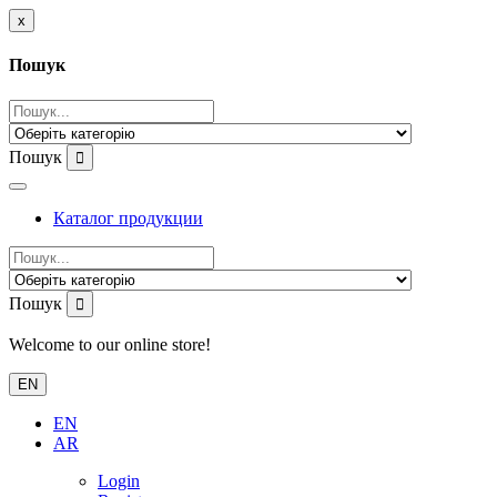
x
Пошук
Пошук
Каталог продукции
Пошук
Welcome to our online store!
EN
EN
AR
Login