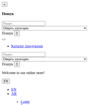
x
Пошук
Пошук
Каталог продукции
Пошук
Welcome to our online store!
EN
EN
AR
Login