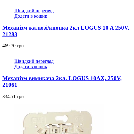
Швидкий перегляд
Додати в кошик
Механізм жалюзі/кнопка 2кл LOGUS 10 A 250V,
21283
469.70
грн
Швидкий перегляд
Додати в кошик
Механізм вимикача 2кл. LOGUS 10АХ, 250V,
21061
334.51
грн