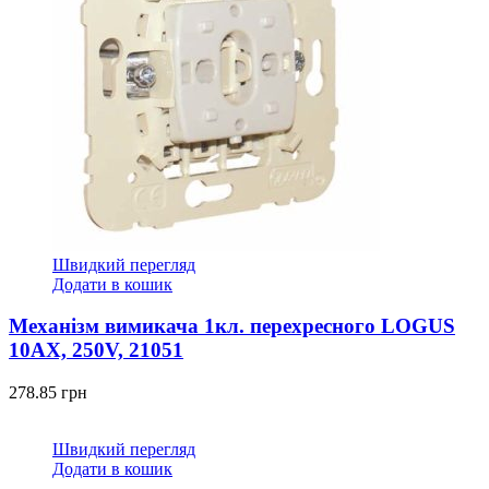
Швидкий перегляд
Додати в кошик
Механізм вимикача 1кл. перехресного LOGUS
10АХ, 250V, 21051
278.85
грн
Швидкий перегляд
Додати в кошик