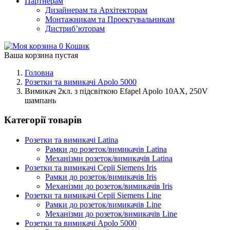
Партнерам
Дизайнерам та Архітекторам
Монтажникам та Проектувальникам
Дистриб’юторам
0
Кошик
Ваша корзина пустая
Головна
Розетки та вимикачі Apolo 5000
Вимикач 2кл. з підсвіткою Efapel Apolo 10АХ, 250V
шампань
Категорії товарів
Розетки та вимикачі Latina
Рамки до розеток/вимикачів Latina
Механізми розеток/вимикачів Latina
Розетки та вимикачі Серії Siemens Iris
Рамки до розеток/вимикачів Iris
Механізми до розеток/вимикачів Iris
Розетки та вимикачі Серії Siemens Line
Рамки до розеток/вимикачів Line
Механізми до розеток/вимикачів Line
Розетки та вимикачі Apolo 5000