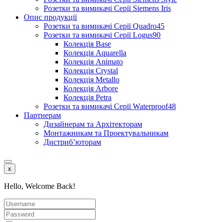
Розетки та вимикачі Серії Siemens Iris
Опис продукції
Розетки та вимикачі Серії Quadro45
Розетки та вимикачі Серії Logus90
Колекція Base
Колекція Aquarella
Колекція Animato
Колекція Crystal
Колекція Metallo
Колекція Arbore
Колекція Petra
Розетки та вимикачі Серії Waterproof48
Партнерам
Дизайнерам та Архітекторам
Монтажникам та Проектувальникам
Дистриб’юторам
x
Hello, Welcome Back!