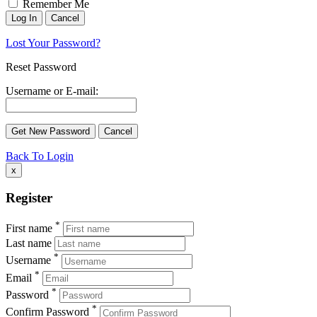
Remember Me
Lost Your Password?
Reset Password
Username or E-mail:
Back To Login
x
Register
*
First name
Last name
*
Username
*
Email
*
Password
*
Confirm Password