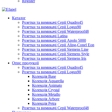
Register
Каталог
Розетки та вимикачі Серії Quadro45
Розетки та вимикачі Серії Logus90
Розетки та вимикачі Серії Waterproof48
Розетки та вимикачі Latina
Розетки та вимикачі Серії Apolo 5000
Розетки та вимикачі Серії Aling-Conel Eon
Розетки та вимикачі Серії Siemens Line
Розетки та вимикачі Серії Siemens Style
Розетки та вимикачі Серії Siemens Iris
Опис продукції
Розетки та вимикачі Серії Quadro45
Розетки та вимикачі Серії Logus90
Колекція Base
Колекція Aquarella
Колекція Animato
Колекція Crystal
Колекція Metallo
Колекція Arbore
Колекція Petra
Розетки та вимикачі Серії Waterproof48