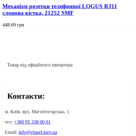
Механізм розетки телефонної LOGUS RJ11
слонова кістка, 21252 SMF
448.69
грн
Товар від офіційного імпортера
Контакти:
м. Київ, вул. Магнітогорська, 1
тел.
+380 95 338 00 01
Email:
info@efapel.kiev.ua