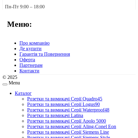
Пн-Пт 9:00 – 18:00
Меню:
Про компанію
Де купити
Гарантія та Повернення
Оферта
Партнерам
Контакти
© 2025
Menu
Каталог
Розетки та вимикачі Серії Quadro45
Розетки та вимикачі Серії Logus90
Розетки та вимикачі Серії Waterproof48
Розетки та вимикачі Latina
Розетки та вимикачі Серії Apolo 5000
Розетки та вимикачі Серії Aling-Conel Eon
Розетки та вимикачі Серії Siemens Line
Розетки та вимикачі Серії Siemens Style