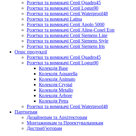
Розетки та вимикачі Серії Quadro45
Розетки та вимикачі Серії Logus90
Розетки та вимикачі Серії Waterproof48
Розетки та вимикачі Latina
Розетки та вимикачі Серії Apolo 5000
Розетки та вимикачі Серії Aling-Conel Eon
Розетки та вимикачі Серії Siemens Line
Розетки та вимикачі Серії Siemens Style
Розетки та вимикачі Серії Siemens Iris
Опис продукції
Розетки та вимикачі Серії Quadro45
Розетки та вимикачі Серії Logus90
Колекція Base
Колекція Aquarella
Колекція Animato
Колекція Crystal
Колекція Metallo
Колекція Arbore
Колекція Petra
Розетки та вимикачі Серії Waterproof48
Партнерам
Дизайнерам та Архітекторам
Монтажникам та Проектувальникам
Дистриб’юторам