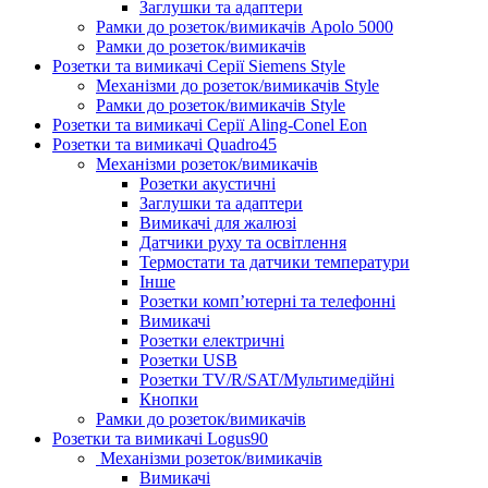
Заглушки та адаптери
Рамки до розеток/вимикачів Apolo 5000
Рамки до розеток/вимикачів
Розетки та вимикачі Серії Siemens Style
Механізми до розеток/вимикачів Style
Рамки до розеток/вимикачів Style
Розетки та вимикачі Серії Aling-Conel Eon
Розетки та вимикачі Quadro45
Механізми розеток/вимикачів
Розетки акустичні
Заглушки та адаптери
Вимикачі для жалюзі
Датчики руху та освітлення
Термостати та датчики температури
Інше
Розетки комп’ютерні та телефонні
Вимикачі
Розетки електричні
Розетки USB
Розетки TV/R/SAT/Мультимедійні
Кнопки
Рамки до розеток/вимикачів
Розетки та вимикачі Logus90
Механізми розеток/вимикачів
Вимикачі