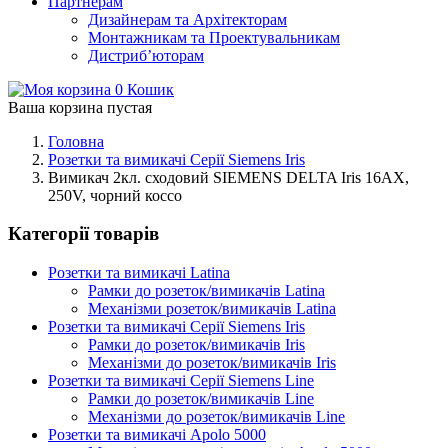
Партнерам
Дизайнерам та Архітекторам
Монтажникам та Проектувальникам
Дистриб’юторам
0
Кошик
Ваша корзина пустая
Головна
Розетки та вимикачі Серії Siemens Iris
Вимикач 2кл. сходовий SIEMENS DELTA Iris 16АХ,
250V, чорний коссо
Категорії товарів
Розетки та вимикачі Latina
Рамки до розеток/вимикачів Latina
Механізми розеток/вимикачів Latina
Розетки та вимикачі Серії Siemens Iris
Рамки до розеток/вимикачів Iris
Механізми до розеток/вимикачів Iris
Розетки та вимикачі Серії Siemens Line
Рамки до розеток/вимикачів Line
Механізми до розеток/вимикачів Line
Розетки та вимикачі Apolo 5000