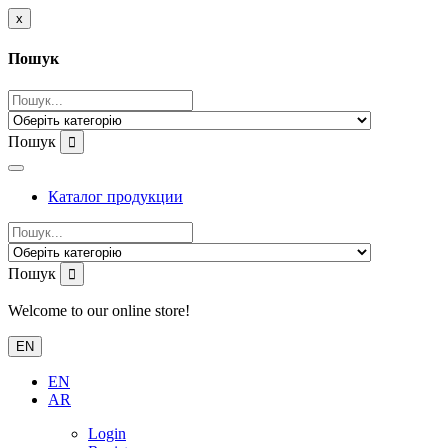
x
Пошук
Пошук
Каталог продукции
Пошук
Welcome to our online store!
EN
EN
AR
Login