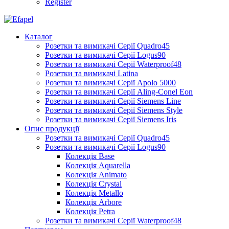
Register
Каталог
Розетки та вимикачі Серії Quadro45
Розетки та вимикачі Серії Logus90
Розетки та вимикачі Серії Waterproof48
Розетки та вимикачі Latina
Розетки та вимикачі Серії Apolo 5000
Розетки та вимикачі Серії Aling-Conel Eon
Розетки та вимикачі Серії Siemens Line
Розетки та вимикачі Серії Siemens Style
Розетки та вимикачі Серії Siemens Iris
Опис продукції
Розетки та вимикачі Серії Quadro45
Розетки та вимикачі Серії Logus90
Колекція Base
Колекція Aquarella
Колекція Animato
Колекція Crystal
Колекція Metallo
Колекція Arbore
Колекція Petra
Розетки та вимикачі Серії Waterproof48