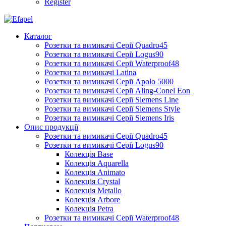
Register
Каталог
Розетки та вимикачі Серії Quadro45
Розетки та вимикачі Серії Logus90
Розетки та вимикачі Серії Waterproof48
Розетки та вимикачі Latina
Розетки та вимикачі Серії Apolo 5000
Розетки та вимикачі Серії Aling-Conel Eon
Розетки та вимикачі Серії Siemens Line
Розетки та вимикачі Серії Siemens Style
Розетки та вимикачі Серії Siemens Iris
Опис продукції
Розетки та вимикачі Серії Quadro45
Розетки та вимикачі Серії Logus90
Колекція Base
Колекція Aquarella
Колекція Animato
Колекція Crystal
Колекція Metallo
Колекція Arbore
Колекція Petra
Розетки та вимикачі Серії Waterproof48