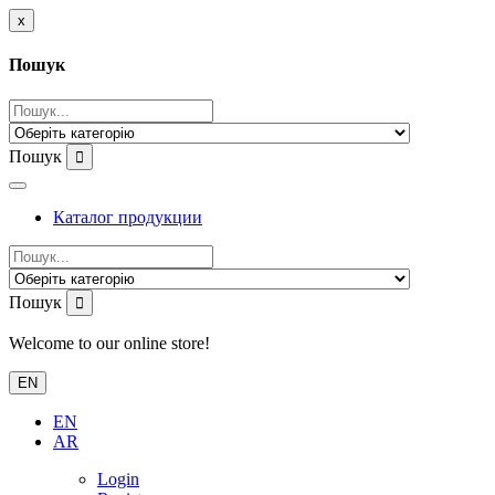
x
Пошук
Пошук
Каталог продукции
Пошук
Welcome to our online store!
EN
EN
AR
Login