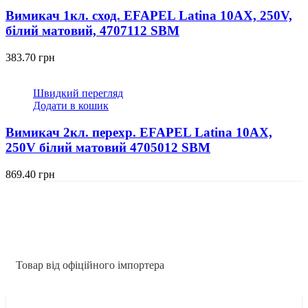
Вимикач 1кл. сход. EFAPEL Latina 10АХ, 250V,
білий матовий, 4707112 SBM
383.70
грн
Швидкий перегляд
Додати в кошик
Вимикач 2кл. перехр. EFAPEL Latina 10АХ,
250V білий матовий 4705012 SBM
869.40
грн
Товар від офіційного імпортера