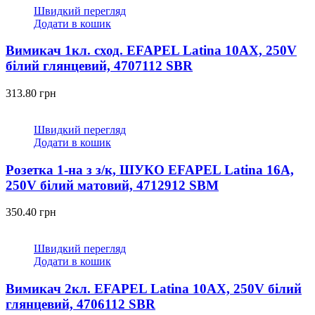
Швидкий перегляд
Додати в кошик
Вимикач 1кл. сход. EFAPEL Latina 10АХ, 250V
білий глянцевий, 4707112 SBR
313.80
грн
Швидкий перегляд
Додати в кошик
Розетка 1-на з з/к, ШУКО EFAPEL Latina 16А,
250V білий матовий, 4712912 SBM
350.40
грн
Швидкий перегляд
Додати в кошик
Вимикач 2кл. EFAPEL Latina 10АХ, 250V білий
глянцевий, 4706112 SBR