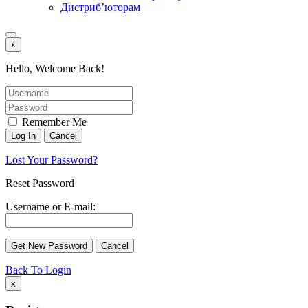
Дистриб’юторам
x
Hello, Welcome Back!
Remember Me
Lost Your Password?
Reset Password
Username or E-mail:
Back To Login
x