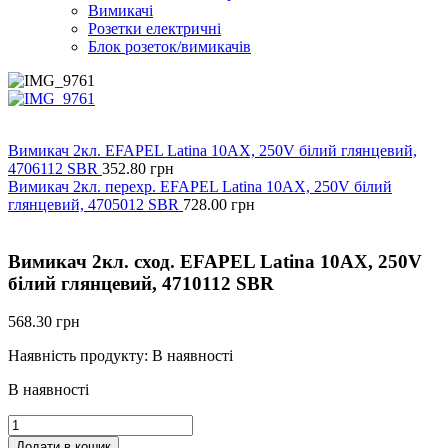
Вимикачі
Розетки електричні
Блок розеток/вимикачів
Вимикач 2кл. EFAPEL Latina 10АХ, 250V білий глянцевий,
4706112 SBR
352.80
грн
Вимикач 2кл. перехр. EFAPEL Latina 10АХ, 250V білий
глянцевий, 4705012 SBR
728.00
грн
Вимикач 2кл. сход. EFAPEL Latina 10АХ, 250V
білий глянцевий, 4710112 SBR
568.30
грн
Наявність продукту:
В наявності
В наявності
Вимикач
2кл.
Додати в кошик