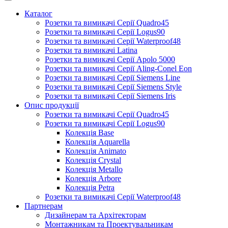
Каталог
Розетки та вимикачі Серії Quadro45
Розетки та вимикачі Серії Logus90
Розетки та вимикачі Серії Waterproof48
Розетки та вимикачі Latina
Розетки та вимикачі Серії Apolo 5000
Розетки та вимикачі Серії Aling-Conel Eon
Розетки та вимикачі Серії Siemens Line
Розетки та вимикачі Серії Siemens Style
Розетки та вимикачі Серії Siemens Iris
Опис продукції
Розетки та вимикачі Серії Quadro45
Розетки та вимикачі Серії Logus90
Колекція Base
Колекція Aquarella
Колекція Animato
Колекція Crystal
Колекція Metallo
Колекція Arbore
Колекція Petra
Розетки та вимикачі Серії Waterproof48
Партнерам
Дизайнерам та Архітекторам
Монтажникам та Проектувальникам