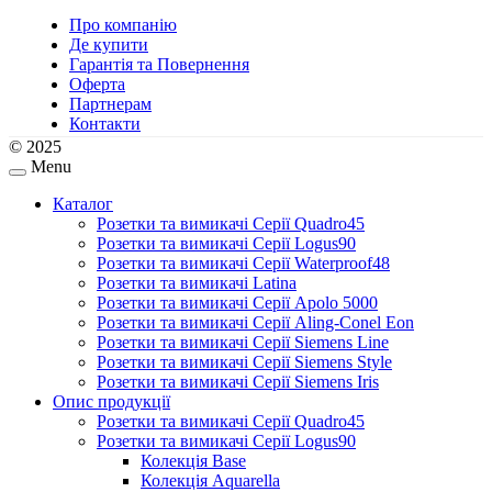
Про компанію
Де купити
Гарантія та Повернення
Оферта
Партнерам
Контакти
© 2025
Menu
Каталог
Розетки та вимикачі Серії Quadro45
Розетки та вимикачі Серії Logus90
Розетки та вимикачі Серії Waterproof48
Розетки та вимикачі Latina
Розетки та вимикачі Серії Apolo 5000
Розетки та вимикачі Серії Aling-Conel Eon
Розетки та вимикачі Серії Siemens Line
Розетки та вимикачі Серії Siemens Style
Розетки та вимикачі Серії Siemens Iris
Опис продукції
Розетки та вимикачі Серії Quadro45
Розетки та вимикачі Серії Logus90
Колекція Base
Колекція Aquarella