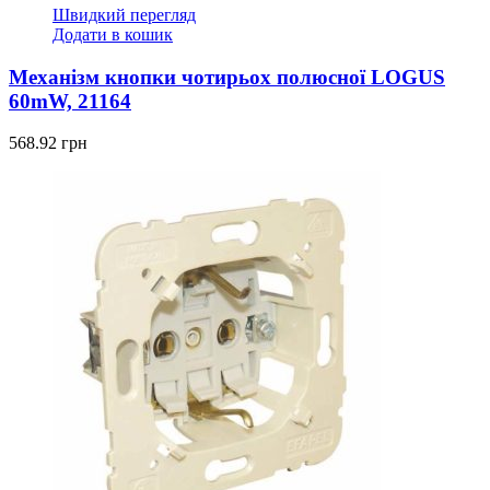
Швидкий перегляд
Додати в кошик
Механізм кнопки чотирьох полюсної LOGUS
60mW, 21164
568.92
грн