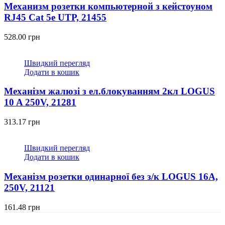
Механизм розетки компьютерной з кейстоуном
RJ45 Cat 5e UTP, 21455
528.00
грн
Швидкий перегляд
Додати в кошик
Механізм жалюзі з ел.блокуванням 2кл LOGUS
10 A 250V, 21281
313.17
грн
Швидкий перегляд
Додати в кошик
Механізм розетки одинарної без з/к LOGUS 16А,
250V, 21121
161.48
грн