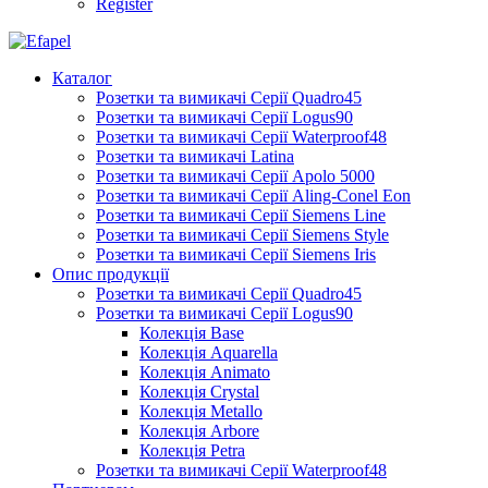
Register
Каталог
Розетки та вимикачі Серії Quadro45
Розетки та вимикачі Серії Logus90
Розетки та вимикачі Серії Waterproof48
Розетки та вимикачі Latina
Розетки та вимикачі Серії Apolo 5000
Розетки та вимикачі Серії Aling-Conel Eon
Розетки та вимикачі Серії Siemens Line
Розетки та вимикачі Серії Siemens Style
Розетки та вимикачі Серії Siemens Iris
Опис продукції
Розетки та вимикачі Серії Quadro45
Розетки та вимикачі Серії Logus90
Колекція Base
Колекція Aquarella
Колекція Animato
Колекція Crystal
Колекція Metallo
Колекція Arbore
Колекція Petra
Розетки та вимикачі Серії Waterproof48