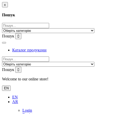
x
Пошук
Пошук
Каталог продукции
Пошук
Welcome to our online store!
EN
EN
AR
Login