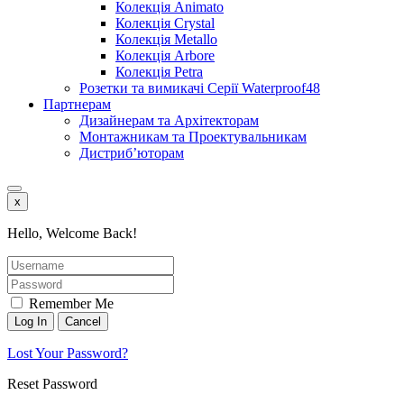
Колекція Animato
Колекція Crystal
Колекція Metallo
Колекція Arbore
Колекція Petra
Розетки та вимикачі Серії Waterproof48
Партнерам
Дизайнерам та Архітекторам
Монтажникам та Проектувальникам
Дистриб’юторам
x
Hello, Welcome Back!
Remember Me
Lost Your Password?
Reset Password