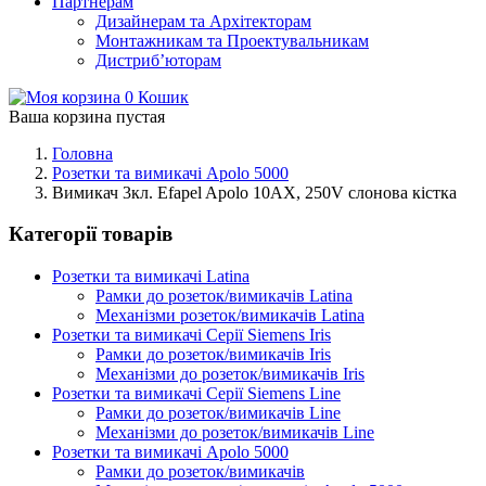
Партнерам
Дизайнерам та Архітекторам
Монтажникам та Проектувальникам
Дистриб’юторам
0
Кошик
Ваша корзина пустая
Головна
Розетки та вимикачі Apolo 5000
Вимикач 3кл. Efapel Apolo 10АХ, 250V слонова кістка
Категорії товарів
Розетки та вимикачі Latina
Рамки до розеток/вимикачів Latina
Механізми розеток/вимикачів Latina
Розетки та вимикачі Серії Siemens Iris
Рамки до розеток/вимикачів Iris
Механізми до розеток/вимикачів Iris
Розетки та вимикачі Серії Siemens Line
Рамки до розеток/вимикачів Line
Механізми до розеток/вимикачів Line
Розетки та вимикачі Apolo 5000
Рамки до розеток/вимикачів