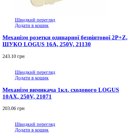
Швидкий перегляд
Додати в кошик
Механізм розетки одинарної безвінтової 2P+Z,
ШУКО LOGUS 16А, 250V, 21130
243.10
грн
Швидкий перегляд
Додати в кошик
Механізм вимикача 1кл. сходового LOGUS
10АХ, 250V, 21071
203.06
грн
Швидкий перегляд
Додати в кошик