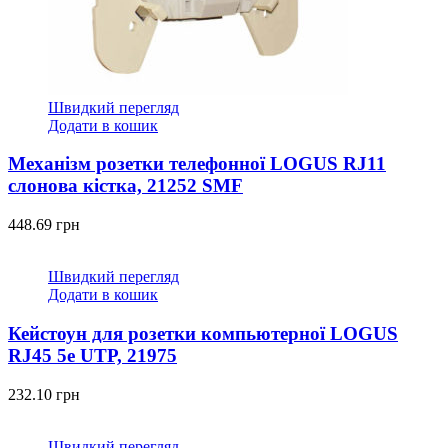
Швидкий перегляд
Додати в кошик
Механізм розетки телефонної LOGUS RJ11
слонова кістка, 21252 SMF
448.69
грн
Швидкий перегляд
Додати в кошик
Кейстоун для розетки компьютерної LOGUS
RJ45 5e UTP, 21975
232.10
грн
Швидкий перегляд