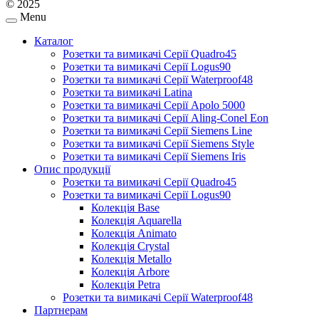
© 2025
Menu
Каталог
Розетки та вимикачі Серії Quadro45
Розетки та вимикачі Серії Logus90
Розетки та вимикачі Серії Waterproof48
Розетки та вимикачі Latina
Розетки та вимикачі Серії Apolo 5000
Розетки та вимикачі Серії Aling-Conel Eon
Розетки та вимикачі Серії Siemens Line
Розетки та вимикачі Серії Siemens Style
Розетки та вимикачі Серії Siemens Iris
Опис продукції
Розетки та вимикачі Серії Quadro45
Розетки та вимикачі Серії Logus90
Колекція Base
Колекція Aquarella
Колекція Animato
Колекція Crystal
Колекція Metallo
Колекція Arbore
Колекція Petra
Розетки та вимикачі Серії Waterproof48
Партнерам