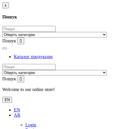
x
Пошук
Пошук
Каталог продукции
Пошук
Welcome to our online store!
EN
EN
AR
Login