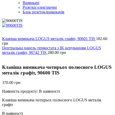
Вимикачі
Розетки електричні
Блок розеток/вимикачів
Клавіша вимикача LOGUS металік графіт, 90601 TIS
182.60
грн
Центральна панель термостата з IK керуванням LOGUS
металік графіт, 90742 TIS
280.00
грн
Клавіша вимикача чотирьох полюсного LOGUS
металік графіт, 90600 TIS
370.00
грн
Наявність продукту:
В наявності
Клавіша вимикача чотирьох полюсного LOGUS металік
графіт
В наявності