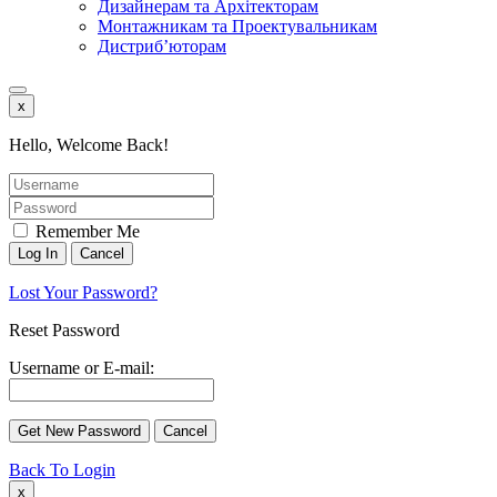
Дизайнерам та Архітекторам
Монтажникам та Проектувальникам
Дистриб’юторам
x
Hello, Welcome Back!
Remember Me
Lost Your Password?
Reset Password
Username or E-mail:
Back To Login
x