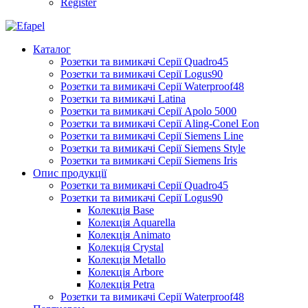
Register
Каталог
Розетки та вимикачі Серії Quadro45
Розетки та вимикачі Серії Logus90
Розетки та вимикачі Серії Waterproof48
Розетки та вимикачі Latina
Розетки та вимикачі Серії Apolo 5000
Розетки та вимикачі Серії Aling-Conel Eon
Розетки та вимикачі Серії Siemens Line
Розетки та вимикачі Серії Siemens Style
Розетки та вимикачі Серії Siemens Iris
Опис продукції
Розетки та вимикачі Серії Quadro45
Розетки та вимикачі Серії Logus90
Колекція Base
Колекція Aquarella
Колекція Animato
Колекція Crystal
Колекція Metallo
Колекція Arbore
Колекція Petra
Розетки та вимикачі Серії Waterproof48