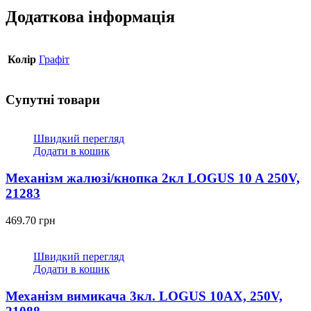
Додаткова інформація
Колір
Графіт
Супутні товари
Швидкий перегляд
Додати в кошик
Механізм жалюзі/кнопка 2кл LOGUS 10 A 250V,
21283
469.70
грн
Швидкий перегляд
Додати в кошик
Механізм вимикача 3кл. LOGUS 10АХ, 250V,