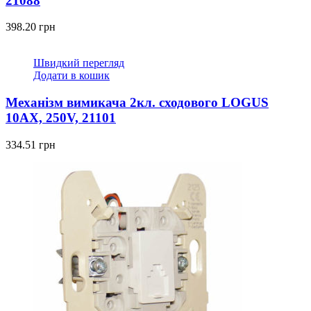
21088
398.20
грн
Швидкий перегляд
Додати в кошик
Механізм вимикача 2кл. сходового LOGUS
10АХ, 250V, 21101
334.51
грн