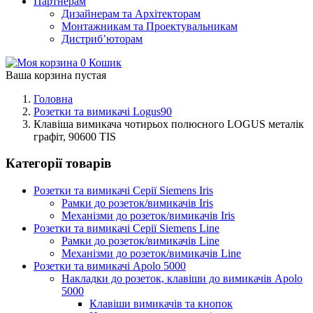
Партнерам
Дизайнерам та Архітекторам
Монтажникам та Проектувальникам
Дистриб’юторам
0
Кошик
Ваша корзина пустая
Головна
Розетки та вимикачі Logus90
Клавіша вимикача чотирьох полюсного LOGUS металік
графіт, 90600 TIS
Категорії товарів
Розетки та вимикачі Серії Siemens Iris
Рамки до розеток/вимикачів Iris
Механізми до розеток/вимикачів Iris
Розетки та вимикачі Серії Siemens Line
Рамки до розеток/вимикачів Line
Механізми до розеток/вимикачів Line
Розетки та вимикачі Apolo 5000
Накладки до розеток, клавіши до вимикачів Apolo
5000
Клавіши вимикачів та кнопок