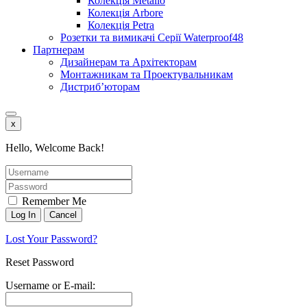
Колекція Metallo
Колекція Arbore
Колекція Petra
Розетки та вимикачі Серії Waterproof48
Партнерам
Дизайнерам та Архітекторам
Монтажникам та Проектувальникам
Дистриб’юторам
x
Hello, Welcome Back!
Remember Me
Lost Your Password?
Reset Password
Username or E-mail: