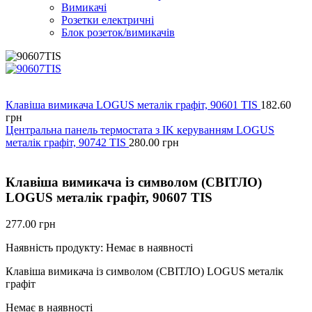
Вимикачі
Розетки електричні
Блок розеток/вимикачів
Клавіша вимикача LOGUS металік графіт, 90601 TIS
182.60
грн
Центральна панель термостата з IK керуванням LOGUS
металік графіт, 90742 TIS
280.00
грн
Клавіша вимикача із символом (СВІТЛО)
LOGUS металік графіт, 90607 TIS
277.00
грн
Наявність продукту:
Немає в наявності
Клавіша вимикача із символом (СВІТЛО) LOGUS металік
графіт
Немає в наявності