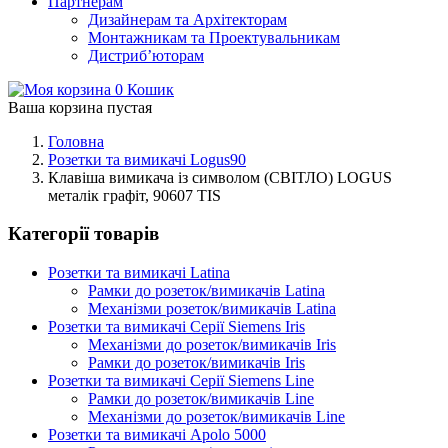
Партнерам
Дизайнерам та Архітекторам
Монтажникам та Проектувальникам
Дистриб’юторам
0
Кошик
Ваша корзина пустая
Головна
Розетки та вимикачі Logus90
Клавіша вимикача із символом (СВІТЛО) LOGUS
металік графіт, 90607 TIS
Категорії товарів
Розетки та вимикачі Latina
Рамки до розеток/вимикачів Latina
Механізми розеток/вимикачів Latina
Розетки та вимикачі Серії Siemens Iris
Механізми до розеток/вимикачів Iris
Рамки до розеток/вимикачів Iris
Розетки та вимикачі Серії Siemens Line
Рамки до розеток/вимикачів Line
Механізми до розеток/вимикачів Line
Розетки та вимикачі Apolo 5000