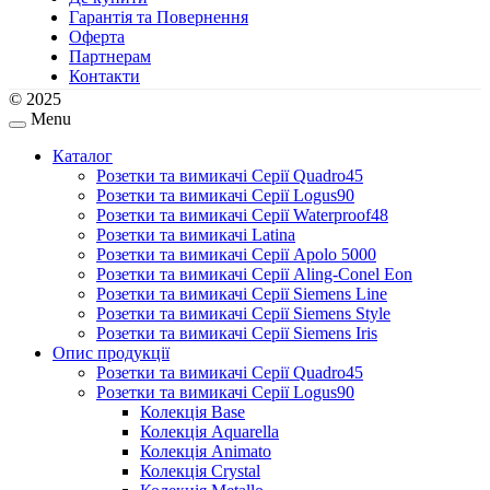
Гарантія та Повернення
Оферта
Партнерам
Контакти
© 2025
Menu
Каталог
Розетки та вимикачі Серії Quadro45
Розетки та вимикачі Серії Logus90
Розетки та вимикачі Серії Waterproof48
Розетки та вимикачі Latina
Розетки та вимикачі Серії Apolo 5000
Розетки та вимикачі Серії Aling-Conel Eon
Розетки та вимикачі Серії Siemens Line
Розетки та вимикачі Серії Siemens Style
Розетки та вимикачі Серії Siemens Iris
Опис продукції
Розетки та вимикачі Серії Quadro45
Розетки та вимикачі Серії Logus90
Колекція Base
Колекція Aquarella
Колекція Animato
Колекція Crystal