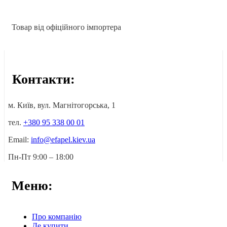
Товар від офіційного імпортера
Контакти:
м. Київ, вул. Магнітогорська, 1
тел.
+380 95 338 00 01
Email:
info@efapel.kiev.ua
Пн-Пт 9:00 – 18:00
Меню:
Про компанію
Де купити