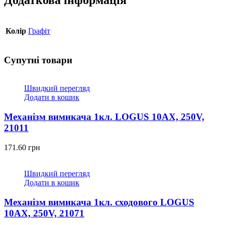
Додаткова інформація
Колір
Графіт
Супутні товари
Швидкий перегляд
Додати в кошик
Механізм вимикача 1кл. LOGUS 10АХ, 250V,
21011
171.60
грн
Швидкий перегляд
Додати в кошик
Механізм вимикача 1кл. сходового LOGUS
10АХ, 250V, 21071