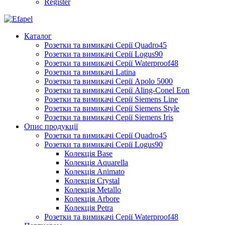
Register
Каталог
Розетки та вимикачі Серії Quadro45
Розетки та вимикачі Серії Logus90
Розетки та вимикачі Серії Waterproof48
Розетки та вимикачі Latina
Розетки та вимикачі Серії Apolo 5000
Розетки та вимикачі Серії Aling-Conel Eon
Розетки та вимикачі Серії Siemens Line
Розетки та вимикачі Серії Siemens Style
Розетки та вимикачі Серії Siemens Iris
Опис продукції
Розетки та вимикачі Серії Quadro45
Розетки та вимикачі Серії Logus90
Колекція Base
Колекція Aquarella
Колекція Animato
Колекція Crystal
Колекція Metallo
Колекція Arbore
Колекція Petra
Розетки та вимикачі Серії Waterproof48