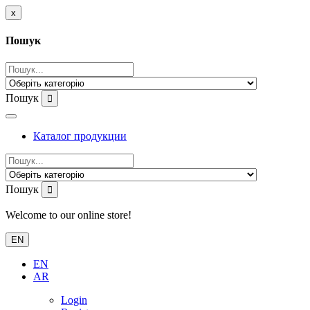
x
Пошук
Пошук
Каталог продукции
Пошук
Welcome to our online store!
EN
EN
AR
Login