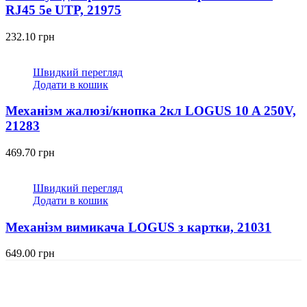
RJ45 5e UTP, 21975
232.10
грн
Швидкий перегляд
Додати в кошик
Механізм жалюзі/кнопка 2кл LOGUS 10 A 250V,
21283
469.70
грн
Швидкий перегляд
Додати в кошик
Механізм вимикача LOGUS з картки, 21031
649.00
грн