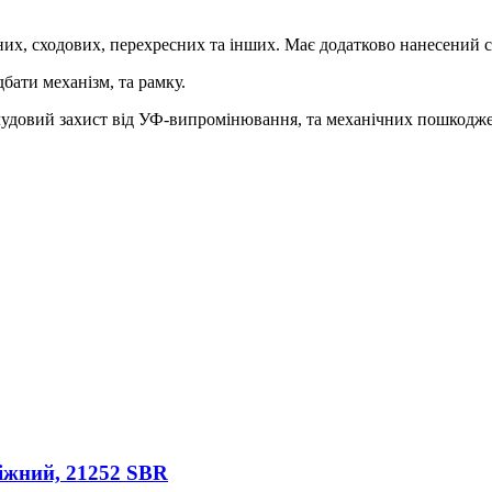
их, сходових, перехресних та інших. Має додатково нанесений с
ати механізм, та рамку.
 чудовий захист від УФ-випромінювання, та механічних пошкодже
іжний, 21252 SBR