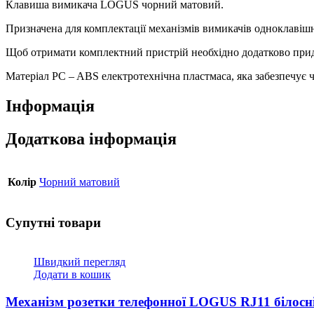
матовий,
Клавиша вимикача LOGUS чорний матовий.
90607
Призначена для комплектації механізмів вимикачів одноклавішн
TPM
кількість
Щоб отримати комплектний пристрій необхідно додатково придб
Матеріал PC – ABS електротехнічна пластмаса, яка забезпечує
Інформація
Додаткова інформація
Колір
Чорний матовий
Супутні товари
Швидкий перегляд
Додати в кошик
Механізм розетки телефонної LOGUS RJ11 білосн