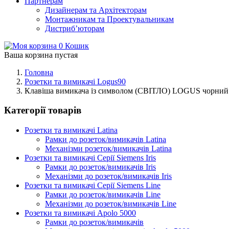
Партнерам
Дизайнерам та Архітекторам
Монтажникам та Проектувальникам
Дистриб’юторам
0
Кошик
Ваша корзина пустая
Головна
Розетки та вимикачі Logus90
Клавіша вимикача із символом (СВІТЛО) LOGUS чорний
Категорії товарів
Розетки та вимикачі Latina
Рамки до розеток/вимикачів Latina
Механізми розеток/вимикачів Latina
Розетки та вимикачі Серії Siemens Iris
Рамки до розеток/вимикачів Iris
Механізми до розеток/вимикачів Iris
Розетки та вимикачі Серії Siemens Line
Рамки до розеток/вимикачів Line
Механізми до розеток/вимикачів Line
Розетки та вимикачі Apolo 5000
Рамки до розеток/вимикачів