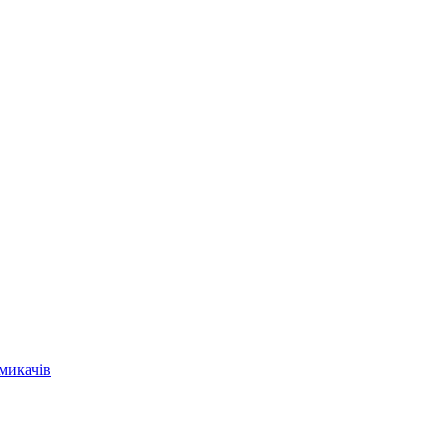
микачів