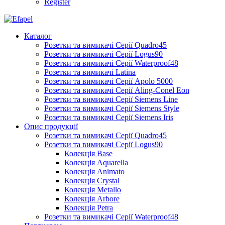
Register
Каталог
Розетки та вимикачі Серії Quadro45
Розетки та вимикачі Серії Logus90
Розетки та вимикачі Серії Waterproof48
Розетки та вимикачі Latina
Розетки та вимикачі Серії Apolo 5000
Розетки та вимикачі Серії Aling-Conel Eon
Розетки та вимикачі Серії Siemens Line
Розетки та вимикачі Серії Siemens Style
Розетки та вимикачі Серії Siemens Iris
Опис продукції
Розетки та вимикачі Серії Quadro45
Розетки та вимикачі Серії Logus90
Колекція Base
Колекція Aquarella
Колекція Animato
Колекція Crystal
Колекція Metallo
Колекція Arbore
Колекція Petra
Розетки та вимикачі Серії Waterproof48