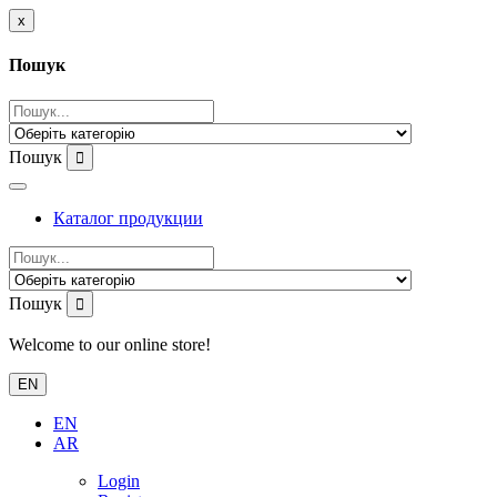
x
Пошук
Пошук
Каталог продукции
Пошук
Welcome to our online store!
EN
EN
AR
Login