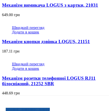
Механізм вимикача LOGUS з картки, 21031
649.00
грн
Швидкий перегляд
Додати в кошик
Механізм кнопки дзвінка LOGUS, 21151
187.11
грн
Швидкий перегляд
Додати в кошик
Механізм розетки телефонної LOGUS RJ11
білосніжний, 21252 SBR
448.69
грн