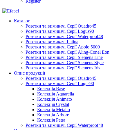
Register
Каталог
Розетки та вимикачі Серії Quadro45
Розетки та вимикачі Серії Logus90
Розетки та вимикачі Серії Waterproof48
Розетки та вимикачі Latina
Розетки та вимикачі Серії Apolo 5000
Розетки та вимикачі Серії Aling-Conel Eon
Розетки та вимикачі Серії Siemens Line
Розетки та вимикачі Серії Siemens Style
Розетки та вимикачі Серії Siemens Iris
Опис продукції
Розетки та вимикачі Серії Quadro45
Розетки та вимикачі Серії Logus90
Колекція Base
Колекція Aquarella
Колекція Animato
Колекція Crystal
Колекція Metallo
Колекція Arbore
Колекція Petra
Розетки та вимикачі Серії Waterproof48