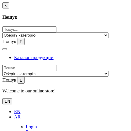
x
Пошук
Пошук
Каталог продукции
Пошук
Welcome to our online store!
EN
EN
AR
Login