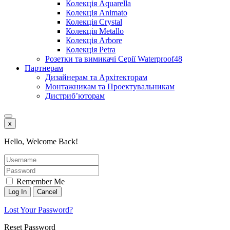
Колекція Aquarella
Колекція Animato
Колекція Crystal
Колекція Metallo
Колекція Arbore
Колекція Petra
Розетки та вимикачі Серії Waterproof48
Партнерам
Дизайнерам та Архітекторам
Монтажникам та Проектувальникам
Дистриб’юторам
x
Hello, Welcome Back!
Remember Me
Lost Your Password?
Reset Password