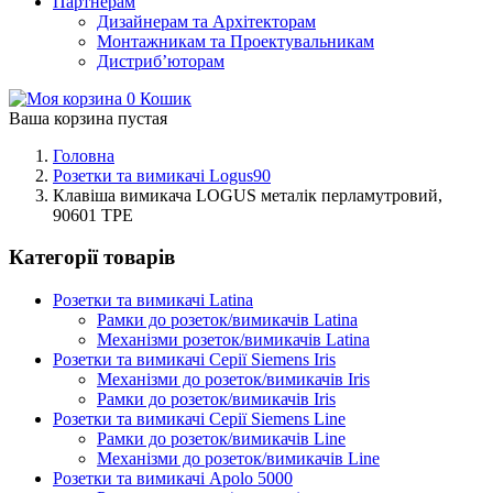
Партнерам
Дизайнерам та Архітекторам
Монтажникам та Проектувальникам
Дистриб’юторам
0
Кошик
Ваша корзина пустая
Головна
Розетки та вимикачі Logus90
Клавіша вимикача LOGUS металік перламутровий,
90601 TPE
Категорії товарів
Розетки та вимикачі Latina
Рамки до розеток/вимикачів Latina
Механізми розеток/вимикачів Latina
Розетки та вимикачі Серії Siemens Iris
Механізми до розеток/вимикачів Iris
Рамки до розеток/вимикачів Iris
Розетки та вимикачі Серії Siemens Line
Рамки до розеток/вимикачів Line
Механізми до розеток/вимикачів Line
Розетки та вимикачі Apolo 5000