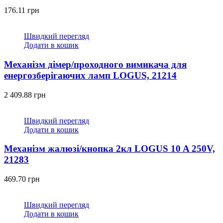
176.11
грн
Швидкий перегляд
Додати в кошик
Механізм дімер/проходного вимикача для
енергозберігаючих ламп LOGUS, 21214
2 409.88
грн
Швидкий перегляд
Додати в кошик
Механізм жалюзі/кнопка 2кл LOGUS 10 A 250V,
21283
469.70
грн
Швидкий перегляд
Додати в кошик