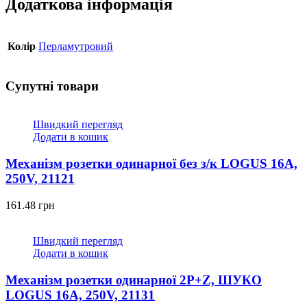
Додаткова інформація
Колір
Перламутровий
Супутні товари
Швидкий перегляд
Додати в кошик
Механізм розетки одинарної без з/к LOGUS 16А,
250V, 21121
161.48
грн
Швидкий перегляд
Додати в кошик
Механізм розетки одинарної 2P+Z, ШУКО
LOGUS 16А, 250V, 21131