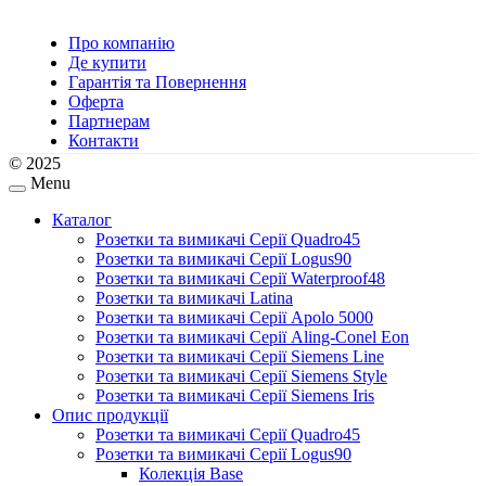
Про компанію
Де купити
Гарантія та Повернення
Оферта
Партнерам
Контакти
© 2025
Menu
Каталог
Розетки та вимикачі Серії Quadro45
Розетки та вимикачі Серії Logus90
Розетки та вимикачі Серії Waterproof48
Розетки та вимикачі Latina
Розетки та вимикачі Серії Apolo 5000
Розетки та вимикачі Серії Aling-Conel Eon
Розетки та вимикачі Серії Siemens Line
Розетки та вимикачі Серії Siemens Style
Розетки та вимикачі Серії Siemens Iris
Опис продукції
Розетки та вимикачі Серії Quadro45
Розетки та вимикачі Серії Logus90
Колекція Base