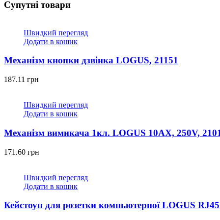
Супутні товари
Швидкий перегляд
Додати в кошик
Механізм кнопки дзвінка LOGUS, 21151
187.11
грн
Швидкий перегляд
Додати в кошик
Механізм вимикача 1кл. LOGUS 10АХ, 250V, 210
171.60
грн
Швидкий перегляд
Додати в кошик
Кейстоун для розетки компьютерної LOGUS RJ45 