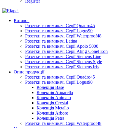
Register
Каталог
Розетки та вимикачі Серії Quadro45
Розетки та вимикачі Серії Logus90
Розетки та вимикачі Серії Waterproof48
Розетки та вимикачі Latina
Розетки та вимикачі Серії Apolo 5000
Розетки та вимикачі Серії Aling-Conel Eon
Розетки та вимикачі Серії Siemens Line
Розетки та вимикачі Серії Siemens Style
Розетки та вимикачі Серії Siemens Iris
Опис продукції
Розетки та вимикачі Серії Quadro45
Розетки та вимикачі Серії Logus90
Колекція Base
Колекція Aquarella
Колекція Animato
Колекція Crystal
Колекція Metallo
Колекція Arbore
Колекція Petra
Розетки та вимикачі Серії Waterproof48