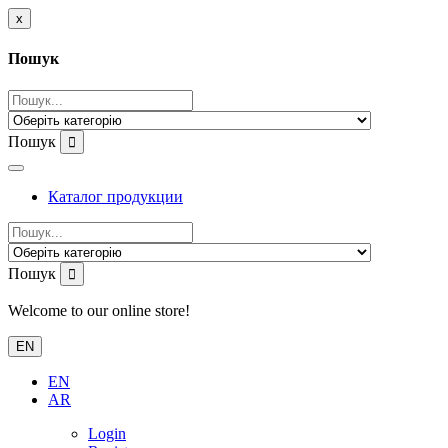
x
Пошук
Пошук
Каталог продукции
Пошук
Welcome to our online store!
EN
EN
AR
Login