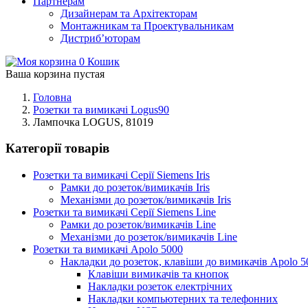
Партнерам
Дизайнерам та Архітекторам
Монтажникам та Проектувальникам
Дистриб’юторам
0
Кошик
Ваша корзина пустая
Головна
Розетки та вимикачі Logus90
Лампочка LOGUS, 81019
Категорії товарів
Розетки та вимикачі Серії Siemens Iris
Рамки до розеток/вимикачів Iris
Механізми до розеток/вимикачів Iris
Розетки та вимикачі Серії Siemens Line
Рамки до розеток/вимикачів Line
Механізми до розеток/вимикачів Line
Розетки та вимикачі Apolo 5000
Накладки до розеток, клавіши до вимикачів Apolo 5
Клавіши вимикачів та кнопок
Накладки розеток електрічних
Накладки компьютерних та телефонних