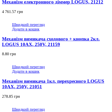
Механізм електронного діммeр LOGUS, 21212
4 761.57
грн
Швидкий перегляд
Додати в кошик
Механізм вимикача сходового + кнопка 2кл.
LOGUS 10АХ, 250V, 21159
8.80
грн
Швидкий перегляд
Додати в кошик
Механізм вимикача 1кл. перехресного LOGUS
10АХ, 250V, 21051
278.85
грн
Швидкий перегляд