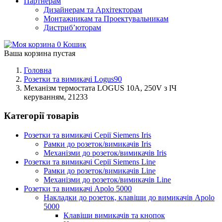
Партнерам
Дизайнерам та Архітекторам
Монтажникам та Проектувальникам
Дистриб’юторам
0
Кошик
Ваша корзина пустая
Головна
Розетки та вимикачі Logus90
Механізм термостата LOGUS 10А, 250V з ІЧ
керуванням, 21233
Категорії товарів
Розетки та вимикачі Серії Siemens Iris
Рамки до розеток/вимикачів Iris
Механізми до розеток/вимикачів Iris
Розетки та вимикачі Серії Siemens Line
Рамки до розеток/вимикачів Line
Механізми до розеток/вимикачів Line
Розетки та вимикачі Apolo 5000
Накладки до розеток, клавіши до вимикачів Apolo
5000
Клавіши вимикачів та кнопок