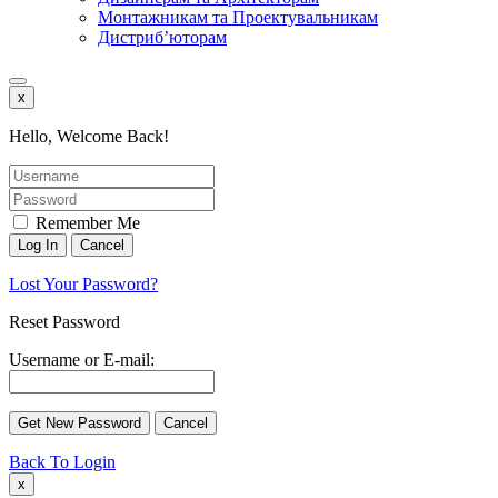
Монтажникам та Проектувальникам
Дистриб’юторам
x
Hello, Welcome Back!
Remember Me
Lost Your Password?
Reset Password
Username or E-mail:
Back To Login
x