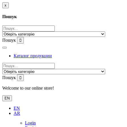
x
Пошук
Пошук
Каталог продукции
Пошук
Welcome to our online store!
EN
EN
AR
Login