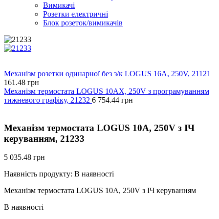
Вимикачі
Розетки електричні
Блок розеток/вимикачів
Механізм розетки одинарної без з/к LOGUS 16А, 250V, 21121
161.48
грн
Механізм термостата LOGUS 10АХ, 250V з програмуванням
тижневого графіку, 21232
6 754.44
грн
Механізм термостата LOGUS 10А, 250V з ІЧ
керуванням, 21233
5 035.48
грн
Наявність продукту:
В наявності
Механізм термостата LOGUS 10А, 250V з ІЧ керуванням
В наявності