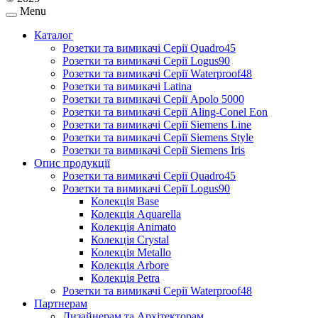
Menu
Каталог
Розетки та вимикачі Серії Quadro45
Розетки та вимикачі Серії Logus90
Розетки та вимикачі Серії Waterproof48
Розетки та вимикачі Latina
Розетки та вимикачі Серії Apolo 5000
Розетки та вимикачі Серії Aling-Conel Eon
Розетки та вимикачі Серії Siemens Line
Розетки та вимикачі Серії Siemens Style
Розетки та вимикачі Серії Siemens Iris
Опис продукції
Розетки та вимикачі Серії Quadro45
Розетки та вимикачі Серії Logus90
Колекція Base
Колекція Aquarella
Колекція Animato
Колекція Crystal
Колекція Metallo
Колекція Arbore
Колекція Petra
Розетки та вимикачі Серії Waterproof48
Партнерам
Дизайнерам та Архітекторам