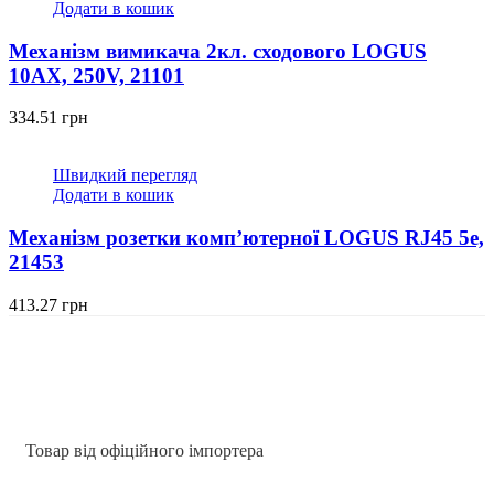
Додати в кошик
Механізм вимикача 2кл. сходового LOGUS
10АХ, 250V, 21101
334.51
грн
Швидкий перегляд
Додати в кошик
Механізм розетки комп’ютерної LOGUS RJ45 5e,
21453
413.27
грн
Товар від офіційного імпортера