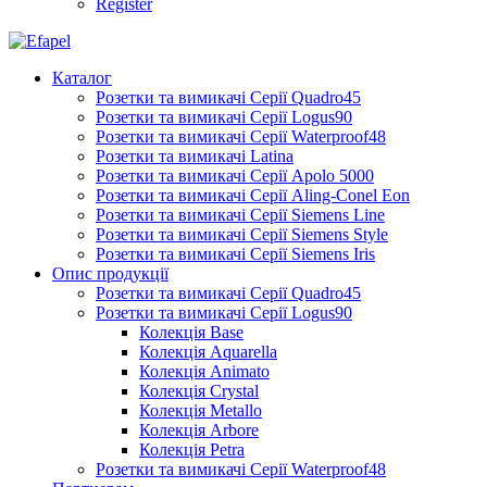
Register
Каталог
Розетки та вимикачі Серії Quadro45
Розетки та вимикачі Серії Logus90
Розетки та вимикачі Серії Waterproof48
Розетки та вимикачі Latina
Розетки та вимикачі Серії Apolo 5000
Розетки та вимикачі Серії Aling-Conel Eon
Розетки та вимикачі Серії Siemens Line
Розетки та вимикачі Серії Siemens Style
Розетки та вимикачі Серії Siemens Iris
Опис продукції
Розетки та вимикачі Серії Quadro45
Розетки та вимикачі Серії Logus90
Колекція Base
Колекція Aquarella
Колекція Animato
Колекція Crystal
Колекція Metallo
Колекція Arbore
Колекція Petra
Розетки та вимикачі Серії Waterproof48