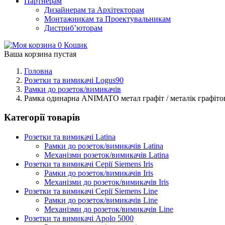
Партнерам
Дизайнерам та Архітекторам
Монтажникам та Проектувальникам
Дистриб’юторам
0
Кошик
Ваша корзина пустая
Головна
Розетки та вимикачі Logus90
Рамки до розеток/вимикачів
Рамка одинарна ANIMATO метал графіт / металік графіто
Категорії товарів
Розетки та вимикачі Latina
Рамки до розеток/вимикачів Latina
Механізми розеток/вимикачів Latina
Розетки та вимикачі Серії Siemens Iris
Рамки до розеток/вимикачів Iris
Механізми до розеток/вимикачів Iris
Розетки та вимикачі Серії Siemens Line
Рамки до розеток/вимикачів Line
Механізми до розеток/вимикачів Line
Розетки та вимикачі Apolo 5000