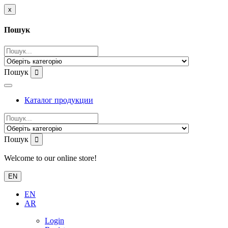
x
Пошук
Пошук
Каталог продукции
Пошук
Welcome to our online store!
EN
EN
AR
Login