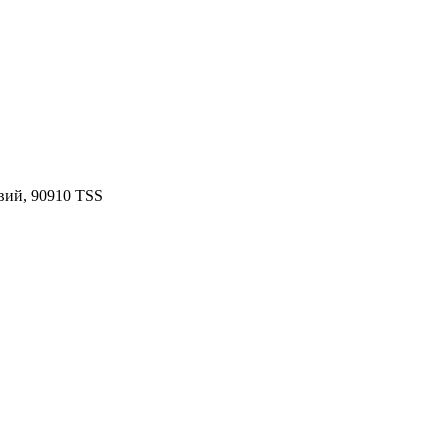
вий, 90910 TSS