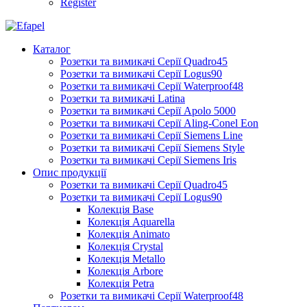
Register
Каталог
Розетки та вимикачі Серії Quadro45
Розетки та вимикачі Серії Logus90
Розетки та вимикачі Серії Waterproof48
Розетки та вимикачі Latina
Розетки та вимикачі Серії Apolo 5000
Розетки та вимикачі Серії Aling-Conel Eon
Розетки та вимикачі Серії Siemens Line
Розетки та вимикачі Серії Siemens Style
Розетки та вимикачі Серії Siemens Iris
Опис продукції
Розетки та вимикачі Серії Quadro45
Розетки та вимикачі Серії Logus90
Колекція Base
Колекція Aquarella
Колекція Animato
Колекція Crystal
Колекція Metallo
Колекція Arbore
Колекція Petra
Розетки та вимикачі Серії Waterproof48