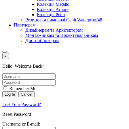
Колекція Metallo
Колекція Arbore
Колекція Petra
Розетки та вимикачі Серії Waterproof48
Партнерам
Дизайнерам та Архітекторам
Монтажникам та Проектувальникам
Дистриб’юторам
x
Hello, Welcome Back!
Remember Me
Lost Your Password?
Reset Password
Username or E-mail: