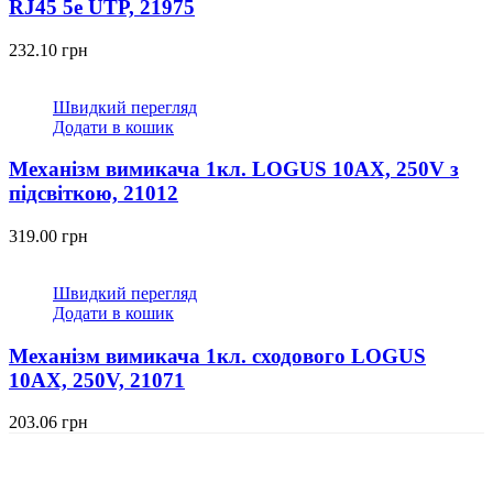
RJ45 5e UTP, 21975
232.10
грн
Швидкий перегляд
Додати в кошик
Механізм вимикача 1кл. LOGUS 10АХ, 250V з
підсвіткою, 21012
319.00
грн
Швидкий перегляд
Додати в кошик
Механізм вимикача 1кл. сходового LOGUS
10АХ, 250V, 21071
203.06
грн