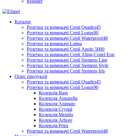
Register
Каталог
Розетки та вимикачі Серії Quadro45
Розетки та вимикачі Серії Logus90
Розетки та вимикачі Серії Waterproof48
Розетки та вимикачі Latina
Розетки та вимикачі Серії Apolo 5000
Розетки та вимикачі Серії Aling-Conel Eon
Розетки та вимикачі Серії Siemens Line
Розетки та вимикачі Серії Siemens Style
Розетки та вимикачі Серії Siemens Iris
Опис продукції
Розетки та вимикачі Серії Quadro45
Розетки та вимикачі Серії Logus90
Колекція Base
Колекція Aquarella
Колекція Animato
Колекція Crystal
Колекція Metallo
Колекція Arbore
Колекція Petra
Розетки та вимикачі Серії Waterproof48