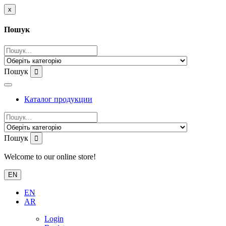
x
Пошук
Пошук
Каталог продукции
Пошук
Welcome to our online store!
EN
EN
AR
Login