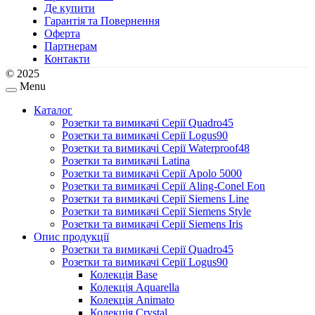
Де купити
Гарантія та Повернення
Оферта
Партнерам
Контакти
© 2025
Menu
Каталог
Розетки та вимикачі Серії Quadro45
Розетки та вимикачі Серії Logus90
Розетки та вимикачі Серії Waterproof48
Розетки та вимикачі Latina
Розетки та вимикачі Серії Apolo 5000
Розетки та вимикачі Серії Aling-Conel Eon
Розетки та вимикачі Серії Siemens Line
Розетки та вимикачі Серії Siemens Style
Розетки та вимикачі Серії Siemens Iris
Опис продукції
Розетки та вимикачі Серії Quadro45
Розетки та вимикачі Серії Logus90
Колекція Base
Колекція Aquarella
Колекція Animato
Колекція Crystal