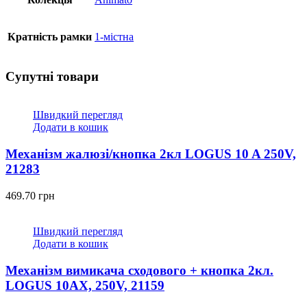
Кратність рамки
1-містна
Супутні товари
Швидкий перегляд
Додати в кошик
Механізм жалюзі/кнопка 2кл LOGUS 10 A 250V,
21283
469.70
грн
Швидкий перегляд
Додати в кошик
Механізм вимикача сходового + кнопка 2кл.
LOGUS 10АХ, 250V, 21159