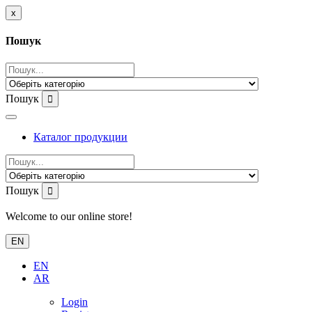
x
Пошук
Пошук
Каталог продукции
Пошук
Welcome to our online store!
EN
EN
AR
Login