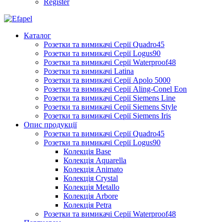
Register
Каталог
Розетки та вимикачі Серії Quadro45
Розетки та вимикачі Серії Logus90
Розетки та вимикачі Серії Waterproof48
Розетки та вимикачі Latina
Розетки та вимикачі Серії Apolo 5000
Розетки та вимикачі Серії Aling-Conel Eon
Розетки та вимикачі Серії Siemens Line
Розетки та вимикачі Серії Siemens Style
Розетки та вимикачі Серії Siemens Iris
Опис продукції
Розетки та вимикачі Серії Quadro45
Розетки та вимикачі Серії Logus90
Колекція Base
Колекція Aquarella
Колекція Animato
Колекція Crystal
Колекція Metallo
Колекція Arbore
Колекція Petra
Розетки та вимикачі Серії Waterproof48