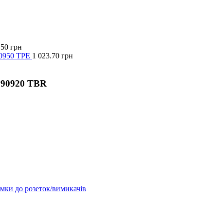
.50
грн
90950 TPE
1 023.70
грн
 90920 TBR
мки до розеток/вимикачів