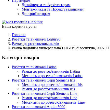
Партнерам
Дизайнерам та Архітекторам
Монтажникам та Проектувальникам
Дистриб’юторам
0
Кошик
Ваша корзина пустая
Головна
Розетки та вимикачі Logus90
Рамки до розеток/вимикачів
Рамка подвійна універсальна LOGUS білосніжна, 90920 
Категорії товарів
Розетки та вимикачі Latina
Рамки до розеток/вимикачів Latina
Механізми розеток/вимикачів Latina
Розетки та вимикачі Серії Siemens Iris
Механізми до розеток/вимикачів Iris
Рамки до розеток/вимикачів Iris
Розетки та вимикачі Серії Siemens Line
Рамки до розеток/вимикачів Line
Механізми до розеток/вимикачів Line
Розетки та вимикачі Apolo 5000