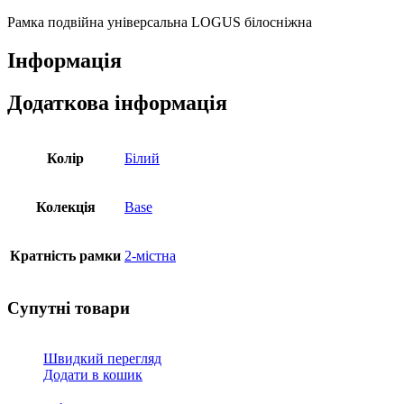
TBR
кількість
Рамка подвійна універсальна LOGUS білосніжна
Інформація
Додаткова інформація
Колір
Білий
Колекція
Base
Кратність рамки
2-містна
Супутні товари
Швидкий перегляд
Додати в кошик