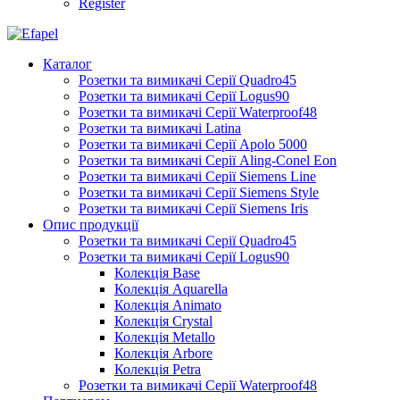
Register
Каталог
Розетки та вимикачі Серії Quadro45
Розетки та вимикачі Серії Logus90
Розетки та вимикачі Серії Waterproof48
Розетки та вимикачі Latina
Розетки та вимикачі Серії Apolo 5000
Розетки та вимикачі Серії Aling-Conel Eon
Розетки та вимикачі Серії Siemens Line
Розетки та вимикачі Серії Siemens Style
Розетки та вимикачі Серії Siemens Iris
Опис продукції
Розетки та вимикачі Серії Quadro45
Розетки та вимикачі Серії Logus90
Колекція Base
Колекція Aquarella
Колекція Animato
Колекція Crystal
Колекція Metallo
Колекція Arbore
Колекція Petra
Розетки та вимикачі Серії Waterproof48