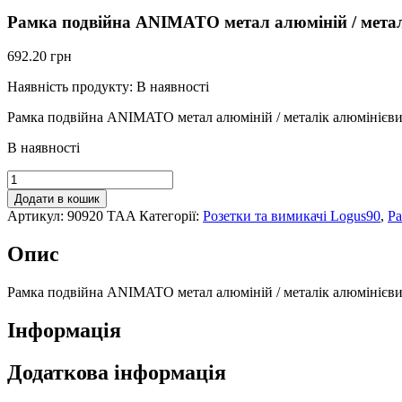
Рамка подвійна ANIMATO метал алюміній / метал
692.20
грн
Наявність продукту:
В наявності
Рамка подвійна ANIMATO метал алюміній / металік алюмінієв
В наявності
Рамка
подвійна
Додати в кошик
ANIMATO
Артикул:
90920 TAA
Категорії:
Розетки та вимикачі Logus90
,
Ра
метал
алюміній
Опис
/
металік
алюмінієвий,
Рамка подвійна ANIMATO метал алюміній / металік алюмінієв
90920
TAA
Інформація
кількість
Додаткова інформація