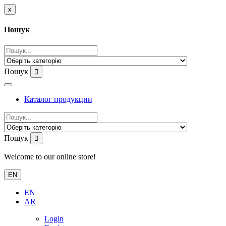
x
Пошук
Пошук
Каталог продукции
Пошук
Welcome to our online store!
EN
EN
AR
Login