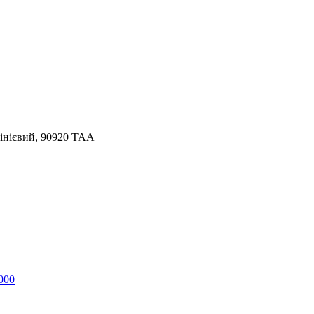
інієвий, 90920 TAA
000