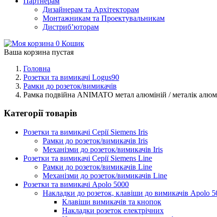
Партнерам
Дизайнерам та Архітекторам
Монтажникам та Проектувальникам
Дистриб’юторам
0
Кошик
Ваша корзина пустая
Головна
Розетки та вимикачі Logus90
Рамки до розеток/вимикачів
Рамка подвійна ANIMATO метал алюміній / металік алюм
Категорії товарів
Розетки та вимикачі Серії Siemens Iris
Рамки до розеток/вимикачів Iris
Механізми до розеток/вимикачів Iris
Розетки та вимикачі Серії Siemens Line
Рамки до розеток/вимикачів Line
Механізми до розеток/вимикачів Line
Розетки та вимикачі Apolo 5000
Накладки до розеток, клавіши до вимикачів Apolo 5
Клавіши вимикачів та кнопок
Накладки розеток електрічних