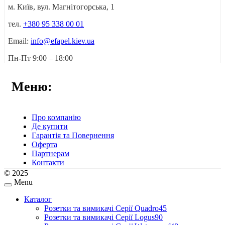
м. Київ, вул. Магнітогорська, 1
тел.
+380 95 338 00 01
Email:
info@efapel.kiev.ua
Пн-Пт 9:00 – 18:00
Меню:
Про компанію
Де купити
Гарантія та Повернення
Оферта
Партнерам
Контакти
© 2025
Menu
Каталог
Розетки та вимикачі Серії Quadro45
Розетки та вимикачі Серії Logus90