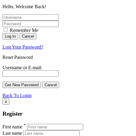
Hello, Welcome Back!
Remember Me
Lost Your Password?
Reset Password
Username or E-mail:
Back To Login
x
Register
*
First name
Last name