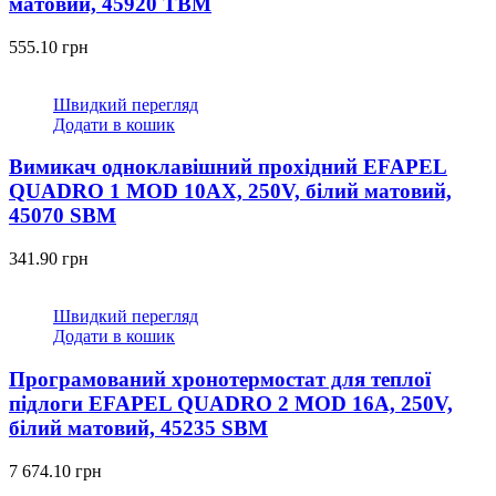
матовий, 45920 TBM
555.10
грн
Швидкий перегляд
Додати в кошик
Вимикач одноклавішний прохідний EFAPEL
QUADRO 1 MOD 10АХ, 250V, білий матовий,
45070 SBM
341.90
грн
Швидкий перегляд
Додати в кошик
Програмований хронотермостат для теплої
підлоги EFAPEL QUADRO 2 MOD 16А, 250V,
білий матовий, 45235 SBM
7 674.10
грн