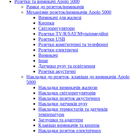
Розетки та вимикачі Apolo 5000
Рамки до розеток/вимикачів
Механізми розеток/вимикачів Apolo 5000
Вимикачі для жалюзі
Кнопки
Світлорегулятори
Розетки TV/R/SAT/Мультимедійні
Розетки USB
Розетки комп'ютерні та телефонні
Розетки електричні
Вимикачі
Інше
Датчики руху та освітлення
Розетки акустичні
Накладки до розеток, клавіши до вимикачів Apolo
5000
Накладки вимикачів жалюзи
Накладки світлорегуляторів
Накладки розеток акустичних
Накладки датчиків руху
Накладки термостатів та датчиків
температури
Заглушки та адаптери
Клавіши вимикачів та кнопок
Накладки розеток електрічних