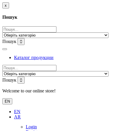
x
Пошук
Пошук
Каталог продукции
Пошук
Welcome to our online store!
EN
EN
AR
Login