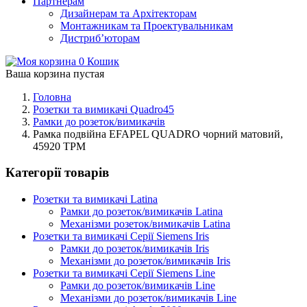
Партнерам
Дизайнерам та Архітекторам
Монтажникам та Проектувальникам
Дистриб’юторам
0
Кошик
Ваша корзина пустая
Головна
Розетки та вимикачі Quadro45
Рамки до розеток/вимикачів
Рамка подвійна EFAPEL QUADRO чорний матовий,
45920 TPM
Категорії товарів
Розетки та вимикачі Latina
Рамки до розеток/вимикачів Latina
Механізми розеток/вимикачів Latina
Розетки та вимикачі Серії Siemens Iris
Рамки до розеток/вимикачів Iris
Механізми до розеток/вимикачів Iris
Розетки та вимикачі Серії Siemens Line
Рамки до розеток/вимикачів Line
Механізми до розеток/вимикачів Line