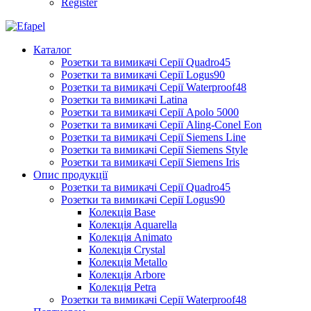
Register
Каталог
Розетки та вимикачі Серії Quadro45
Розетки та вимикачі Серії Logus90
Розетки та вимикачі Серії Waterproof48
Розетки та вимикачі Latina
Розетки та вимикачі Серії Apolo 5000
Розетки та вимикачі Серії Aling-Conel Eon
Розетки та вимикачі Серії Siemens Line
Розетки та вимикачі Серії Siemens Style
Розетки та вимикачі Серії Siemens Iris
Опис продукції
Розетки та вимикачі Серії Quadro45
Розетки та вимикачі Серії Logus90
Колекція Base
Колекція Aquarella
Колекція Animato
Колекція Crystal
Колекція Metallo
Колекція Arbore
Колекція Petra
Розетки та вимикачі Серії Waterproof48