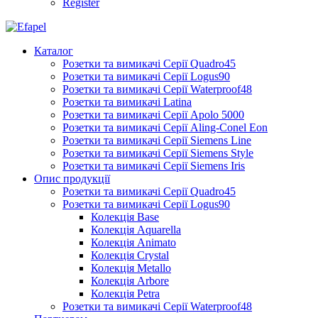
Register
Каталог
Розетки та вимикачі Серії Quadro45
Розетки та вимикачі Серії Logus90
Розетки та вимикачі Серії Waterproof48
Розетки та вимикачі Latina
Розетки та вимикачі Серії Apolo 5000
Розетки та вимикачі Серії Aling-Conel Eon
Розетки та вимикачі Серії Siemens Line
Розетки та вимикачі Серії Siemens Style
Розетки та вимикачі Серії Siemens Iris
Опис продукції
Розетки та вимикачі Серії Quadro45
Розетки та вимикачі Серії Logus90
Колекція Base
Колекція Aquarella
Колекція Animato
Колекція Crystal
Колекція Metallo
Колекція Arbore
Колекція Petra
Розетки та вимикачі Серії Waterproof48