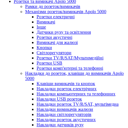
Розетки та вимикачі Apolo 5000
Рамки до розеток/вимикачів
Механізми розеток/вимикачів Apolo 5000
Розетки електричні
Вимикачі
Інше
Датчики руху та освітлення
Розетки акустичні
Вимикачі для жалюзі
Кнопки
Світлорегулятори
Розетки TV/R/SAT/Мультимедійні
Розетки USB
Розетки комп'ютерні та телефонні
Накладки до розеток, клавіши до вимикачів Apolo
5000
Клавіши вимикачів та кнопок
Накладки розеток електрічних
Накладки компьютерних та телефонних
Накладки USB розеток
Накладки розеток TV/R/SAT, мультімедиа
Накладки вимикачів жалюзи
Накладки світлорегуляторів
Накладки розеток акустичних
Накладки датчиків руху