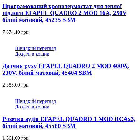
Програмований хронотермостат для теплої
підлоги EFAPEL QUADRO 2 MOD 16А, 250V,
білий матовий, 45235 SBM
7 674.10
грн
Швидкий перегляд
Додати в кошик
Датчик руху EFAPEL QUADRO 2 MOD 400W,
230V, білий матовий, 45404 SBM
2 385.00
грн
Швидкий перегляд
Додати в кошик
Розетка аудіо EFAPEL QUADRO 1 MOD RCAx3,
білий матовий, 45580 SBM
1 561.00
грн