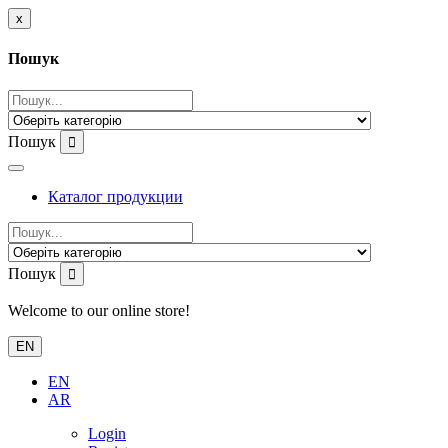
x
Пошук
Пошук
Каталог продукции
Пошук
Welcome to our online store!
EN
EN
AR
Login