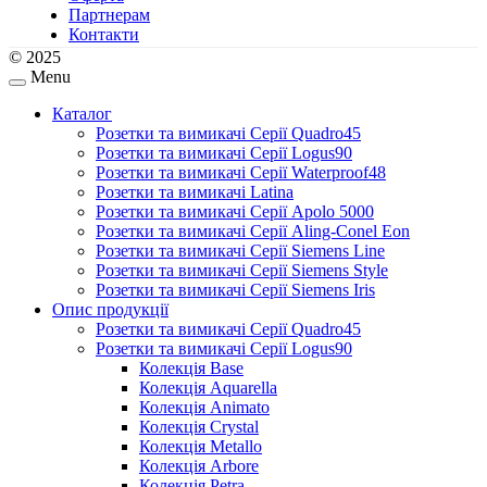
Партнерам
Контакти
© 2025
Menu
Каталог
Розетки та вимикачі Серії Quadro45
Розетки та вимикачі Серії Logus90
Розетки та вимикачі Серії Waterproof48
Розетки та вимикачі Latina
Розетки та вимикачі Серії Apolo 5000
Розетки та вимикачі Серії Aling-Conel Eon
Розетки та вимикачі Серії Siemens Line
Розетки та вимикачі Серії Siemens Style
Розетки та вимикачі Серії Siemens Iris
Опис продукції
Розетки та вимикачі Серії Quadro45
Розетки та вимикачі Серії Logus90
Колекція Base
Колекція Aquarella
Колекція Animato
Колекція Crystal
Колекція Metallo
Колекція Arbore
Колекція Petra