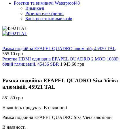
Розетки та вимикачі Waterproof48
Вимикачі
Розетки електричні
Блок розеток/вимикачів
Рамка подвійна EFAPEL QUADRO алюміній, 45920 TAL
555.10
грн
Розетка HDMI одинарна EFAPEL QUADRO 2 MOD 1080P
білий глянцевий, 45436 SBR
1 943.60
грн
Рамка подвійна EFAPEL QUADRO Siza Vieira
алюміній, 45921 TAL
851.80
грн
Наявність продукту:
В наявності
Рамка подвійна EFAPEL QUADRO Siza Viera алюміній
В наявності