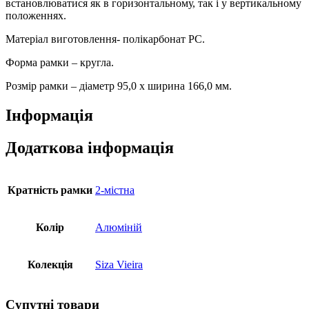
встановлюватися як в горизонтальному, так і у вертикальному
положеннях.
Матеріал виготовлення- полікарбонат PC.
Форма рамки – кругла.
Розмір рамки – діаметр 95,0 х ширина 166,0 мм.
Інформація
Додаткова інформація
Кратність рамки
2-містна
Колір
Алюміній
Колекція
Siza Vieira
Супутні товари