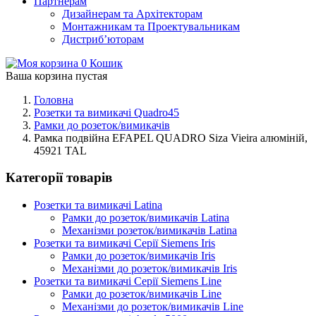
Партнерам
Дизайнерам та Архітекторам
Монтажникам та Проектувальникам
Дистриб’юторам
0
Кошик
Ваша корзина пустая
Головна
Розетки та вимикачі Quadro45
Рамки до розеток/вимикачів
Рамка подвійна EFAPEL QUADRO Siza Vieira алюміній,
45921 TAL
Категорії товарів
Розетки та вимикачі Latina
Рамки до розеток/вимикачів Latina
Механізми розеток/вимикачів Latina
Розетки та вимикачі Серії Siemens Iris
Рамки до розеток/вимикачів Iris
Механізми до розеток/вимикачів Iris
Розетки та вимикачі Серії Siemens Line
Рамки до розеток/вимикачів Line
Механізми до розеток/вимикачів Line