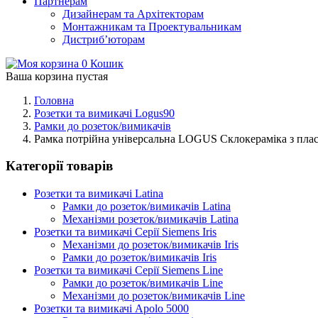
Партнерам
Дизайнерам та Архітекторам
Монтажникам та Проектувальникам
Дистриб’юторам
0
Кошик
Ваша корзина пустая
Головна
Розетки та вимикачі Logus90
Рамки до розеток/вимикачів
Рамка потрійна універсальна LOGUS Склокераміка з плас
Категорії товарів
Розетки та вимикачі Latina
Рамки до розеток/вимикачів Latina
Механізми розеток/вимикачів Latina
Розетки та вимикачі Серії Siemens Iris
Механізми до розеток/вимикачів Iris
Рамки до розеток/вимикачів Iris
Розетки та вимикачі Серії Siemens Line
Рамки до розеток/вимикачів Line
Механізми до розеток/вимикачів Line
Розетки та вимикачі Apolo 5000