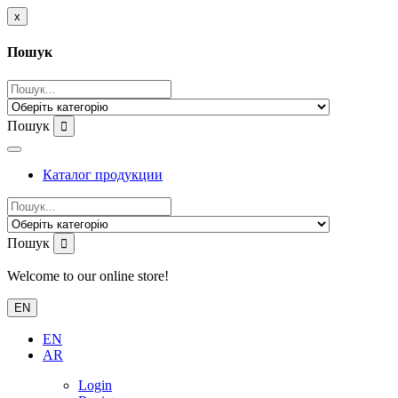
x
Пошук
Пошук
Каталог продукции
Пошук
Welcome to our online store!
EN
EN
AR
Login