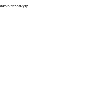
тавкою перламутр