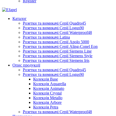
Register
Каталог
Розетки та вимикачі Серії Quadro45
Розетки та вимикачі Серії Logus90
Розетки та вимикачі Серії Waterproof48
Розетки та вимикачі Latina
Розетки та вимикачі Серії Apolo 5000
Розетки та вимикачі Серії Aling-Conel Eon
Розетки та вимикачі Серії Siemens Line
Розетки та вимикачі Серії Siemens Style
Розетки та вимикачі Серії Siemens Iris
Опис продукції
Розетки та вимикачі Серії Quadro45
Розетки та вимикачі Серії Logus90
Колекція Base
Колекція Aquarella
Колекція Animato
Колекція Crystal
Колекція Metallo
Колекція Arbore
Колекція Petra
Розетки та вимикачі Серії Waterproof48