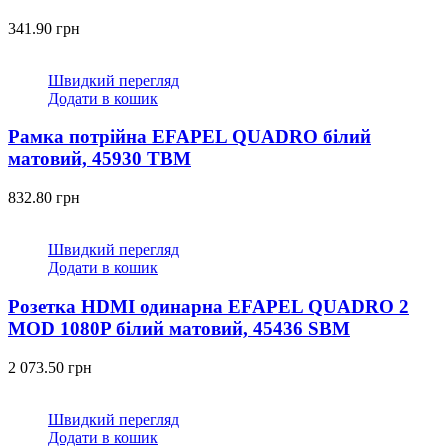
341.90
грн
Швидкий перегляд
Додати в кошик
Рамка потрійна EFAPEL QUADRO білий
матовий, 45930 TBM
832.80
грн
Швидкий перегляд
Додати в кошик
Розетка HDMI одинарна EFAPEL QUADRO 2
MOD 1080P білий матовий, 45436 SBM
2 073.50
грн
Швидкий перегляд
Додати в кошик