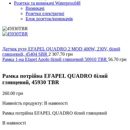
Розетки та вимикачі Waterproof48
Вимикачі
Розетки електричні
Блок розеток/вимикачів
Датчик руху EFAPEL QUADRO 2 MOD 400W, 230V, білий
глянцевий, 45404 SBR
2 307.70
грн
Рамка 1-на Efapel Apolo білий глянцевий 50910 TBR
56.70
грн
Рамка потрійна EFAPEL QUADRO білий
глянцевий, 45930 TBR
260.00
грн
Наявність продукту:
В наявності
Рамка потрійна EFAPEL QUADRO білий глянцевий
В наявності