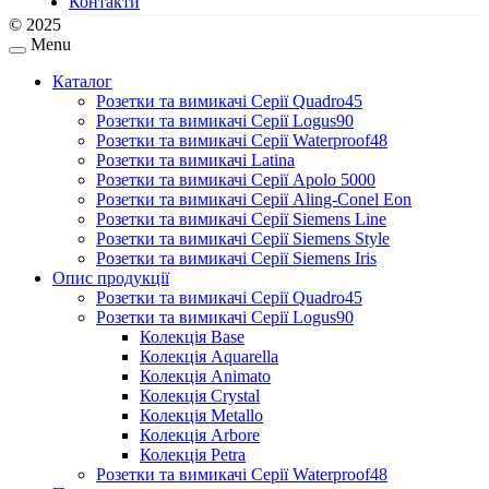
Контакти
© 2025
Menu
Каталог
Розетки та вимикачі Серії Quadro45
Розетки та вимикачі Серії Logus90
Розетки та вимикачі Серії Waterproof48
Розетки та вимикачі Latina
Розетки та вимикачі Серії Apolo 5000
Розетки та вимикачі Серії Aling-Conel Eon
Розетки та вимикачі Серії Siemens Line
Розетки та вимикачі Серії Siemens Style
Розетки та вимикачі Серії Siemens Iris
Опис продукції
Розетки та вимикачі Серії Quadro45
Розетки та вимикачі Серії Logus90
Колекція Base
Колекція Aquarella
Колекція Animato
Колекція Crystal
Колекція Metallo
Колекція Arbore
Колекція Petra
Розетки та вимикачі Серії Waterproof48