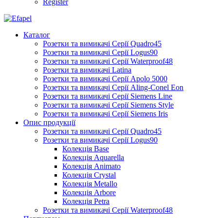
Register
Каталог
Розетки та вимикачі Серії Quadro45
Розетки та вимикачі Серії Logus90
Розетки та вимикачі Серії Waterproof48
Розетки та вимикачі Latina
Розетки та вимикачі Серії Apolo 5000
Розетки та вимикачі Серії Aling-Conel Eon
Розетки та вимикачі Серії Siemens Line
Розетки та вимикачі Серії Siemens Style
Розетки та вимикачі Серії Siemens Iris
Опис продукції
Розетки та вимикачі Серії Quadro45
Розетки та вимикачі Серії Logus90
Колекція Base
Колекція Aquarella
Колекція Animato
Колекція Crystal
Колекція Metallo
Колекція Arbore
Колекція Petra
Розетки та вимикачі Серії Waterproof48