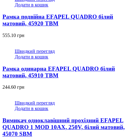
Додати в кошик
Рамка подвійна EFAPEL QUADRO білий
матовий, 45920 TBM
555.10
грн
Швидкий перегляд
Додати в кошик
Рамка одинарна EFAPEL QUADRO білий
матовий, 45910 TBM
244.60
грн
Швидкий перегляд
Додати в кошик
Вимикач одноклавішний прохідний EFAPEL
QUADRO 1 MOD 10АХ, 250V, білий матовий,
45070 SBM