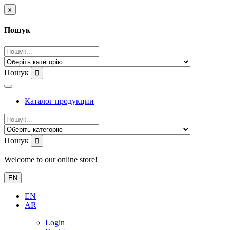
x
Пошук
Пошук
Каталог продукции
Пошук
Welcome to our online store!
EN
EN
AR
Login