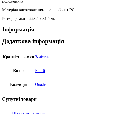
положеннях.
Матеріал виготовлення- полікарбонат PC.
Розмір рамки – 223,5 х 81,5 мм.
Інформація
Додаткова інформація
Кратність рамки
3-містна
Колір
Білий
Колекція
Quadro
Супутні товари
Швидкий перегляд