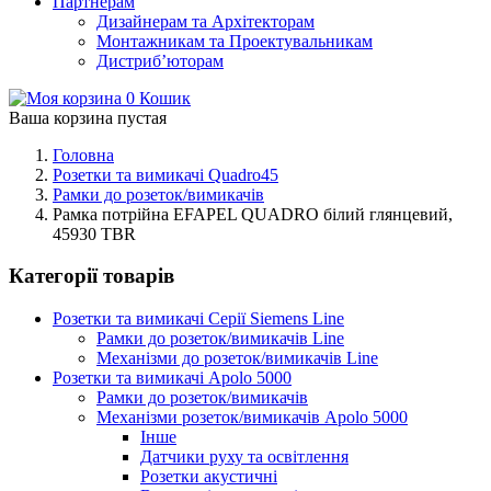
Партнерам
Дизайнерам та Архітекторам
Монтажникам та Проектувальникам
Дистриб’юторам
0
Кошик
Ваша корзина пустая
Головна
Розетки та вимикачі Quadro45
Рамки до розеток/вимикачів
Рамка потрійна EFAPEL QUADRO білий глянцевий,
45930 TBR
Категорії товарів
Розетки та вимикачі Серії Siemens Line
Рамки до розеток/вимикачів Line
Механізми до розеток/вимикачів Line
Розетки та вимикачі Apolo 5000
Рамки до розеток/вимикачів
Механізми розеток/вимикачів Apolo 5000
Інше
Датчики руху та освітлення
Розетки акустичні