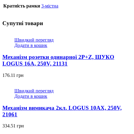
Кратність рамки
3-містна
Супутні товари
Швидкий перегляд
Додати в кошик
Механізм розетки одинарної 2P+Z, ШУКО
LOGUS 16А, 250V, 21131
176.11
грн
Швидкий перегляд
Додати в кошик
Механізм вимикача 2кл. LOGUS 10АХ, 250V,
21061
334.51
грн