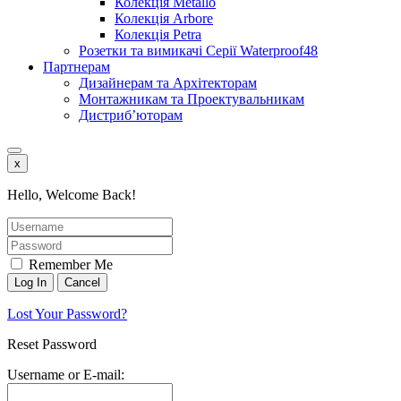
Колекція Metallo
Колекція Arbore
Колекція Petra
Розетки та вимикачі Серії Waterproof48
Партнерам
Дизайнерам та Архітекторам
Монтажникам та Проектувальникам
Дистриб’юторам
x
Hello, Welcome Back!
Remember Me
Lost Your Password?
Reset Password
Username or E-mail: