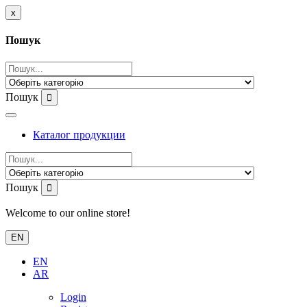
x
Пошук
Пошук
Каталог продукции
Пошук
Welcome to our online store!
EN
EN
AR
Login