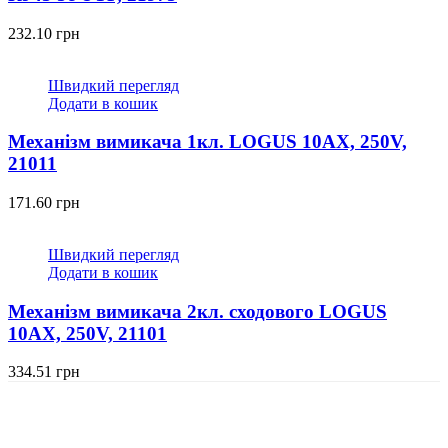
232.10
грн
Швидкий перегляд
Додати в кошик
Механізм вимикача 1кл. LOGUS 10АХ, 250V,
21011
171.60
грн
Швидкий перегляд
Додати в кошик
Механізм вимикача 2кл. сходового LOGUS
10АХ, 250V, 21101
334.51
грн