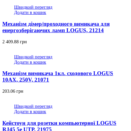
Швидкий перегляд
Додати в кошик
Механізм дімер/проходного вимикача для
енергозберігаючих ламп LOGUS, 21214
2 409.88
грн
Швидкий перегляд
Додати в кошик
Механізм вимикача 1кл. сходового LOGUS
10АХ, 250V, 21071
203.06
грн
Швидкий перегляд
Додати в кошик
Кейстоун для розетки компьютерної LOGUS
RJ45 5e UTP, 21975