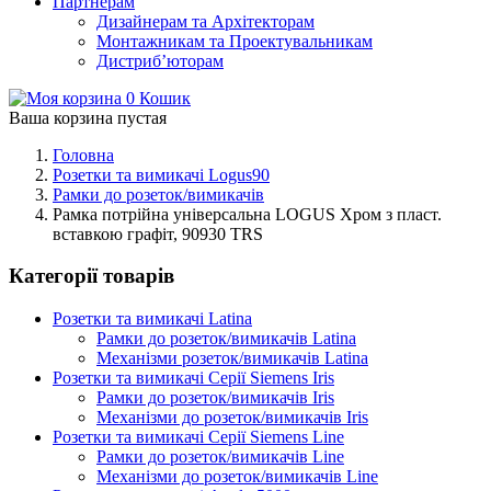
Партнерам
Дизайнерам та Архітекторам
Монтажникам та Проектувальникам
Дистриб’юторам
0
Кошик
Ваша корзина пустая
Головна
Розетки та вимикачі Logus90
Рамки до розеток/вимикачів
Рамка потрiйна універсальна LOGUS Хром з пласт.
вставкою графіт, 90930 TRS
Категорії товарів
Розетки та вимикачі Latina
Рамки до розеток/вимикачів Latina
Механізми розеток/вимикачів Latina
Розетки та вимикачі Серії Siemens Iris
Рамки до розеток/вимикачів Iris
Механізми до розеток/вимикачів Iris
Розетки та вимикачі Серії Siemens Line
Рамки до розеток/вимикачів Line
Механізми до розеток/вимикачів Line