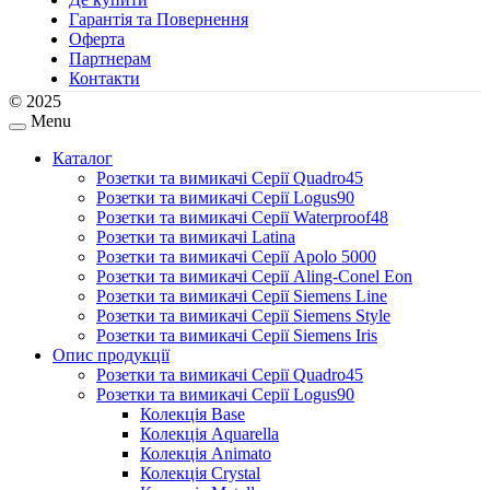
Гарантія та Повернення
Оферта
Партнерам
Контакти
© 2025
Menu
Каталог
Розетки та вимикачі Серії Quadro45
Розетки та вимикачі Серії Logus90
Розетки та вимикачі Серії Waterproof48
Розетки та вимикачі Latina
Розетки та вимикачі Серії Apolo 5000
Розетки та вимикачі Серії Aling-Conel Eon
Розетки та вимикачі Серії Siemens Line
Розетки та вимикачі Серії Siemens Style
Розетки та вимикачі Серії Siemens Iris
Опис продукції
Розетки та вимикачі Серії Quadro45
Розетки та вимикачі Серії Logus90
Колекція Base
Колекція Aquarella
Колекція Animato
Колекція Crystal