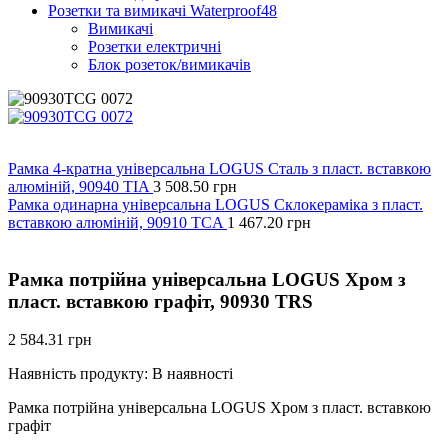
Розетки та вимикачі Waterproof48
Вимикачі
Розетки електричні
Блок розеток/вимикачів
Рамка 4-кратна універсальна LOGUS Сталь з пласт. вставкою
алюміній, 90940 TIA
3 508.50
грн
Рамка одинарна універсальна LOGUS Склокераміка з пласт.
вставкою алюміній, 90910 TCA
1 467.20
грн
Рамка потрiйна універсальна LOGUS Хром з
пласт. вставкою графіт, 90930 TRS
2 584.31
грн
Наявність продукту:
В наявності
Рамка потрiйна універсальна LOGUS Хром з пласт. вставкою
графіт