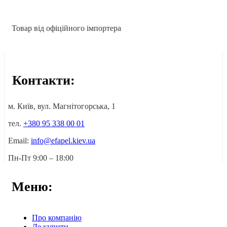
Товар від офіційного імпортера
Контакти:
м. Київ, вул. Магнітогорська, 1
тел.
+380 95 338 00 01
Email:
info@efapel.kiev.ua
Пн-Пт 9:00 – 18:00
Меню:
Про компанію
Де купити