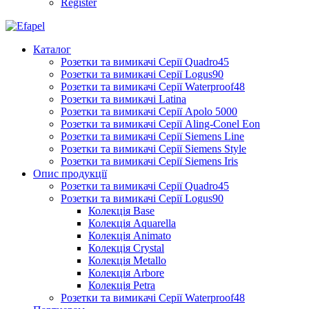
Register
Каталог
Розетки та вимикачі Серії Quadro45
Розетки та вимикачі Серії Logus90
Розетки та вимикачі Серії Waterproof48
Розетки та вимикачі Latina
Розетки та вимикачі Серії Apolo 5000
Розетки та вимикачі Серії Aling-Conel Eon
Розетки та вимикачі Серії Siemens Line
Розетки та вимикачі Серії Siemens Style
Розетки та вимикачі Серії Siemens Iris
Опис продукції
Розетки та вимикачі Серії Quadro45
Розетки та вимикачі Серії Logus90
Колекція Base
Колекція Aquarella
Колекція Animato
Колекція Crystal
Колекція Metallo
Колекція Arbore
Колекція Petra
Розетки та вимикачі Серії Waterproof48