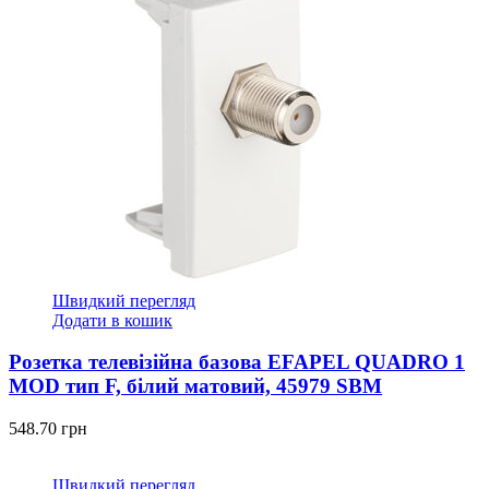
Швидкий перегляд
Додати в кошик
Розетка телевізійна базова EFAPEL QUADRO 1
MOD тип F, білий матовий, 45979 SBM
548.70
грн
Швидкий перегляд