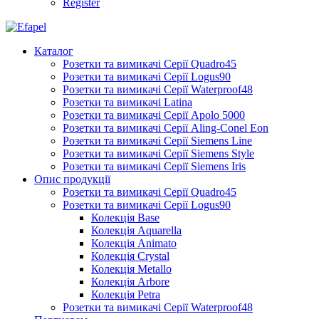
Register
Каталог
Розетки та вимикачі Серії Quadro45
Розетки та вимикачі Серії Logus90
Розетки та вимикачі Серії Waterproof48
Розетки та вимикачі Latina
Розетки та вимикачі Серії Apolo 5000
Розетки та вимикачі Серії Aling-Conel Eon
Розетки та вимикачі Серії Siemens Line
Розетки та вимикачі Серії Siemens Style
Розетки та вимикачі Серії Siemens Iris
Опис продукції
Розетки та вимикачі Серії Quadro45
Розетки та вимикачі Серії Logus90
Колекція Base
Колекція Aquarella
Колекція Animato
Колекція Crystal
Колекція Metallo
Колекція Arbore
Колекція Petra
Розетки та вимикачі Серії Waterproof48