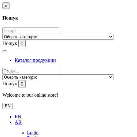
x
Пошук
Пошук
Каталог продукции
Пошук
Welcome to our online store!
EN
EN
AR
Login