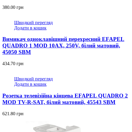
380.00
грн
Швидкий перегляд
Додати в кошик
Вимикач одноклавішний перехресний EFAPEL
QUADRO 1 MOD 10АХ, 250V, білий матовий,
45050 SBM
434.70
грн
Швидкий перегляд
Додати в кошик
Розетка телевізійна кінцева EFAPEL QUADRO 2
MOD TV-R-SAT, білий матовий, 45543 SBM
621.80
грн