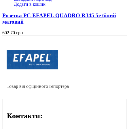
Додати в кошик
Розетка PC EFAPEL QUADRO RJ45 5e білий
матовий
602.70
грн
Товар від офіційного імпортера
Контакти: