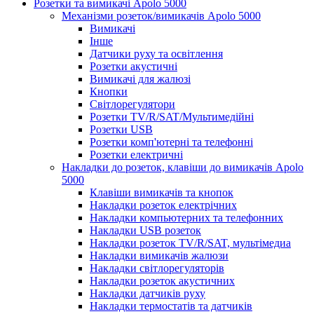
Розетки та вимикачі Apolo 5000
Механізми розеток/вимикачів Apolo 5000
Вимикачі
Інше
Датчики руху та освітлення
Розетки акустичні
Вимикачі для жалюзі
Кнопки
Світлорегулятори
Розетки TV/R/SAT/Мультимедійні
Розетки USB
Розетки комп'ютерні та телефонні
Розетки електричні
Накладки до розеток, клавіши до вимикачів Apolo
5000
Клавіши вимикачів та кнопок
Накладки розеток електрічних
Накладки компьютерних та телефонних
Накладки USB розеток
Накладки розеток TV/R/SAT, мультімедиа
Накладки вимикачів жалюзи
Накладки світлорегуляторів
Накладки розеток акустичних
Накладки датчиків руху
Накладки термостатів та датчиків