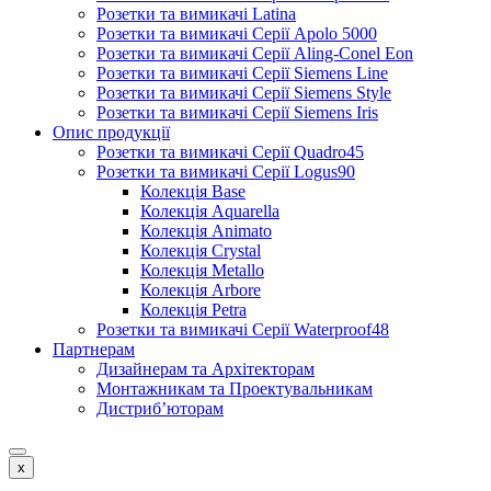
Розетки та вимикачі Latina
Розетки та вимикачі Серії Apolo 5000
Розетки та вимикачі Серії Aling-Conel Eon
Розетки та вимикачі Серії Siemens Line
Розетки та вимикачі Серії Siemens Style
Розетки та вимикачі Серії Siemens Iris
Опис продукції
Розетки та вимикачі Серії Quadro45
Розетки та вимикачі Серії Logus90
Колекція Base
Колекція Aquarella
Колекція Animato
Колекція Crystal
Колекція Metallo
Колекція Arbore
Колекція Petra
Розетки та вимикачі Серії Waterproof48
Партнерам
Дизайнерам та Архітекторам
Монтажникам та Проектувальникам
Дистриб’юторам
x