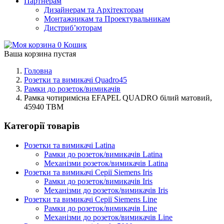
Партнерам
Дизайнерам та Архітекторам
Монтажникам та Проектувальникам
Дистриб’юторам
0
Кошик
Ваша корзина пустая
Головна
Розетки та вимикачі Quadro45
Рамки до розеток/вимикачів
Рамка чотиримісна EFAPEL QUADRO білий матовий,
45940 TBM
Категорії товарів
Розетки та вимикачі Latina
Рамки до розеток/вимикачів Latina
Механізми розеток/вимикачів Latina
Розетки та вимикачі Серії Siemens Iris
Рамки до розеток/вимикачів Iris
Механізми до розеток/вимикачів Iris
Розетки та вимикачі Серії Siemens Line
Рамки до розеток/вимикачів Line
Механізми до розеток/вимикачів Line