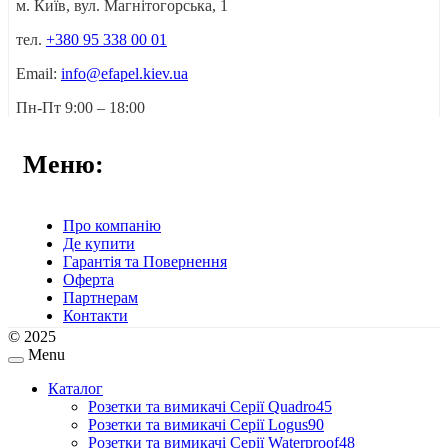
м. Київ, вул. Магнітогорська, 1
тел.
+380 95 338 00 01
Email:
info@efapel.kiev.ua
Пн-Пт 9:00 – 18:00
Меню:
Про компанію
Де купити
Гарантія та Повернення
Оферта
Партнерам
Контакти
© 2025
Menu
Каталог
Розетки та вимикачі Серії Quadro45
Розетки та вимикачі Серії Logus90
Розетки та вимикачі Серії Waterproof48