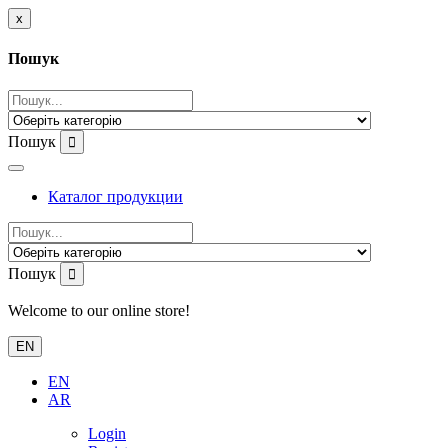
x
Пошук
Пошук
Каталог продукции
Пошук
Welcome to our online store!
EN
EN
AR
Login