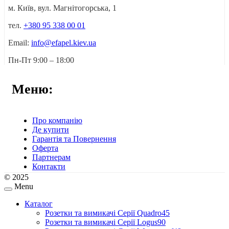
м. Київ, вул. Магнітогорська, 1
тел.
+380 95 338 00 01
Email:
info@efapel.kiev.ua
Пн-Пт 9:00 – 18:00
Меню:
Про компанію
Де купити
Гарантія та Повернення
Оферта
Партнерам
Контакти
© 2025
Menu
Каталог
Розетки та вимикачі Серії Quadro45
Розетки та вимикачі Серії Logus90