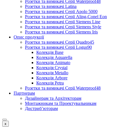
Розетки та вимикачі Серії Waterproof48
Розетки та вимикачі Latina
Розетки та вимикачі Серії Apolo 5000
Розетки та вимикачі Серії Aling-Conel Eon
Розетки та вимикачі Серії Siemens Line
Розетки та вимикачі Серії Siemens Style
Розетки та вимикачі Серії Siemens Iris
Опис продукції
Розетки та вимикачі Серії Quadro45
Розетки та вимикачі Серії Logus90
Колекція Base
Колекція Aquarella
Колекція Animato
Колекція Crystal
Колекція Metallo
Колекція Arbore
Колекція Petra
Розетки та вимикачі Серії Waterproof48
Партнерам
Дизайнерам та Архітекторам
Монтажникам та Проектувальникам
Дистриб’юторам
x