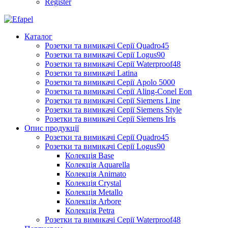
Register
Каталог
Розетки та вимикачі Серії Quadro45
Розетки та вимикачі Серії Logus90
Розетки та вимикачі Серії Waterproof48
Розетки та вимикачі Latina
Розетки та вимикачі Серії Apolo 5000
Розетки та вимикачі Серії Aling-Conel Eon
Розетки та вимикачі Серії Siemens Line
Розетки та вимикачі Серії Siemens Style
Розетки та вимикачі Серії Siemens Iris
Опис продукції
Розетки та вимикачі Серії Quadro45
Розетки та вимикачі Серії Logus90
Колекція Base
Колекція Aquarella
Колекція Animato
Колекція Crystal
Колекція Metallo
Колекція Arbore
Колекція Petra
Розетки та вимикачі Серії Waterproof48