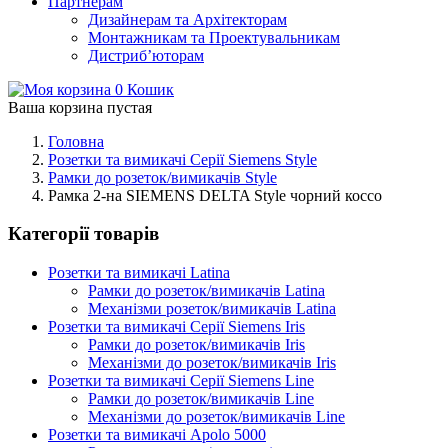
Партнерам
Дизайнерам та Архітекторам
Монтажникам та Проектувальникам
Дистриб’юторам
0
Кошик
Ваша корзина пустая
Головна
Розетки та вимикачі Серії Siemens Style
Рамки до розеток/вимикачів Style
Рамка 2-на SIEMENS DELTA Style чорний коссо
Категорії товарів
Розетки та вимикачі Latina
Рамки до розеток/вимикачів Latina
Механізми розеток/вимикачів Latina
Розетки та вимикачі Серії Siemens Iris
Рамки до розеток/вимикачів Iris
Механізми до розеток/вимикачів Iris
Розетки та вимикачі Серії Siemens Line
Рамки до розеток/вимикачів Line
Механізми до розеток/вимикачів Line
Розетки та вимикачі Apolo 5000