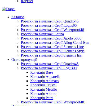
Register
Каталог
Розетки та вимикачі Серії Quadro45
Розетки та вимикачі Серії Logus90
Розетки та вимикачі Серії Waterproof48
Розетки та вимикачі Latina
Розетки та вимикачі Серії Apolo 5000
Розетки та вимикачі Серії Aling-Conel Eon
Розетки та вимикачі Серії Siemens Line
Розетки та вимикачі Серії Siemens Style
Розетки та вимикачі Серії Siemens Iris
Опис продукції
Розетки та вимикачі Серії Quadro45
Розетки та вимикачі Серії Logus90
Колекція Base
Колекція Aquarella
Колекція Animato
Колекція Crystal
Колекція Metallo
Колекція Arbore
Колекція Petra
Розетки та вимикачі Серії Waterproof48