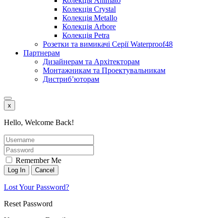
Колекція Animato
Колекція Crystal
Колекція Metallo
Колекція Arbore
Колекція Petra
Розетки та вимикачі Серії Waterproof48
Партнерам
Дизайнерам та Архітекторам
Монтажникам та Проектувальникам
Дистриб’юторам
x
Hello, Welcome Back!
Remember Me
Lost Your Password?
Reset Password