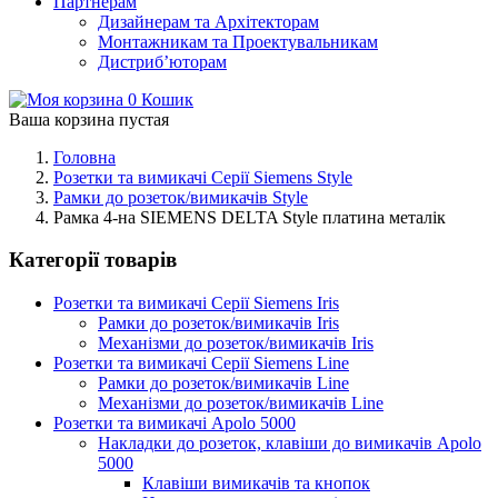
Партнерам
Дизайнерам та Архітекторам
Монтажникам та Проектувальникам
Дистриб’юторам
0
Кошик
Ваша корзина пустая
Головна
Розетки та вимикачі Серії Siemens Style
Рамки до розеток/вимикачів Style
Рамка 4-на SIEMENS DELTA Style платина металік
Категорії товарів
Розетки та вимикачі Серії Siemens Iris
Рамки до розеток/вимикачів Iris
Механізми до розеток/вимикачів Iris
Розетки та вимикачі Серії Siemens Line
Рамки до розеток/вимикачів Line
Механізми до розеток/вимикачів Line
Розетки та вимикачі Apolo 5000
Накладки до розеток, клавіши до вимикачів Apolo
5000
Клавіши вимикачів та кнопок