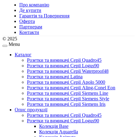
Про компанію
Де купити
Гарантія та Повернення
Оферта
Партнерам
Контакти
© 2025
Menu
Каталог
Розетки та вимикачі Серії Quadro45
Розетки та вимикачі Серії Logus90
Розетки та вимикачі Серії Waterproof48
Розетки та вимикачі Latina
Розетки та вимикачі Серії Apolo 5000
Розетки та вимикачі Серії Aling-Conel Eon
Розетки та вимикачі Серії Siemens Line
Розетки та вимикачі Серії Siemens Style
Розетки та вимикачі Серії Siemens Iris
Опис продукції
Розетки та вимикачі Серії Quadro45
Розетки та вимикачі Серії Logus90
Колекція Base
Колекція Aquarella