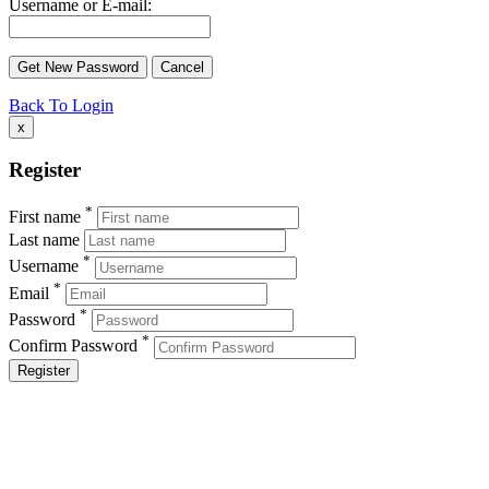
Username or E-mail:
Back To Login
x
Register
*
First name
Last name
*
Username
*
Email
*
Password
*
Confirm Password
Register