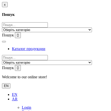
x
Пошук
Пошук
Каталог продукции
Пошук
Welcome to our online store!
EN
EN
AR
Login