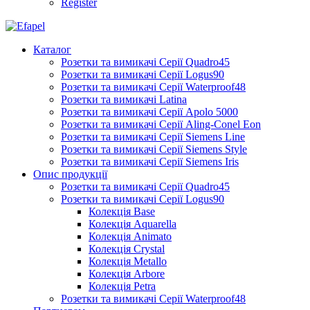
Register
Каталог
Розетки та вимикачі Серії Quadro45
Розетки та вимикачі Серії Logus90
Розетки та вимикачі Серії Waterproof48
Розетки та вимикачі Latina
Розетки та вимикачі Серії Apolo 5000
Розетки та вимикачі Серії Aling-Conel Eon
Розетки та вимикачі Серії Siemens Line
Розетки та вимикачі Серії Siemens Style
Розетки та вимикачі Серії Siemens Iris
Опис продукції
Розетки та вимикачі Серії Quadro45
Розетки та вимикачі Серії Logus90
Колекція Base
Колекція Aquarella
Колекція Animato
Колекція Crystal
Колекція Metallo
Колекція Arbore
Колекція Petra
Розетки та вимикачі Серії Waterproof48