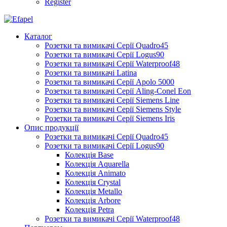
Register
Каталог
Розетки та вимикачі Серії Quadro45
Розетки та вимикачі Серії Logus90
Розетки та вимикачі Серії Waterproof48
Розетки та вимикачі Latina
Розетки та вимикачі Серії Apolo 5000
Розетки та вимикачі Серії Aling-Conel Eon
Розетки та вимикачі Серії Siemens Line
Розетки та вимикачі Серії Siemens Style
Розетки та вимикачі Серії Siemens Iris
Опис продукції
Розетки та вимикачі Серії Quadro45
Розетки та вимикачі Серії Logus90
Колекція Base
Колекція Aquarella
Колекція Animato
Колекція Crystal
Колекція Metallo
Колекція Arbore
Колекція Petra
Розетки та вимикачі Серії Waterproof48