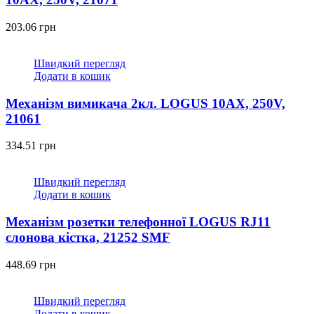
203.06
грн
Швидкий перегляд
Додати в кошик
Механізм вимикача 2кл. LOGUS 10АХ, 250V,
21061
334.51
грн
Швидкий перегляд
Додати в кошик
Механізм розетки телефонної LOGUS RJ11
слонова кістка, 21252 SMF
448.69
грн
Швидкий перегляд
Додати в кошик