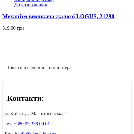
Додати в кошик
Механізм вимикача жалюзі LOGUS, 21290
319.00
грн
Товар від офіційного імпортера
Контакти:
м. Київ, вул. Магнітогорська, 1
тел.
+380 95 338 00 01
Email:
info@efapel.kiev.ua