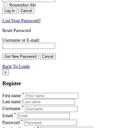
Remember Me
Lost Your Password?
Reset Password
Username or E-mail:
Back To Login
x
Register
*
First name
Last name
*
Username
*
Email
*
Password
*