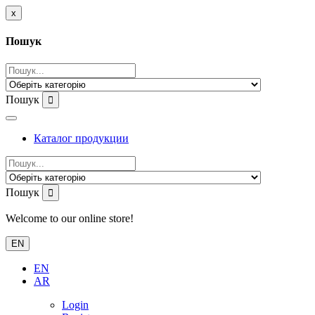
x
Пошук
Пошук
Каталог продукции
Пошук
Welcome to our online store!
EN
EN
AR
Login