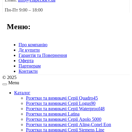
Пн-Пт 9:00 – 18:00
Меню:
Про компанію
Де купити
Гарантія та Повернення
Оферта
Партнерам
Контакти
© 2025
Menu
Каталог
Розетки та вимикачі Серії Quadro45
Розетки та вимикачі Серії Logus90
Розетки та вимикачі Серії Waterproof48
Розетки та вимикачі Latina
Розетки та вимикачі Серії Apolo 5000
Розетки та вимикачі Серії Aling-Conel Eon
Розетки та вимикачі Серії Siemens Line