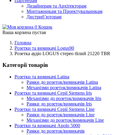
Партнерам
Дизайнерам та Архітекторам
Монтажникам та Проектувальникам
Дистриб’юторам
0
Кошик
Ваша корзина пустая
Головна
Розетки та вимикачі Logus90
Розетка аудіо LOGUS стерео білий 21220 TBR
Категорії товарів
Розетки та вимикачі Latina
Рамки до розеток/вимикачів Latina
Механізми розеток/вимикачів Latina
Розетки та вимикачі Серії Siemens Iris
Механізми до розеток/вимикачів Iris
Рамки до розеток/вимикачів Iris
Розетки та вимикачі Серії Siemens Line
Рамки до розеток/вимикачів Line
Механізми до розеток/вимикачів Line
Розетки та вимикачі Apolo 5000
Рамки до розеток/вимикачів