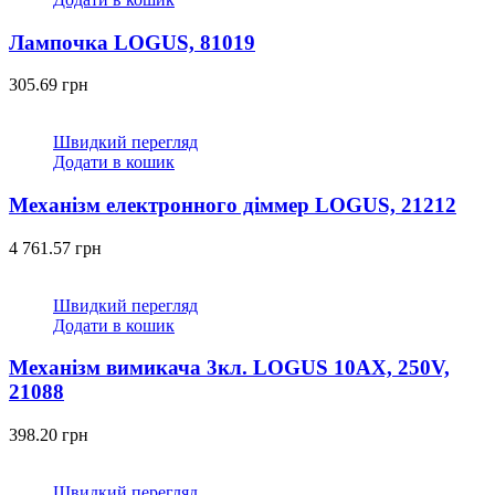
Лампочка LOGUS, 81019
305.69
грн
Швидкий перегляд
Додати в кошик
Механізм електронного діммeр LOGUS, 21212
4 761.57
грн
Швидкий перегляд
Додати в кошик
Механізм вимикача 3кл. LOGUS 10АХ, 250V,
21088
398.20
грн
Швидкий перегляд