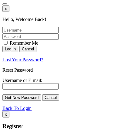
x
Hello, Welcome Back!
Remember Me
Lost Your Password?
Reset Password
Username or E-mail:
Back To Login
x
Register