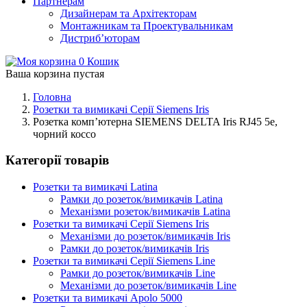
Партнерам
Дизайнерам та Архітекторам
Монтажникам та Проектувальникам
Дистриб’юторам
0
Кошик
Ваша корзина пустая
Головна
Розетки та вимикачі Серії Siemens Iris
Розетка комп’ютерна SIEMENS DELTA Iris RJ45 5e,
чорний коссо
Категорії товарів
Розетки та вимикачі Latina
Рамки до розеток/вимикачів Latina
Механізми розеток/вимикачів Latina
Розетки та вимикачі Серії Siemens Iris
Механізми до розеток/вимикачів Iris
Рамки до розеток/вимикачів Iris
Розетки та вимикачі Серії Siemens Line
Рамки до розеток/вимикачів Line
Механізми до розеток/вимикачів Line
Розетки та вимикачі Apolo 5000