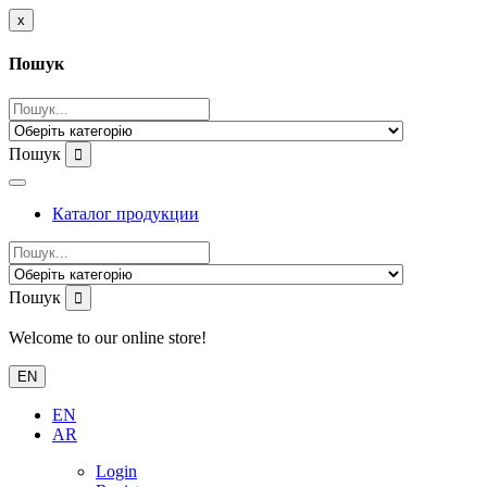
x
Пошук
Пошук
Каталог продукции
Пошук
Welcome to our online store!
EN
EN
AR
Login