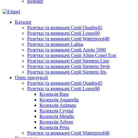
Register
Каталог
Розетки та вимикачі Серії Quadro45
Розетки та вимикачі Серії Logus90
Розетки та вимикачі Серії Waterproof48
Розетки та вимикачі Latina
Розетки та вимикачі Серії Apolo 5000
Розетки та вимикачі Серії Aling-Conel Eon
Розетки та вимикачі Серії Siemens Line
Розетки та вимикачі Серії Siemens Style
Розетки та вимикачі Серії Siemens Iris
Опис продукції
Розетки та вимикачі Серії Quadro45
Розетки та вимикачі Серії Logus90
Колекція Base
Колекція Aquarella
Колекція Animato
Колекція Crystal
Колекція Metallo
Колекція Arbore
Колекція Petra
Розетки та вимикачі Серії Waterproof48