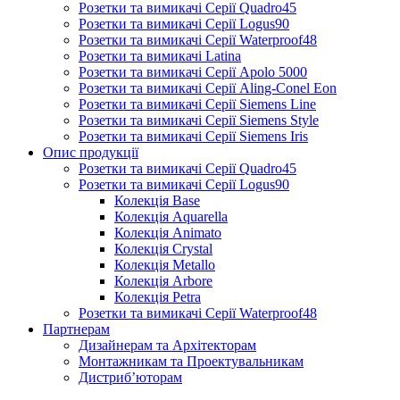
Розетки та вимикачі Серії Quadro45
Розетки та вимикачі Серії Logus90
Розетки та вимикачі Серії Waterproof48
Розетки та вимикачі Latina
Розетки та вимикачі Серії Apolo 5000
Розетки та вимикачі Серії Aling-Conel Eon
Розетки та вимикачі Серії Siemens Line
Розетки та вимикачі Серії Siemens Style
Розетки та вимикачі Серії Siemens Iris
Опис продукції
Розетки та вимикачі Серії Quadro45
Розетки та вимикачі Серії Logus90
Колекція Base
Колекція Aquarella
Колекція Animato
Колекція Crystal
Колекція Metallo
Колекція Arbore
Колекція Petra
Розетки та вимикачі Серії Waterproof48
Партнерам
Дизайнерам та Архітекторам
Монтажникам та Проектувальникам
Дистриб’юторам