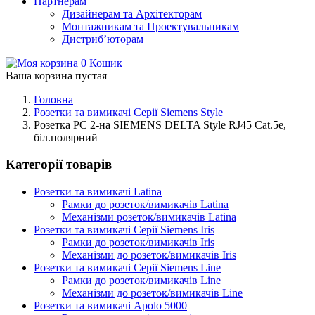
Партнерам
Дизайнерам та Архітекторам
Монтажникам та Проектувальникам
Дистриб’юторам
0
Кошик
Ваша корзина пустая
Головна
Розетки та вимикачі Серії Siemens Style
Розетка РС 2-на SIEMENS DELTA Style RJ45 Cat.5e,
біл.полярний
Категорії товарів
Розетки та вимикачі Latina
Рамки до розеток/вимикачів Latina
Механізми розеток/вимикачів Latina
Розетки та вимикачі Серії Siemens Iris
Рамки до розеток/вимикачів Iris
Механізми до розеток/вимикачів Iris
Розетки та вимикачі Серії Siemens Line
Рамки до розеток/вимикачів Line
Механізми до розеток/вимикачів Line
Розетки та вимикачі Apolo 5000