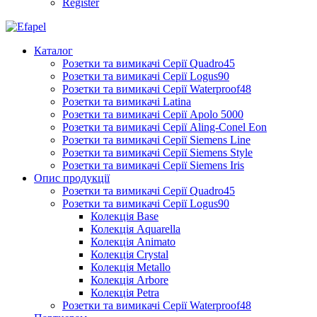
Register
Каталог
Розетки та вимикачі Серії Quadro45
Розетки та вимикачі Серії Logus90
Розетки та вимикачі Серії Waterproof48
Розетки та вимикачі Latina
Розетки та вимикачі Серії Apolo 5000
Розетки та вимикачі Серії Aling-Conel Eon
Розетки та вимикачі Серії Siemens Line
Розетки та вимикачі Серії Siemens Style
Розетки та вимикачі Серії Siemens Iris
Опис продукції
Розетки та вимикачі Серії Quadro45
Розетки та вимикачі Серії Logus90
Колекція Base
Колекція Aquarella
Колекція Animato
Колекція Crystal
Колекція Metallo
Колекція Arbore
Колекція Petra
Розетки та вимикачі Серії Waterproof48