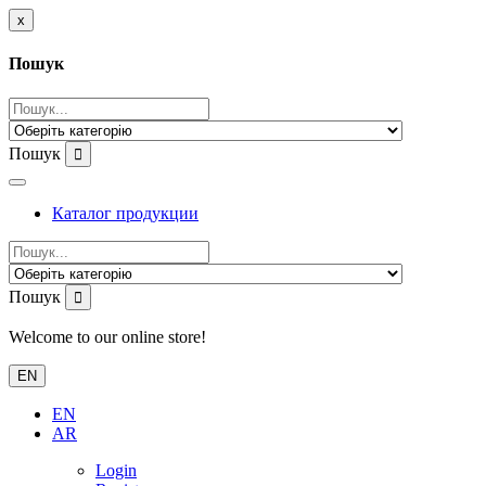
x
Пошук
Пошук
Каталог продукции
Пошук
Welcome to our online store!
EN
EN
AR
Login