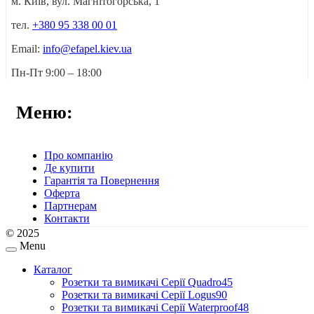
м. Київ, вул. Магнітогорська, 1
тел.
+380 95 338 00 01
Email:
info@efapel.kiev.ua
Пн-Пт 9:00 – 18:00
Меню:
Про компанію
Де купити
Гарантія та Повернення
Оферта
Партнерам
Контакти
© 2025
Menu
Каталог
Розетки та вимикачі Серії Quadro45
Розетки та вимикачі Серії Logus90
Розетки та вимикачі Серії Waterproof48