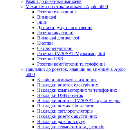
Рамки до розеток/вимикачів
Механізми розеток/вимикачів Apolo 5000
Розетки електричні
Вимикачі
Інше
Датчики руху та освітлення
Розетки акустичні
Вимикачі для жалюзі
Кнопки
Світлорегулятори
Розетки TV/R/SAT/Мультимедійні
Розетки USB
Розетки комп'ютерні та телефонні
Накладки до розеток, клавіши до вимикачів Apolo
5000
Клавіши вимикачів та кнопок
Накладки розеток електрічних
Накладки компьютерних та телефонних
Накладки USB розеток
Накладки розеток TV/R/SAT, мультімедиа
Накладки вимикачів жалюзи
Накладки світлорегуляторів
Накладки розеток акустичних
Накладки датчиків руху
Накладки термостатів та датчиків