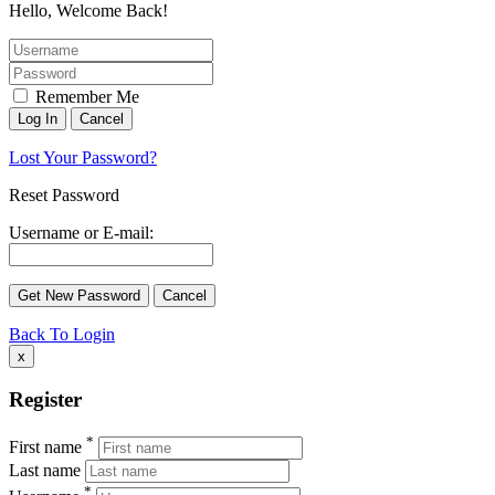
Hello, Welcome Back!
Remember Me
Lost Your Password?
Reset Password
Username or E-mail:
Back To Login
x
Register
*
First name
Last name
*