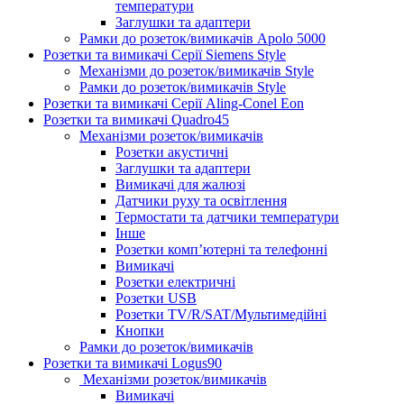
температури
Заглушки та адаптери
Рамки до розеток/вимикачів Apolo 5000
Розетки та вимикачі Серії Siemens Style
Механізми до розеток/вимикачів Style
Рамки до розеток/вимикачів Style
Розетки та вимикачі Серії Aling-Conel Eon
Розетки та вимикачі Quadro45
Механізми розеток/вимикачів
Розетки акустичні
Заглушки та адаптери
Вимикачі для жалюзі
Датчики руху та освітлення
Термостати та датчики температури
Інше
Розетки комп’ютерні та телефонні
Вимикачі
Розетки електричні
Розетки USB
Розетки TV/R/SAT/Мультимедійні
Кнопки
Рамки до розеток/вимикачів
Розетки та вимикачі Logus90
Механізми розеток/вимикачів
Вимикачі