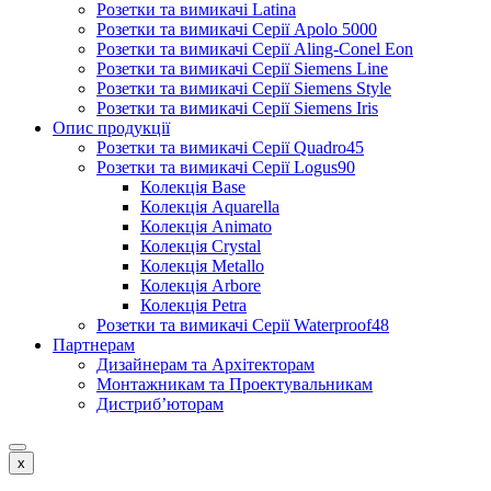
Розетки та вимикачі Latina
Розетки та вимикачі Серії Apolo 5000
Розетки та вимикачі Серії Aling-Conel Eon
Розетки та вимикачі Серії Siemens Line
Розетки та вимикачі Серії Siemens Style
Розетки та вимикачі Серії Siemens Iris
Опис продукції
Розетки та вимикачі Серії Quadro45
Розетки та вимикачі Серії Logus90
Колекція Base
Колекція Aquarella
Колекція Animato
Колекція Crystal
Колекція Metallo
Колекція Arbore
Колекція Petra
Розетки та вимикачі Серії Waterproof48
Партнерам
Дизайнерам та Архітекторам
Монтажникам та Проектувальникам
Дистриб’юторам
x