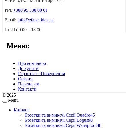
м. Київ, вул. Магнітогорська, 1
тел.
+380 95 338 00 01
Email:
info@efapel.kiev.ua
Пн-Пт 9:00 – 18:00
Меню:
Про компанію
Де купити
Гарантія та Повернення
Оферта
Партнерам
Контакти
© 2025
Menu
Каталог
Розетки та вимикачі Серії Quadro45
Розетки та вимикачі Серії Logus90
Розетки та вимикачі Серії Waterproof48