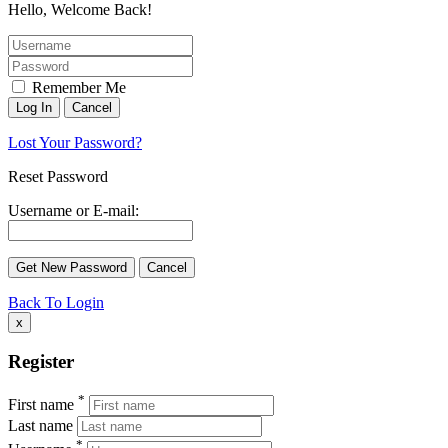
Hello, Welcome Back!
Remember Me
Lost Your Password?
Reset Password
Username or E-mail:
Back To Login
x
Register
*
First name
Last name
*