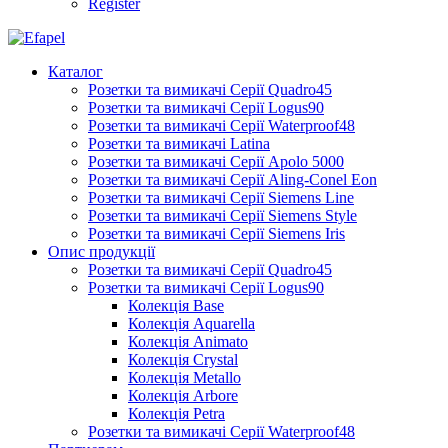
Register
Каталог
Розетки та вимикачі Серії Quadro45
Розетки та вимикачі Серії Logus90
Розетки та вимикачі Серії Waterproof48
Розетки та вимикачі Latina
Розетки та вимикачі Серії Apolo 5000
Розетки та вимикачі Серії Aling-Conel Eon
Розетки та вимикачі Серії Siemens Line
Розетки та вимикачі Серії Siemens Style
Розетки та вимикачі Серії Siemens Iris
Опис продукції
Розетки та вимикачі Серії Quadro45
Розетки та вимикачі Серії Logus90
Колекція Base
Колекція Aquarella
Колекція Animato
Колекція Crystal
Колекція Metallo
Колекція Arbore
Колекція Petra
Розетки та вимикачі Серії Waterproof48