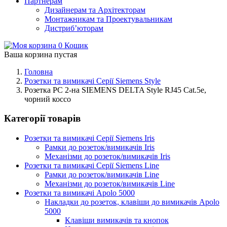
Партнерам
Дизайнерам та Архітекторам
Монтажникам та Проектувальникам
Дистриб’юторам
0
Кошик
Ваша корзина пустая
Головна
Розетки та вимикачі Серії Siemens Style
Розетка РС 2-на SIEMENS DELTA Style RJ45 Cat.5e,
чорний коссо
Категорії товарів
Розетки та вимикачі Серії Siemens Iris
Рамки до розеток/вимикачів Iris
Механізми до розеток/вимикачів Iris
Розетки та вимикачі Серії Siemens Line
Рамки до розеток/вимикачів Line
Механізми до розеток/вимикачів Line
Розетки та вимикачі Apolo 5000
Накладки до розеток, клавіши до вимикачів Apolo
5000
Клавіши вимикачів та кнопок