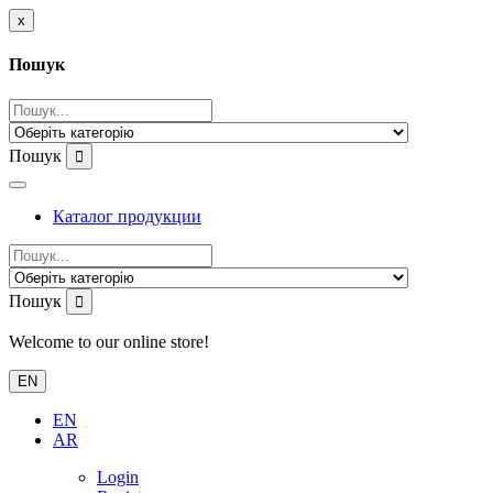
x
Пошук
Пошук
Каталог продукции
Пошук
Welcome to our online store!
EN
EN
AR
Login