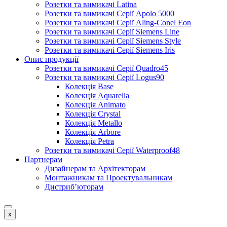
Розетки та вимикачі Latina
Розетки та вимикачі Серії Apolo 5000
Розетки та вимикачі Серії Aling-Conel Eon
Розетки та вимикачі Серії Siemens Line
Розетки та вимикачі Серії Siemens Style
Розетки та вимикачі Серії Siemens Iris
Опис продукції
Розетки та вимикачі Серії Quadro45
Розетки та вимикачі Серії Logus90
Колекція Base
Колекція Aquarella
Колекція Animato
Колекція Crystal
Колекція Metallo
Колекція Arbore
Колекція Petra
Розетки та вимикачі Серії Waterproof48
Партнерам
Дизайнерам та Архітекторам
Монтажникам та Проектувальникам
Дистриб’юторам
x