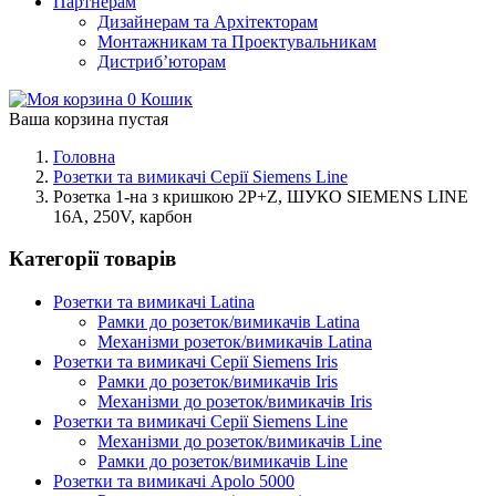
Партнерам
Дизайнерам та Архітекторам
Монтажникам та Проектувальникам
Дистриб’юторам
0
Кошик
Ваша корзина пустая
Головна
Розетки та вимикачі Серії Siemens Line
Розетка 1-на з кришкою 2P+Z, ШУКО SIEMENS LINE
16А, 250V, карбон
Категорії товарів
Розетки та вимикачі Latina
Рамки до розеток/вимикачів Latina
Механізми розеток/вимикачів Latina
Розетки та вимикачі Серії Siemens Iris
Рамки до розеток/вимикачів Iris
Механізми до розеток/вимикачів Iris
Розетки та вимикачі Серії Siemens Line
Механізми до розеток/вимикачів Line
Рамки до розеток/вимикачів Line
Розетки та вимикачі Apolo 5000