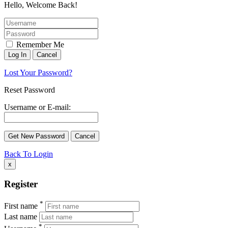
Hello, Welcome Back!
Remember Me
Lost Your Password?
Reset Password
Username or E-mail:
Back To Login
x
Register
*
First name
Last name
*