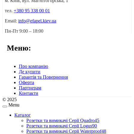
м. Київ, вул. Магнітогорська, 1
тел.
+380 95 338 00 01
Email:
info@efapel.kiev.ua
Пн-Пт 9:00 – 18:00
Меню:
Про компанію
Де купити
Гарантія та Повернення
Оферта
Партнерам
Контакти
© 2025
Menu
Каталог
Розетки та вимикачі Серії Quadro45
Розетки та вимикачі Серії Logus90
Розетки та вимикачі Серії Waterproof48