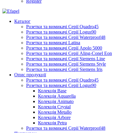
Register
Каталог
Розетки та вимикачі Серії Quadro45
Розетки та вимикачі Серії Logus90
Розетки та вимикачі Серії Waterproof48
Розетки та вимикачі Latina
Розетки та вимикачі Серії Apolo 5000
Розетки та вимикачі Серії Aling-Conel Eon
Розетки та вимикачі Серії Siemens Line
Розетки та вимикачі Серії Siemens Style
Розетки та вимикачі Серії Siemens Iris
Опис продукції
Розетки та вимикачі Серії Quadro45
Розетки та вимикачі Серії Logus90
Колекція Base
Колекція Aquarella
Колекція Animato
Колекція Crystal
Колекція Metallo
Колекція Arbore
Колекція Petra
Розетки та вимикачі Серії Waterproof48