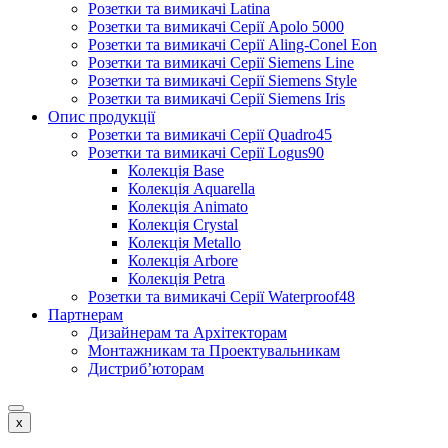
Розетки та вимикачі Latina
Розетки та вимикачі Серії Apolo 5000
Розетки та вимикачі Серії Aling-Conel Eon
Розетки та вимикачі Серії Siemens Line
Розетки та вимикачі Серії Siemens Style
Розетки та вимикачі Серії Siemens Iris
Опис продукції
Розетки та вимикачі Серії Quadro45
Розетки та вимикачі Серії Logus90
Колекція Base
Колекція Aquarella
Колекція Animato
Колекція Crystal
Колекція Metallo
Колекція Arbore
Колекція Petra
Розетки та вимикачі Серії Waterproof48
Партнерам
Дизайнерам та Архітекторам
Монтажникам та Проектувальникам
Дистриб’юторам
x