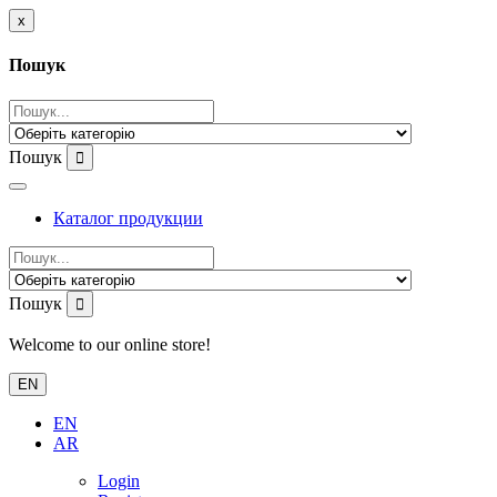
x
Пошук
Пошук
Каталог продукции
Пошук
Welcome to our online store!
EN
EN
AR
Login