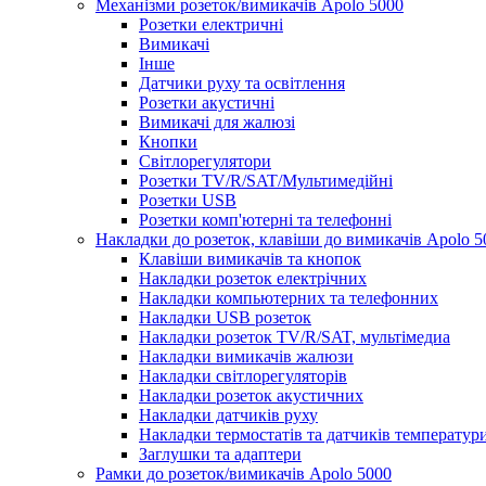
Механізми розеток/вимикачів Apolo 5000
Розетки електричні
Вимикачі
Інше
Датчики руху та освітлення
Розетки акустичні
Вимикачі для жалюзі
Кнопки
Світлорегулятори
Розетки TV/R/SAT/Мультимедійні
Розетки USB
Розетки комп'ютерні та телефонні
Накладки до розеток, клавіши до вимикачів Apolo 5
Клавіши вимикачів та кнопок
Накладки розеток електрічних
Накладки компьютерних та телефонних
Накладки USB розеток
Накладки розеток TV/R/SAT, мультімедиа
Накладки вимикачів жалюзи
Накладки світлорегуляторів
Накладки розеток акустичних
Накладки датчиків руху
Накладки термостатів та датчиків температур
Заглушки та адаптери
Рамки до розеток/вимикачів Apolo 5000