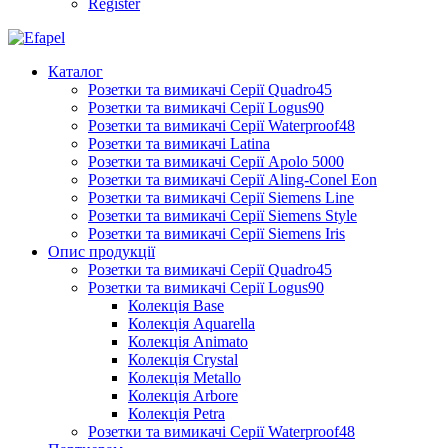
Register
Каталог
Розетки та вимикачі Серії Quadro45
Розетки та вимикачі Серії Logus90
Розетки та вимикачі Серії Waterproof48
Розетки та вимикачі Latina
Розетки та вимикачі Серії Apolo 5000
Розетки та вимикачі Серії Aling-Conel Eon
Розетки та вимикачі Серії Siemens Line
Розетки та вимикачі Серії Siemens Style
Розетки та вимикачі Серії Siemens Iris
Опис продукції
Розетки та вимикачі Серії Quadro45
Розетки та вимикачі Серії Logus90
Колекція Base
Колекція Aquarella
Колекція Animato
Колекція Crystal
Колекція Metallo
Колекція Arbore
Колекція Petra
Розетки та вимикачі Серії Waterproof48