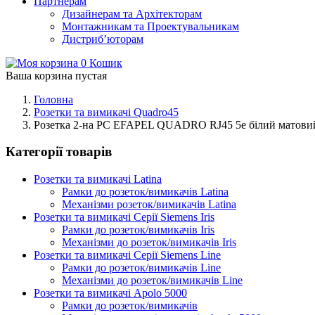
Партнерам
Дизайнерам та Архітекторам
Монтажникам та Проектувальникам
Дистриб’юторам
0
Кошик
Ваша корзина пустая
Головна
Розетки та вимикачі Quadro45
Розетка 2-на PC EFAPEL QUADRO RJ45 5e білий матови
Категорії товарів
Розетки та вимикачі Latina
Рамки до розеток/вимикачів Latina
Механізми розеток/вимикачів Latina
Розетки та вимикачі Серії Siemens Iris
Рамки до розеток/вимикачів Iris
Механізми до розеток/вимикачів Iris
Розетки та вимикачі Серії Siemens Line
Рамки до розеток/вимикачів Line
Механізми до розеток/вимикачів Line
Розетки та вимикачі Apolo 5000
Рамки до розеток/вимикачів