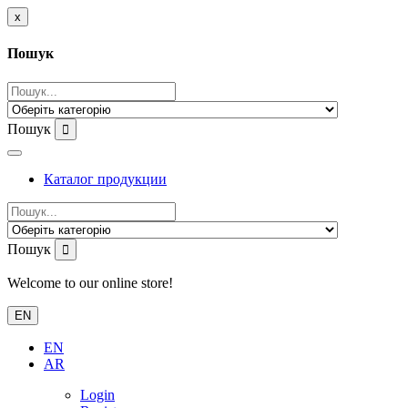
x
Пошук
Пошук
Каталог продукции
Пошук
Welcome to our online store!
EN
EN
AR
Login