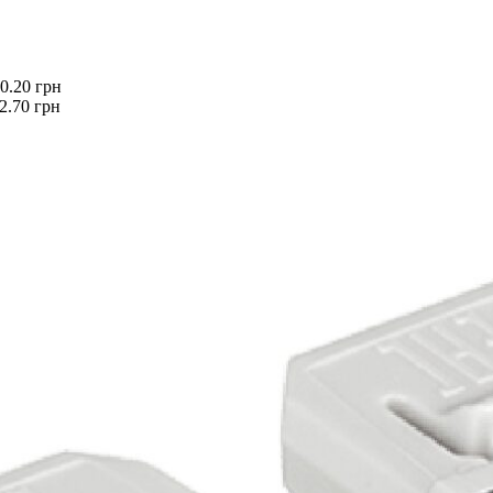
0.20
грн
2.70
грн