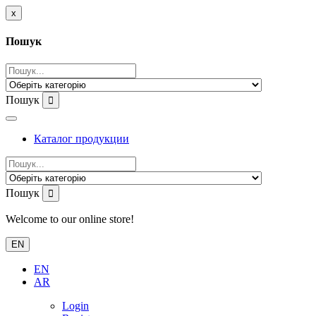
x
Пошук
Пошук
Каталог продукции
Пошук
Welcome to our online store!
EN
EN
AR
Login