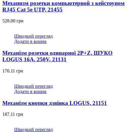
Механизм розетки компьютерной з кейстоуном
RJ45 Cat 5e UTP, 21455
528.00
грн
Швидкий перегляд
Додати в кошик
Механізм розетки одинарної 2P+Z, ШУКО
LOGUS 16А, 250V, 21131
176.11
грн
Швидкий перегляд
Додати в кошик
Механізм кнопки дзвінка LOGUS, 21151
187.11
грн
Швидкий перегляд