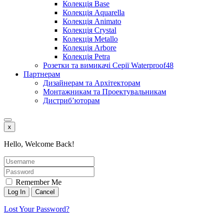
Колекція Base
Колекція Aquarella
Колекція Animato
Колекція Crystal
Колекція Metallo
Колекція Arbore
Колекція Petra
Розетки та вимикачі Серії Waterproof48
Партнерам
Дизайнерам та Архітекторам
Монтажникам та Проектувальникам
Дистриб’юторам
x
Hello, Welcome Back!
Remember Me
Lost Your Password?