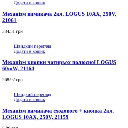
Додати в кошик
Механізм вимикача 2кл. LOGUS 10АХ, 250V,
21061
334.51
грн
Швидкий перегляд
Додати в кошик
Механізм кнопки чотирьох полюсної LOGUS
60mW, 21164
568.92
грн
Швидкий перегляд
Додати в кошик
Механізм вимикача сходового + кнопка 2кл.
LOGUS 10АХ, 250V, 21159