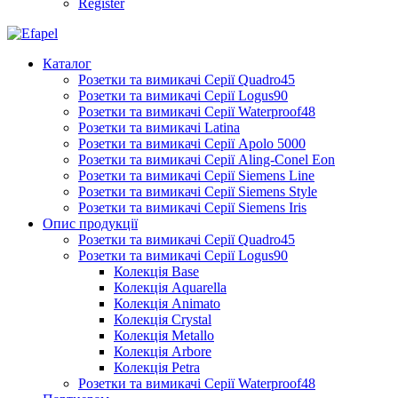
Register
Каталог
Розетки та вимикачі Серії Quadro45
Розетки та вимикачі Серії Logus90
Розетки та вимикачі Серії Waterproof48
Розетки та вимикачі Latina
Розетки та вимикачі Серії Apolo 5000
Розетки та вимикачі Серії Aling-Conel Eon
Розетки та вимикачі Серії Siemens Line
Розетки та вимикачі Серії Siemens Style
Розетки та вимикачі Серії Siemens Iris
Опис продукції
Розетки та вимикачі Серії Quadro45
Розетки та вимикачі Серії Logus90
Колекція Base
Колекція Aquarella
Колекція Animato
Колекція Crystal
Колекція Metallo
Колекція Arbore
Колекція Petra
Розетки та вимикачі Серії Waterproof48