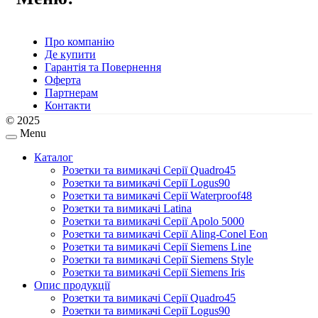
Про компанію
Де купити
Гарантія та Повернення
Оферта
Партнерам
Контакти
© 2025
Menu
Каталог
Розетки та вимикачі Серії Quadro45
Розетки та вимикачі Серії Logus90
Розетки та вимикачі Серії Waterproof48
Розетки та вимикачі Latina
Розетки та вимикачі Серії Apolo 5000
Розетки та вимикачі Серії Aling-Conel Eon
Розетки та вимикачі Серії Siemens Line
Розетки та вимикачі Серії Siemens Style
Розетки та вимикачі Серії Siemens Iris
Опис продукції
Розетки та вимикачі Серії Quadro45
Розетки та вимикачі Серії Logus90