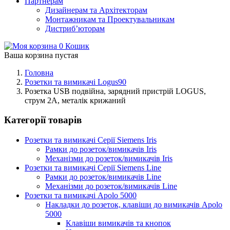
Партнерам
Дизайнерам та Архітекторам
Монтажникам та Проектувальникам
Дистриб’юторам
0
Кошик
Ваша корзина пустая
Головна
Розетки та вимикачі Logus90
Розетка USB подвійна, зарядний пристрій LOGUS,
струм 2А, металік крижаний
Категорії товарів
Розетки та вимикачі Серії Siemens Iris
Рамки до розеток/вимикачів Iris
Механізми до розеток/вимикачів Iris
Розетки та вимикачі Серії Siemens Line
Рамки до розеток/вимикачів Line
Механізми до розеток/вимикачів Line
Розетки та вимикачі Apolo 5000
Накладки до розеток, клавіши до вимикачів Apolo
5000
Клавіши вимикачів та кнопок