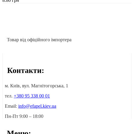
8.80
грн
Товар від офіційного імпортера
Контакти:
м. Київ, вул. Магнітогорська, 1
тел.
+380 95 338 00 01
Email:
info@efapel.kiev.ua
Пн-Пт 9:00 – 18:00
Меню: