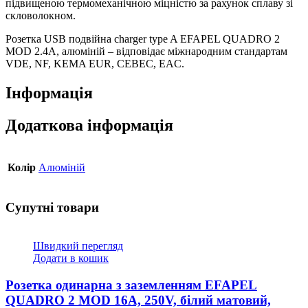
підвищеною термомеханічною міцністю за рахунок сплаву зі
скловолокном.
Розетка USB подвійна charger type A EFAPEL QUADRO 2
MOD 2.4A, алюміній – відповідає міжнародним стандартам
VDE, NF, KEMA EUR, CEBEC, EAC.
Інформація
Додаткова інформація
Колір
Алюміній
Супутні товари
Швидкий перегляд
Додати в кошик
Розетка одинарна з заземленням EFAPEL
QUADRO 2 MOD 16А, 250V, білий матовий,