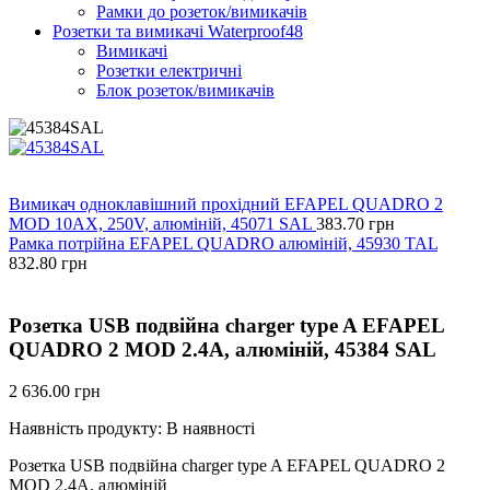
Рамки до розеток/вимикачів
Розетки та вимикачі Waterproof48
Вимикачі
Розетки електричні
Блок розеток/вимикачів
Вимикач одноклавішний прохідний EFAPEL QUADRO 2
MOD 10АХ, 250V, алюміній, 45071 SAL
383.70
грн
Рамка потрійна EFAPEL QUADRO алюміній, 45930 TAL
832.80
грн
Розетка USB подвійна charger type A EFAPEL
QUADRO 2 MOD 2.4A, алюміній, 45384 SAL
2 636.00
грн
Наявність продукту:
В наявності
Розетка USB подвійна charger type A EFAPEL QUADRO 2
MOD 2.4A, алюміній