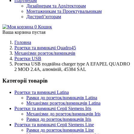
Партнерам
Дизайнерам та Архітекторам
Монтажникам та Проектувальникам
Дистриб’юторам
0
Кошик
Ваша корзина пустая
Головна
Розетки та вимикачі Quadro45
Механізми розеток/вимикачів
Розетки USB
Розетка USB подвійна charger type A EFAPEL QUADRO
2 MOD 2.4A, алюміній, 45384 SAL
Категорії товарів
Розетки та вимикачі Latina
Рамки до розеток/вимикачів Latina
Механізми розеток/вимикачів Latina
Розетки та вимикачі Серії Siemens Iris
Механізми до розеток/вимикачів Iris
Рамки до розеток/вимикачів Iris
Розетки та вимикачі Серії Siemens Line
Рамки до розеток/вимикачів Line