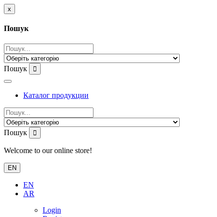
x
Пошук
Пошук
Каталог продукции
Пошук
Welcome to our online store!
EN
EN
AR
Login