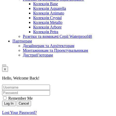
Колекція Base
Колекція Aquarella
Колекція Animato
Колекція Crystal
Колекція Metallo
Колекція Arbore
Колекція Petra
Розетки та вимикачі Серії Waterproof48
Партнерам
Дизайнерам та Архітекторам
Монтажникам та Проектувальникам
Дистриб’юторам
x
Hello, Welcome Back!
Remember Me
Lost Your Password?