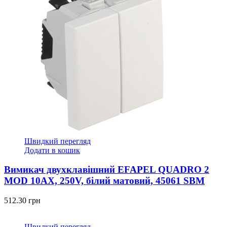
Швидкий перегляд
Додати в кошик
Вимикач двухклавішний EFAPEL QUADRO 2
MOD 10АХ, 250V, білий матовий, 45061 SBM
512.30
грн
Швидкий перегляд