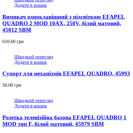
Додати в кошик
Вимикач одноклавішний з підсвіткою EFAPEL
QUADRO 2 MOD 10АХ, 250V, білий матовий,
45012 SBM
610.60
грн
Швидкий перегляд
Додати в кошик
Супорт для механізмів EFAPEL QUADRO, 45993
50.00
грн
Швидкий перегляд
Додати в кошик
Розетка телевізійна базова EFAPEL QUADRO 1
MOD тип F, білий матовий, 45979 SBM