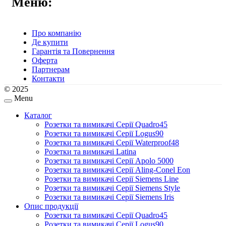
Меню:
Про компанію
Де купити
Гарантія та Повернення
Оферта
Партнерам
Контакти
© 2025
Menu
Каталог
Розетки та вимикачі Серії Quadro45
Розетки та вимикачі Серії Logus90
Розетки та вимикачі Серії Waterproof48
Розетки та вимикачі Latina
Розетки та вимикачі Серії Apolo 5000
Розетки та вимикачі Серії Aling-Conel Eon
Розетки та вимикачі Серії Siemens Line
Розетки та вимикачі Серії Siemens Style
Розетки та вимикачі Серії Siemens Iris
Опис продукції
Розетки та вимикачі Серії Quadro45
Розетки та вимикачі Серії Logus90