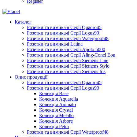
Register
Каталог
Розетки та вимикачі Серії Quadro45
Розетки та вимикачі Серії Logus90
Розетки та вимикачі Серії Waterproof48
Розетки та вимикачі Latina
Розетки та вимикачі Серії Apolo 5000
Розетки та вимикачі Серії Aling-Conel Eon
Розетки та вимикачі Серії Siemens Line
Розетки та вимикачі Серії Siemens Style
Розетки та вимикачі Серії Siemens Iris
Опис продукції
Розетки та вимикачі Серії Quadro45
Розетки та вимикачі Серії Logus90
Колекція Base
Колекція Aquarella
Колекція Animato
Колекція Crystal
Колекція Metallo
Колекція Arbore
Колекція Petra
Розетки та вимикачі Серії Waterproof48