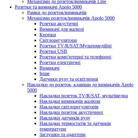
Механізми до розеток/вимикачів Line
Розетки та вимикачі Apolo 5000
Рамки до розеток/вимикачів
Механізми розеток/вимикачів Apolo 5000
Розетки акустичні
Вимикачі для жалюзі
Кнопки
Світлорегулятори
Розетки TV/R/SAT/Мультимедійні
Розетки USB
Розетки комп'ютерні та телефонні
Розетки електричні
Вимикачі
Інше
Датчики руху та освітлення
Накладки до розеток, клавіши до вимикачів Apolo
5000
Накладки розеток TV/R/SAT, мультімедиа
Накладки вимикачів жалюзи
Накладки світлорегуляторів
Накладки розеток акустичних
Накладки датчиків руху
Накладки термостатів та датчиків
температури
Заглушки та адаптери