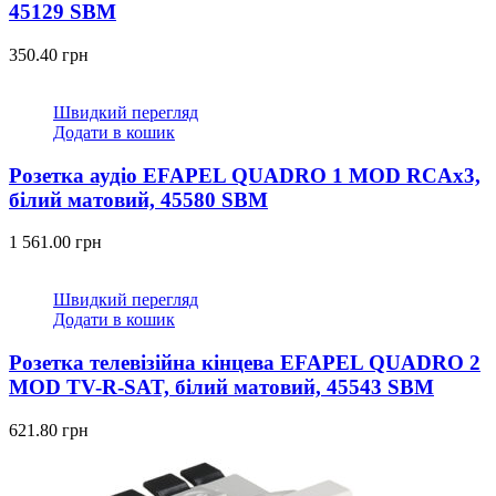
45129 SBM
350.40
грн
Швидкий перегляд
Додати в кошик
Розетка аудіо EFAPEL QUADRO 1 MOD RCAx3,
білий матовий, 45580 SBM
1 561.00
грн
Швидкий перегляд
Додати в кошик
Розетка телевізійна кінцева EFAPEL QUADRO 2
MOD TV-R-SAT, білий матовий, 45543 SBM
621.80
грн