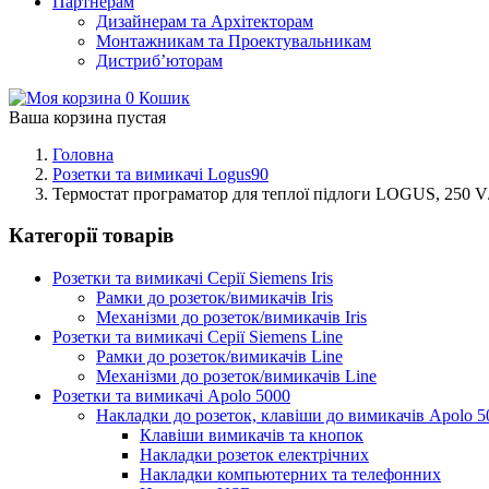
Партнерам
Дизайнерам та Архітекторам
Монтажникам та Проектувальникам
Дистриб’юторам
0
Кошик
Ваша корзина пустая
Головна
Розетки та вимикачі Logus90
Термостат програматор для теплої підлоги LOGUS, 250 V
Категорії товарів
Розетки та вимикачі Серії Siemens Iris
Рамки до розеток/вимикачів Iris
Механізми до розеток/вимикачів Iris
Розетки та вимикачі Серії Siemens Line
Рамки до розеток/вимикачів Line
Механізми до розеток/вимикачів Line
Розетки та вимикачі Apolo 5000
Накладки до розеток, клавіши до вимикачів Apolo 5
Клавіши вимикачів та кнопок
Накладки розеток електрічних
Накладки компьютерних та телефонних