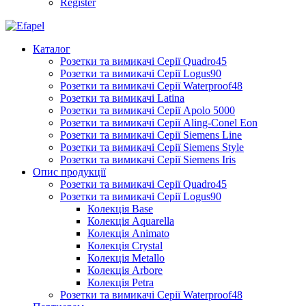
Register
Каталог
Розетки та вимикачі Серії Quadro45
Розетки та вимикачі Серії Logus90
Розетки та вимикачі Серії Waterproof48
Розетки та вимикачі Latina
Розетки та вимикачі Серії Apolo 5000
Розетки та вимикачі Серії Aling-Conel Eon
Розетки та вимикачі Серії Siemens Line
Розетки та вимикачі Серії Siemens Style
Розетки та вимикачі Серії Siemens Iris
Опис продукції
Розетки та вимикачі Серії Quadro45
Розетки та вимикачі Серії Logus90
Колекція Base
Колекція Aquarella
Колекція Animato
Колекція Crystal
Колекція Metallo
Колекція Arbore
Колекція Petra
Розетки та вимикачі Серії Waterproof48