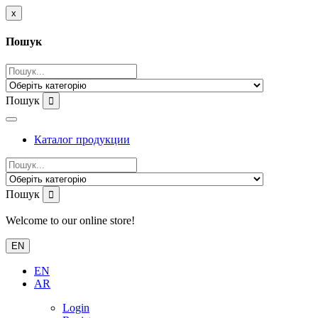
x
Пошук
Пошук
Каталог продукции
Пошук
Welcome to our online store!
EN
EN
AR
Login