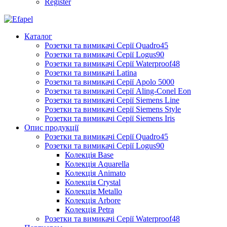
Register
Каталог
Розетки та вимикачі Серії Quadro45
Розетки та вимикачі Серії Logus90
Розетки та вимикачі Серії Waterproof48
Розетки та вимикачі Latina
Розетки та вимикачі Серії Apolo 5000
Розетки та вимикачі Серії Aling-Conel Eon
Розетки та вимикачі Серії Siemens Line
Розетки та вимикачі Серії Siemens Style
Розетки та вимикачі Серії Siemens Iris
Опис продукції
Розетки та вимикачі Серії Quadro45
Розетки та вимикачі Серії Logus90
Колекція Base
Колекція Aquarella
Колекція Animato
Колекція Crystal
Колекція Metallo
Колекція Arbore
Колекція Petra
Розетки та вимикачі Серії Waterproof48