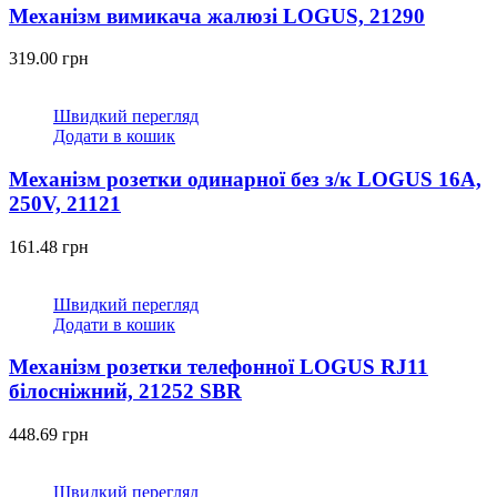
Механізм вимикача жалюзі LOGUS, 21290
319.00
грн
Швидкий перегляд
Додати в кошик
Механізм розетки одинарної без з/к LOGUS 16А,
250V, 21121
161.48
грн
Швидкий перегляд
Додати в кошик
Механізм розетки телефонної LOGUS RJ11
білосніжний, 21252 SBR
448.69
грн
Швидкий перегляд