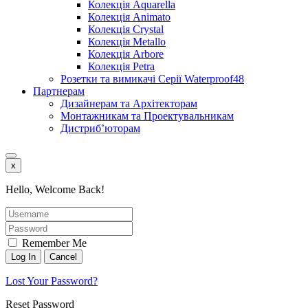
Колекція Aquarella
Колекція Animato
Колекція Crystal
Колекція Metallo
Колекція Arbore
Колекція Petra
Розетки та вимикачі Серії Waterproof48
Партнерам
Дизайнерам та Архітекторам
Монтажникам та Проектувальникам
Дистриб’юторам
x
Hello, Welcome Back!
Remember Me
Lost Your Password?
Reset Password