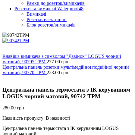
Рамки до розеток/вимикачів
Розетки та вимикачі Waterproof48
Вимикачі
Розетки електричні
Блок розеток/вимикачів
Клавіша вимикача з символом "Дзвінок" LOGUS чорний
матовий, 90795 TPM
277.00
грн
Центральна панель розетки мультімедійної подвійної чорний
матовий, 90770 TPM
223.00
грн
Центральна панель термостата з IK керуванням
LOGUS чорний матовий, 90742 TPM
280.00
грн
Наявність продукту:
В наявності
Центральна панель термостата з IK керуванням LOGUS
чорний матовий