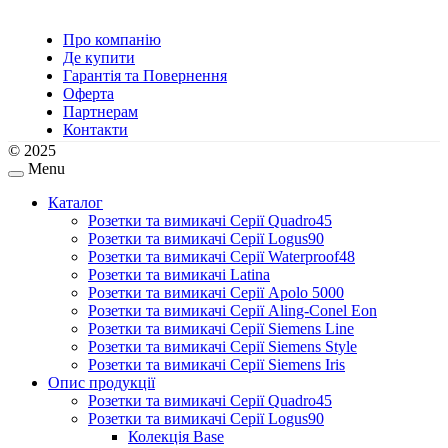
Про компанію
Де купити
Гарантія та Повернення
Оферта
Партнерам
Контакти
© 2025
Menu
Каталог
Розетки та вимикачі Серії Quadro45
Розетки та вимикачі Серії Logus90
Розетки та вимикачі Серії Waterproof48
Розетки та вимикачі Latina
Розетки та вимикачі Серії Apolo 5000
Розетки та вимикачі Серії Aling-Conel Eon
Розетки та вимикачі Серії Siemens Line
Розетки та вимикачі Серії Siemens Style
Розетки та вимикачі Серії Siemens Iris
Опис продукції
Розетки та вимикачі Серії Quadro45
Розетки та вимикачі Серії Logus90
Колекція Base