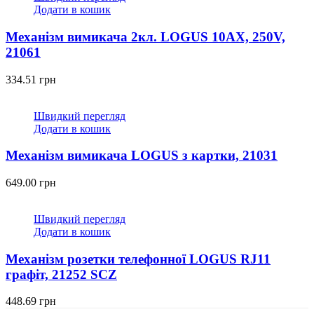
Додати в кошик
Механізм вимикача 2кл. LOGUS 10АХ, 250V,
21061
334.51
грн
Швидкий перегляд
Додати в кошик
Механізм вимикача LOGUS з картки, 21031
649.00
грн
Швидкий перегляд
Додати в кошик
Механізм розетки телефонної LOGUS RJ11
графіт, 21252 SCZ
448.69
грн