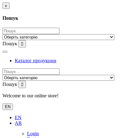
x
Пошук
Пошук
Каталог продукции
Пошук
Welcome to our online store!
EN
EN
AR
Login