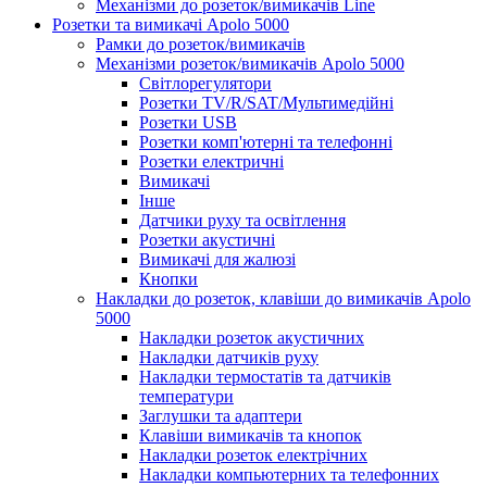
Механізми до розеток/вимикачів Line
Розетки та вимикачі Apolo 5000
Рамки до розеток/вимикачів
Механізми розеток/вимикачів Apolo 5000
Світлорегулятори
Розетки TV/R/SAT/Мультимедійні
Розетки USB
Розетки комп'ютерні та телефонні
Розетки електричні
Вимикачі
Інше
Датчики руху та освітлення
Розетки акустичні
Вимикачі для жалюзі
Кнопки
Накладки до розеток, клавіши до вимикачів Apolo
5000
Накладки розеток акустичних
Накладки датчиків руху
Накладки термостатів та датчиків
температури
Заглушки та адаптери
Клавіши вимикачів та кнопок
Накладки розеток електрічних
Накладки компьютерних та телефонних