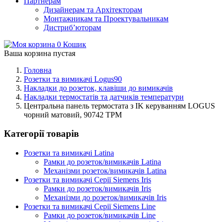
Партнерам
Дизайнерам та Архітекторам
Монтажникам та Проектувальникам
Дистриб’юторам
0
Кошик
Ваша корзина пустая
Головна
Розетки та вимикачі Logus90
Накладки до розеток, клавіши до вимикачів
Накладки термостатів та датчиків температури
Центральна панель термостата з IK керуванням LOGUS
чорний матовий, 90742 TPM
Категорії товарів
Розетки та вимикачі Latina
Рамки до розеток/вимикачів Latina
Механізми розеток/вимикачів Latina
Розетки та вимикачі Серії Siemens Iris
Рамки до розеток/вимикачів Iris
Механізми до розеток/вимикачів Iris
Розетки та вимикачі Серії Siemens Line
Рамки до розеток/вимикачів Line