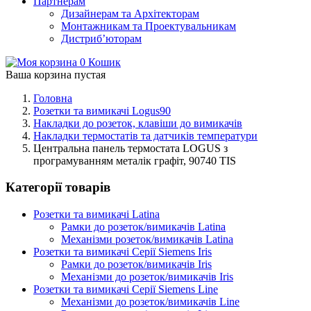
Партнерам
Дизайнерам та Архітекторам
Монтажникам та Проектувальникам
Дистриб’юторам
0
Кошик
Ваша корзина пустая
Головна
Розетки та вимикачі Logus90
Накладки до розеток, клавіши до вимикачів
Накладки термостатів та датчиків температури
Центральна панель термостата LOGUS з
програмуванням металік графіт, 90740 TIS
Категорії товарів
Розетки та вимикачі Latina
Рамки до розеток/вимикачів Latina
Механізми розеток/вимикачів Latina
Розетки та вимикачі Серії Siemens Iris
Рамки до розеток/вимикачів Iris
Механізми до розеток/вимикачів Iris
Розетки та вимикачі Серії Siemens Line
Механізми до розеток/вимикачів Line