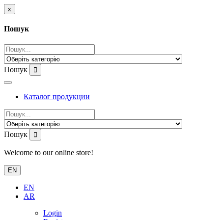
x
Пошук
Пошук
Каталог продукции
Пошук
Welcome to our online store!
EN
EN
AR
Login