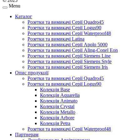
© 2025
Menu
Каталог
Розетки та вимикачі Серії Quadro45
Розетки та вимикачі Серії Logus90
Розетки та вимикачі Серії Waterproof48
Розетки та вимикачі Latina
Розетки та вимикачі Серії Apolo 5000
Розетки та вимикачі Серії Aling-Conel Eon
Розетки та вимикачі Серії Siemens Line
Розетки та вимикачі Серії Siemens Style
Розетки та вимикачі Серії Siemens Iris
Опис продукції
Розетки та вимикачі Серії Quadro45
Розетки та вимикачі Серії Logus90
Колекція Base
Колекція Aquarella
Колекція Animato
Колекція Crystal
Колекція Metallo
Колекція Arbore
Колекція Petra
Розетки та вимикачі Серії Waterproof48
Партнерам