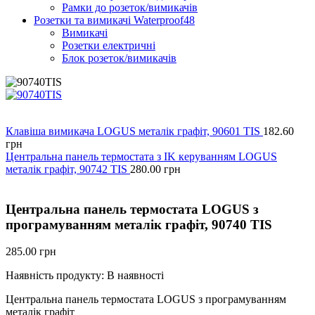
Рамки до розеток/вимикачів
Розетки та вимикачі Waterproof48
Вимикачі
Розетки електричні
Блок розеток/вимикачів
Клавіша вимикача LOGUS металік графіт, 90601 TIS
182.60
грн
Центральна панель термостата з IK керуванням LOGUS
металік графіт, 90742 TIS
280.00
грн
Центральна панель термостата LOGUS з
програмуванням металік графіт, 90740 TIS
285.00
грн
Наявність продукту:
В наявності
Центральна панель термостата LOGUS з програмуванням
металік графіт