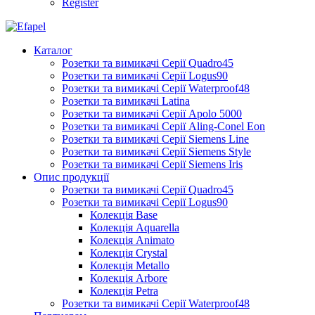
Register
Каталог
Розетки та вимикачі Серії Quadro45
Розетки та вимикачі Серії Logus90
Розетки та вимикачі Серії Waterproof48
Розетки та вимикачі Latina
Розетки та вимикачі Серії Apolo 5000
Розетки та вимикачі Серії Aling-Conel Eon
Розетки та вимикачі Серії Siemens Line
Розетки та вимикачі Серії Siemens Style
Розетки та вимикачі Серії Siemens Iris
Опис продукції
Розетки та вимикачі Серії Quadro45
Розетки та вимикачі Серії Logus90
Колекція Base
Колекція Aquarella
Колекція Animato
Колекція Crystal
Колекція Metallo
Колекція Arbore
Колекція Petra
Розетки та вимикачі Серії Waterproof48