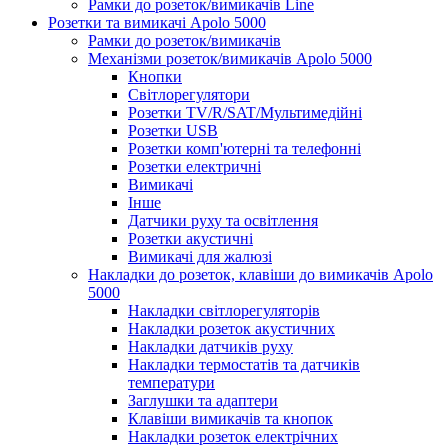
Рамки до розеток/вимикачів Line
Розетки та вимикачі Apolo 5000
Рамки до розеток/вимикачів
Механізми розеток/вимикачів Apolo 5000
Кнопки
Світлорегулятори
Розетки TV/R/SAT/Мультимедійні
Розетки USB
Розетки комп'ютерні та телефонні
Розетки електричні
Вимикачі
Інше
Датчики руху та освітлення
Розетки акустичні
Вимикачі для жалюзі
Накладки до розеток, клавіши до вимикачів Apolo
5000
Накладки світлорегуляторів
Накладки розеток акустичних
Накладки датчиків руху
Накладки термостатів та датчиків
температури
Заглушки та адаптери
Клавіши вимикачів та кнопок
Накладки розеток електрічних