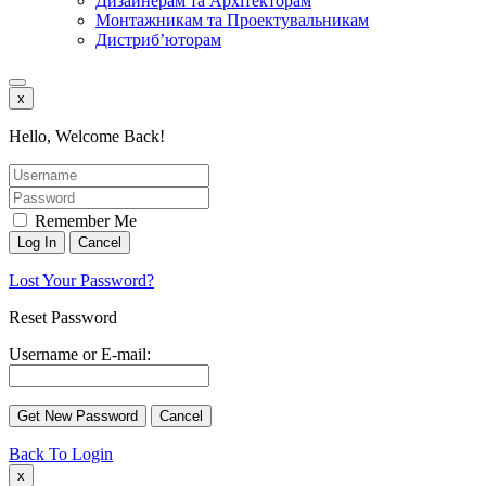
Дизайнерам та Архітекторам
Монтажникам та Проектувальникам
Дистриб’юторам
x
Hello, Welcome Back!
Remember Me
Lost Your Password?
Reset Password
Username or E-mail:
Back To Login
x