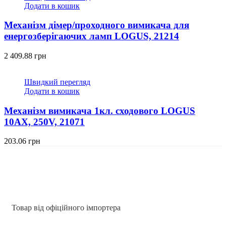
Додати в кошик
Механізм дімер/проходного вимикача для
енергозберігаючих ламп LOGUS, 21214
2 409.88
грн
Швидкий перегляд
Додати в кошик
Механізм вимикача 1кл. сходового LOGUS
10АХ, 250V, 21071
203.06
грн
Товар від офіційного імпортера