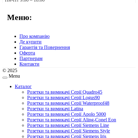
Меню:
Про компанію
Де купити
Гарантія та Повернення
Оферта
Партнерам
Контакти
© 2025
Menu
Каталог
Розетки та вимикачі Серії Quadro45
Розетки та вимикачі Серії Logus90
Розетки та вимикачі Серії Waterproof48
Розетки та вимикачі Latina
Розетки та вимикачі Серії Apolo 5000
Розетки та вимикачі Серії Aling-Conel Eon
Розетки та вимикачі Серії Siemens Line
Розетки та вимикачі Серії Siemens Style
Розетки та вимикачі Серії Siemens Iris