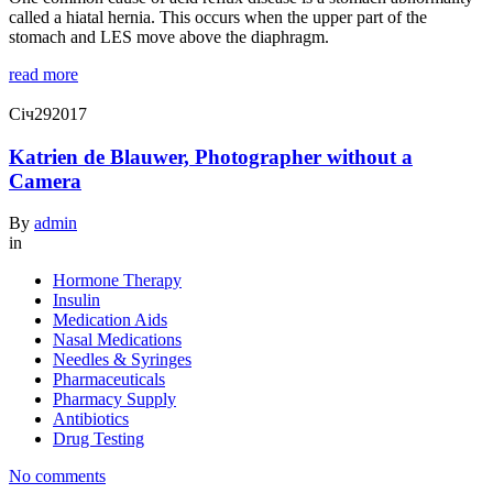
called a hiatal hernia. This occurs when the upper part of the
stomach and LES move above the diaphragm.
read more
Січ
29
2017
Katrien de Blauwer, Photographer without a
Camera
By
admin
in
Hormone Therapy
Insulin
Medication Aids
Nasal Medications
Needles & Syringes
Pharmaceuticals
Pharmacy Supply
Antibiotics
Drug Testing
No comments