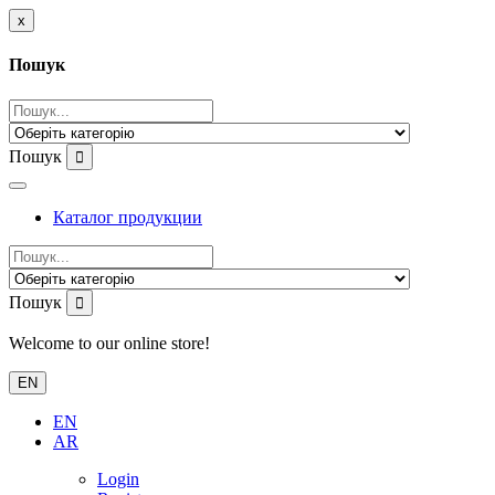
x
Пошук
Пошук
Каталог продукции
Пошук
Welcome to our online store!
EN
EN
AR
Login