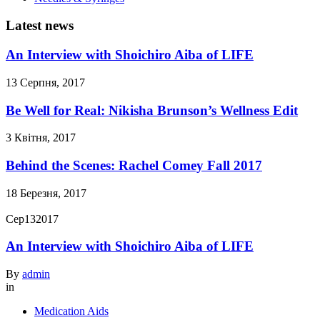
Latest news
An Interview with Shoichiro Aiba of LIFE
13 Серпня, 2017
Be Well for Real: Nikisha Brunson’s Wellness Edit
3 Квітня, 2017
Behind the Scenes: Rachel Comey Fall 2017
18 Березня, 2017
Сер
13
2017
An Interview with Shoichiro Aiba of LIFE
By
admin
in
Medication Aids