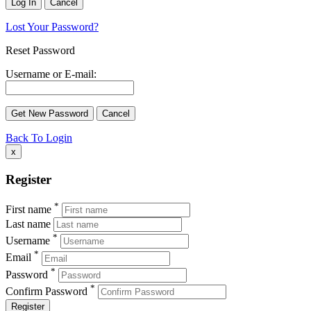
Lost Your Password?
Reset Password
Username or E-mail:
Back To Login
x
Register
*
First name
Last name
*
Username
*
Email
*
Password
*
Confirm Password
Register