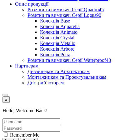
Опис продукції
Розетки та вимикачі Серії Quadro45
Розетки та вимикачі Серії Logus90
Колекція Base
Колекція Aquarella
Колекція Animato
Колекція Crystal
Колекція Metallo
Колекція Arbore
Колекція Petra
Розетки та вимикачі Серії Waterproof48
Партнерам
Дизайнерам та Архітекторам
Монтажникам та Проектувальникам
Дистриб’юторам
x
Hello, Welcome Back!
Remember Me