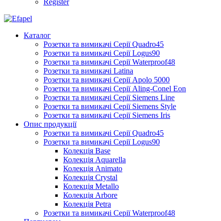
Register
Каталог
Розетки та вимикачі Серії Quadro45
Розетки та вимикачі Серії Logus90
Розетки та вимикачі Серії Waterproof48
Розетки та вимикачі Latina
Розетки та вимикачі Серії Apolo 5000
Розетки та вимикачі Серії Aling-Conel Eon
Розетки та вимикачі Серії Siemens Line
Розетки та вимикачі Серії Siemens Style
Розетки та вимикачі Серії Siemens Iris
Опис продукції
Розетки та вимикачі Серії Quadro45
Розетки та вимикачі Серії Logus90
Колекція Base
Колекція Aquarella
Колекція Animato
Колекція Crystal
Колекція Metallo
Колекція Arbore
Колекція Petra
Розетки та вимикачі Серії Waterproof48