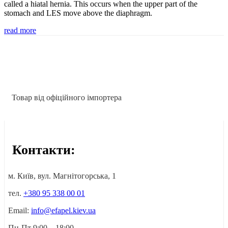
called a hiatal hernia. This occurs when the upper part of the
stomach and LES move above the diaphragm.
read more
Товар від офіційного імпортера
Контакти:
м. Київ, вул. Магнітогорська, 1
тел.
+380 95 338 00 01
Email:
info@efapel.kiev.ua
Пн-Пт 9:00 – 18:00