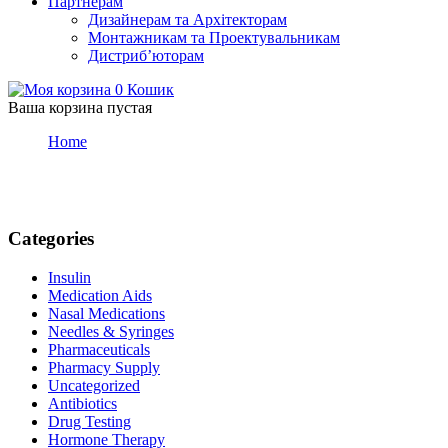
Партнерам
Дизайнерам та Архітекторам
Монтажникам та Проектувальникам
Дистриб’юторам
0
Кошик
Ваша корзина пустая
Home
Pharmacy Supply
Pharmacy Supply
Categories
Insulin
Medication Aids
Nasal Medications
Needles & Syringes
Pharmaceuticals
Pharmacy Supply
Uncategorized
Antibiotics
Drug Testing
Hormone Therapy