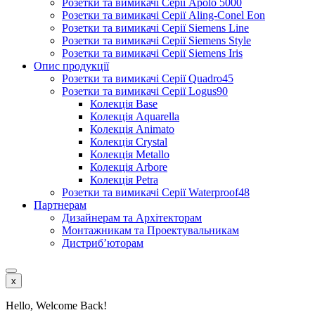
Розетки та вимикачі Серії Apolo 5000
Розетки та вимикачі Серії Aling-Conel Eon
Розетки та вимикачі Серії Siemens Line
Розетки та вимикачі Серії Siemens Style
Розетки та вимикачі Серії Siemens Iris
Опис продукції
Розетки та вимикачі Серії Quadro45
Розетки та вимикачі Серії Logus90
Колекція Base
Колекція Aquarella
Колекція Animato
Колекція Crystal
Колекція Metallo
Колекція Arbore
Колекція Petra
Розетки та вимикачі Серії Waterproof48
Партнерам
Дизайнерам та Архітекторам
Монтажникам та Проектувальникам
Дистриб’юторам
x
Hello, Welcome Back!