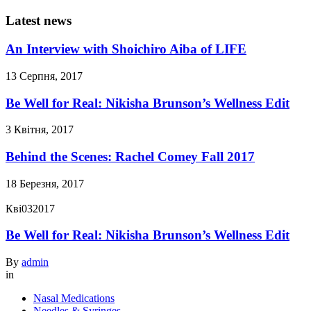
Latest news
An Interview with Shoichiro Aiba of LIFE
13 Серпня, 2017
Be Well for Real: Nikisha Brunson’s Wellness Edit
3 Квітня, 2017
Behind the Scenes: Rachel Comey Fall 2017
18 Березня, 2017
Кві
03
2017
Be Well for Real: Nikisha Brunson’s Wellness Edit
By
admin
in
Nasal Medications
Needles & Syringes