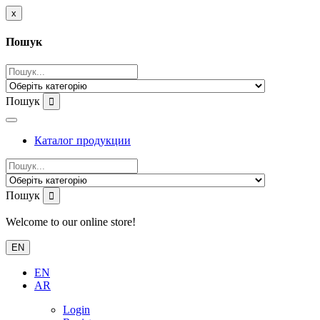
x
Пошук
Пошук
Каталог продукции
Пошук
Welcome to our online store!
EN
EN
AR
Login