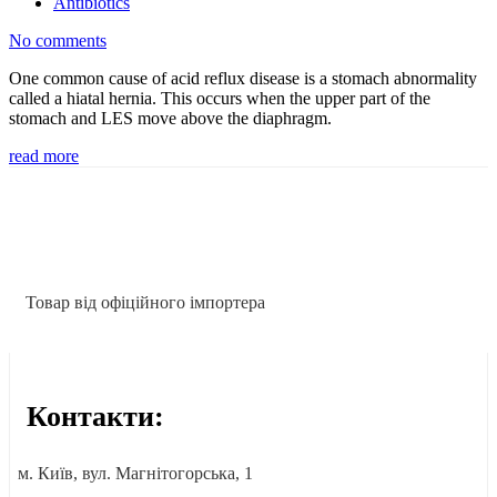
Antibiotics
No comments
One common cause of acid reflux disease is a stomach abnormality
called a hiatal hernia. This occurs when the upper part of the
stomach and LES move above the diaphragm.
read more
Товар від офіційного імпортера
Контакти:
м. Київ, вул. Магнітогорська, 1