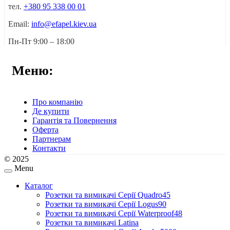
тел.
+380 95 338 00 01
Email:
info@efapel.kiev.ua
Пн-Пт 9:00 – 18:00
Меню:
Про компанію
Де купити
Гарантія та Повернення
Оферта
Партнерам
Контакти
© 2025
Menu
Каталог
Розетки та вимикачі Серії Quadro45
Розетки та вимикачі Серії Logus90
Розетки та вимикачі Серії Waterproof48
Розетки та вимикачі Latina