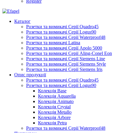
Register
Каталог
Розетки та вимикачі Серії Quadro45
Розетки та вимикачі Серії Logus90
Розетки та вимикачі Серії Waterproof48
Розетки та вимикачі Latina
Розетки та вимикачі Серії Apolo 5000
Розетки та вимикачі Серії Aling-Conel Eon
Розетки та вимикачі Серії Siemens Line
Розетки та вимикачі Серії Siemens Style
Розетки та вимикачі Серії Siemens Iris
Опис продукції
Розетки та вимикачі Серії Quadro45
Розетки та вимикачі Серії Logus90
Колекція Base
Колекція Aquarella
Колекція Animato
Колекція Crystal
Колекція Metallo
Колекція Arbore
Колекція Petra
Розетки та вимикачі Серії Waterproof48