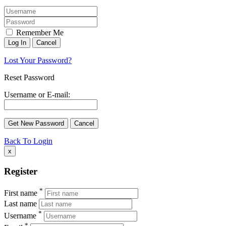
Remember Me
Lost Your Password?
Reset Password
Username or E-mail:
Back To Login
x
Register
*
First name
Last name
*
Username
*