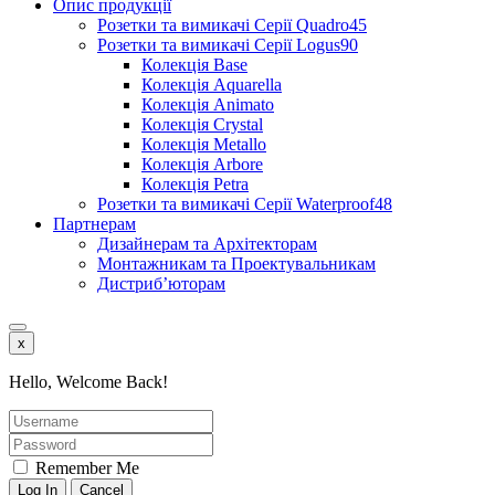
Опис продукції
Розетки та вимикачі Серії Quadro45
Розетки та вимикачі Серії Logus90
Колекція Base
Колекція Aquarella
Колекція Animato
Колекція Crystal
Колекція Metallo
Колекція Arbore
Колекція Petra
Розетки та вимикачі Серії Waterproof48
Партнерам
Дизайнерам та Архітекторам
Монтажникам та Проектувальникам
Дистриб’юторам
x
Hello, Welcome Back!
Remember Me