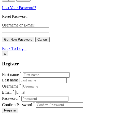
Lost Your Password?
Reset Password
Username or E-mail:
Back To Login
x
Register
*
First name
Last name
*
Username
*
Email
*
Password
*
Confirm Password
Register