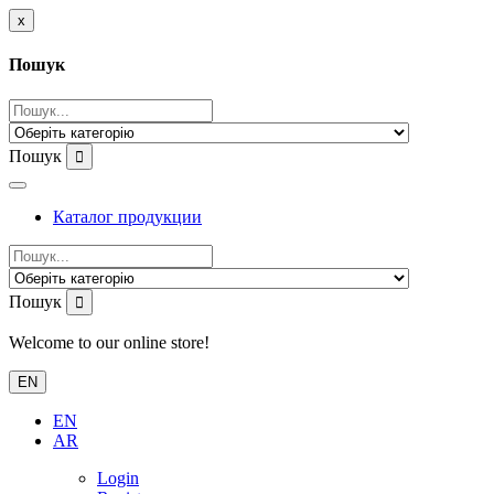
x
Пошук
Пошук
Каталог продукции
Пошук
Welcome to our online store!
EN
EN
AR
Login