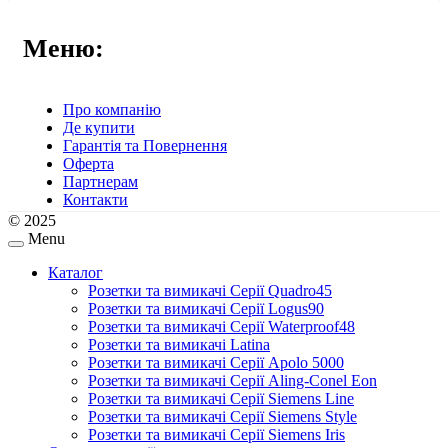
Меню:
Про компанію
Де купити
Гарантія та Повернення
Оферта
Партнерам
Контакти
© 2025
Menu
Каталог
Розетки та вимикачі Серії Quadro45
Розетки та вимикачі Серії Logus90
Розетки та вимикачі Серії Waterproof48
Розетки та вимикачі Latina
Розетки та вимикачі Серії Apolo 5000
Розетки та вимикачі Серії Aling-Conel Eon
Розетки та вимикачі Серії Siemens Line
Розетки та вимикачі Серії Siemens Style
Розетки та вимикачі Серії Siemens Iris