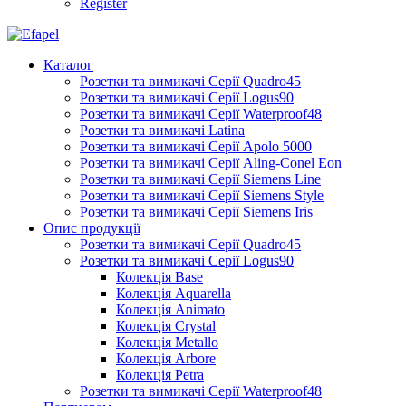
Register
Каталог
Розетки та вимикачі Серії Quadro45
Розетки та вимикачі Серії Logus90
Розетки та вимикачі Серії Waterproof48
Розетки та вимикачі Latina
Розетки та вимикачі Серії Apolo 5000
Розетки та вимикачі Серії Aling-Conel Eon
Розетки та вимикачі Серії Siemens Line
Розетки та вимикачі Серії Siemens Style
Розетки та вимикачі Серії Siemens Iris
Опис продукції
Розетки та вимикачі Серії Quadro45
Розетки та вимикачі Серії Logus90
Колекція Base
Колекція Aquarella
Колекція Animato
Колекція Crystal
Колекція Metallo
Колекція Arbore
Колекція Petra
Розетки та вимикачі Серії Waterproof48