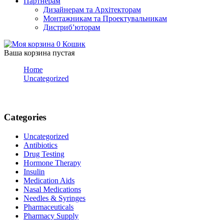
Партнерам
Дизайнерам та Архітекторам
Монтажникам та Проектувальникам
Дистриб’юторам
0
Кошик
Ваша корзина пустая
Home
Uncategorized
Blog
Categories
Uncategorized
Antibiotics
Drug Testing
Hormone Therapy
Insulin
Medication Aids
Nasal Medications
Needles & Syringes
Pharmaceuticals
Pharmacy Supply